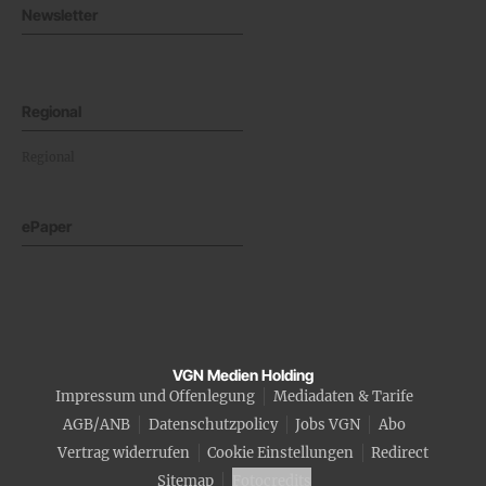
Newsletter
Regional
Regional
ePaper
VGN Medien Holding
Impressum und Offenlegung
Mediadaten & Tarife
AGB/ANB
Datenschutzpolicy
Jobs VGN
Abo
Vertrag widerrufen
Cookie Einstellungen
Redirect
Sitemap
Fotocredits