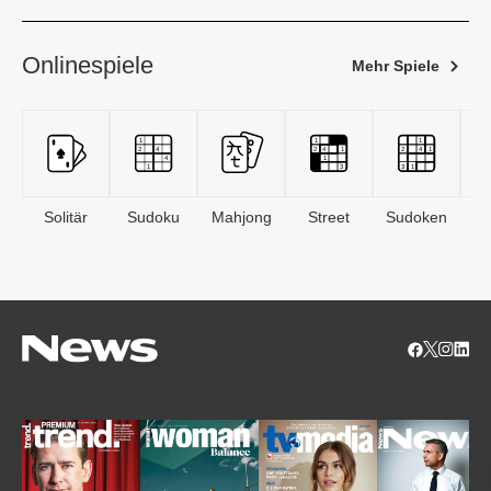
Onlinespiele
Mehr Spiele
Solitär
Sudoku
Mahjong
Street
Sudoken
B
S