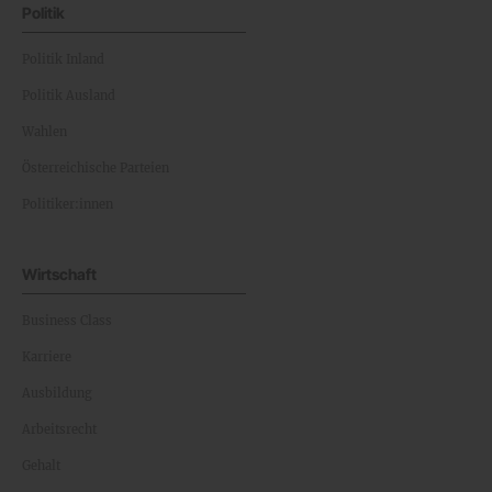
Politik
Politik Inland
Politik Ausland
Wahlen
Österreichische Parteien
Politiker:innen
Wirtschaft
Business Class
Karriere
Ausbildung
Arbeitsrecht
Gehalt