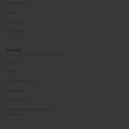
Whistleblower
Games
Horoskop
News Team
Specials
Dossier
Archiv
News Masterclass
Karikaturen
Gewinnspiel
Top oder Flop: Produkte am
Prüfstand