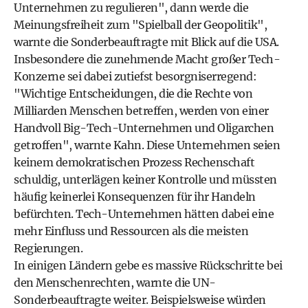
Unternehmen zu regulieren", dann werde die
Meinungsfreiheit zum "Spielball der Geopolitik",
warnte die Sonderbeauftragte mit Blick auf die USA.
Insbesondere die zunehmende Macht großer Tech-
Konzerne sei dabei zutiefst besorgniserregend:
"Wichtige Entscheidungen, die die Rechte von
Milliarden Menschen betreffen, werden von einer
Handvoll Big-Tech-Unternehmen und Oligarchen
getroffen", warnte Kahn. Diese Unternehmen seien
keinem demokratischen Prozess Rechenschaft
schuldig, unterlägen keiner Kontrolle und müssten
häufig keinerlei Konsequenzen für ihr Handeln
befürchten. Tech-Unternehmen hätten dabei eine
mehr Einfluss und Ressourcen als die meisten
Regierungen.
In einigen Ländern gebe es massive Rückschritte bei
den Menschenrechten, warnte die UN-
Sonderbeauftragte weiter. Beispielsweise würden