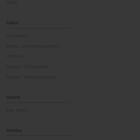
Videos
Fokus
Good Health
Kinder- und Jugendgesundheit
NEWScast
Podcast - OÖ ungefiltert
Podcast - Kärnten ungefiltert
Galerie
Foto-Galerie
Service