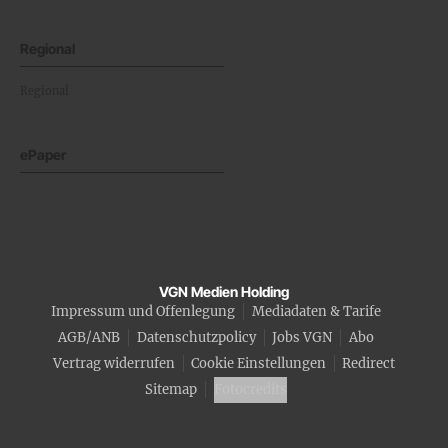
Regional
Regional
ePaper
VGN Medien Holding
Impressum und Offenlegung
Mediadaten & Tarife
AGB/ANB
Datenschutzpolicy
Jobs VGN
Abo
Vertrag widerrufen
Cookie Einstellungen
Redirect
Sitemap
Fotocredits