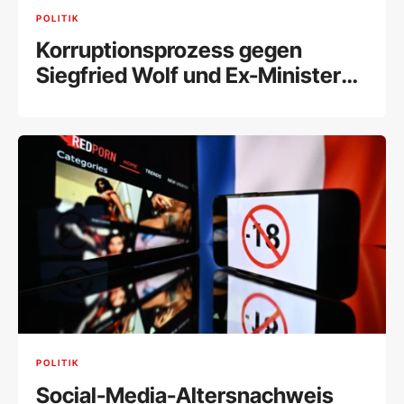
POLITIK
Korruptionsprozess gegen
Siegfried Wolf und Ex-Minister
Schelling fix
POLITIK
Social-Media-Altersnachweis