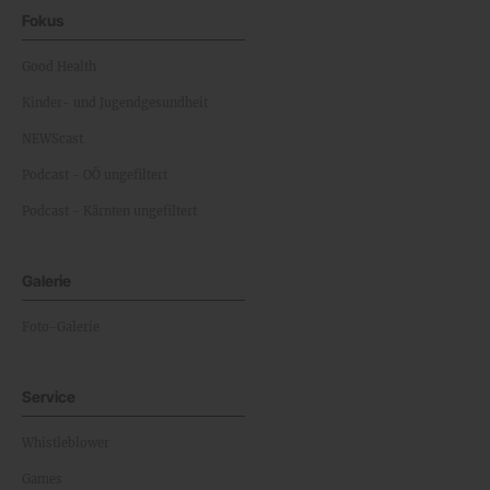
Fokus
Good Health
Kinder- und Jugendgesundheit
NEWScast
Podcast - OÖ ungefiltert
Podcast - Kärnten ungefiltert
Galerie
Foto-Galerie
Service
Whistleblower
Games