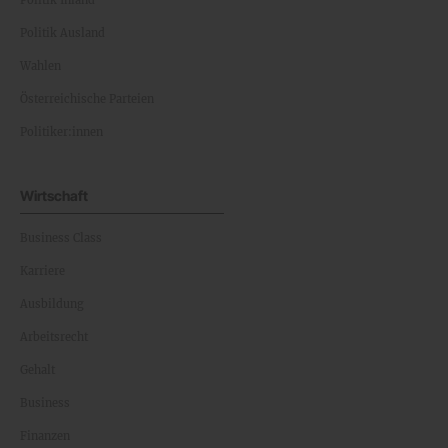
Politik Inland
Politik Ausland
Wahlen
Österreichische Parteien
Politiker:innen
Wirtschaft
Business Class
Karriere
Ausbildung
Arbeitsrecht
Gehalt
Business
Finanzen