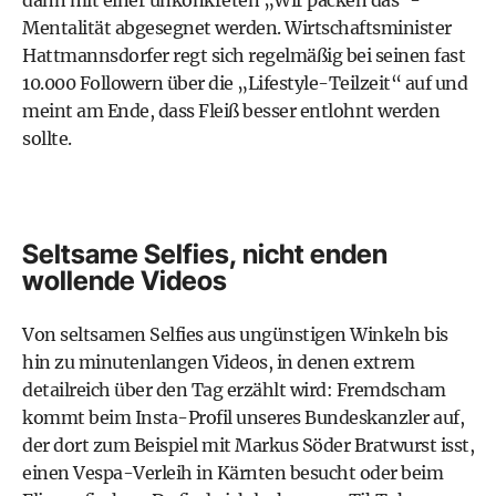
dann mit einer unkonkreten „Wir packen das“-
Mentalität abgesegnet werden. Wirtschaftsminister
Hattmannsdorfer regt sich regelmäßig bei seinen fast
10.000 Followern über die „Lifestyle-Teilzeit“ auf und
meint am Ende, dass Fleiß besser entlohnt werden
sollte.
Seltsame Selfies, nicht enden
wollende Videos
Von seltsamen Selfies aus ungünstigen Winkeln bis
hin zu minutenlangen Videos, in denen extrem
detailreich über den Tag erzählt wird: Fremdscham
kommt beim Insta-Profil unseres Bundeskanzler auf,
der dort zum Beispiel mit Markus Söder Bratwurst isst,
einen Vespa-Verleih in Kärnten besucht oder beim