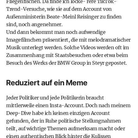
Fliegenfischen. Da finde ich locke- rere TikTok-
Trend-Versuche, wie sie auf dem Account von
Außenministerin Beate-Meinl Reisinger zu finden
sind, noch angenehmer.
Und dann bekommt man noch aufwendige
Imagefilmchen präsentiert, die mit melodramatischer
Musik unterlegt werden. Solche Videos werden oft im
Zusammenhang mit Staatsbesuchen oder etwa beim
Besuch des Werks der BMW Group in Steyr gepostet.
Reduziert auf ein Meme
Jeder Politiker und jede Politikerin braucht
mittlerweile einen Insta-Account. Doch nach meinem
Deep-Dive habe ich keinen einzigen Account
gefunden, der in Ruhe politische Stellungnahmen
teilt, auf wichtige Themen aufmerksam macht oder
einen authentischen Blick hinter die Kulissen