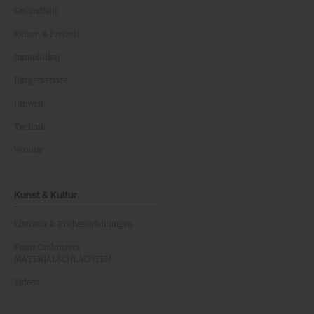
Gesundheit
Reisen & Freizeit
Immobilien
Bürgerservice
Umwelt
Technik
Vereine
Kunst & Kultur
Literatur & Buchempfehlungen
Franz Grabmayrs
MATERIALSCHLACHTEN
Videos