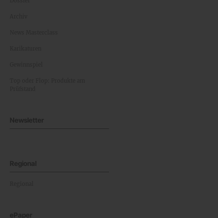
Dossier
Archiv
News Masterclass
Karikaturen
Gewinnspiel
Top oder Flop: Produkte am
Prüfstand
Newsletter
Regional
Regional
ePaper