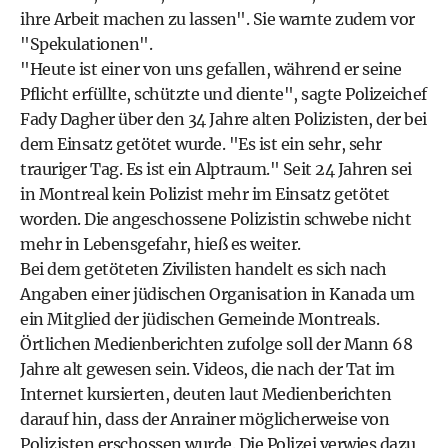
ihre Arbeit machen zu lassen". Sie warnte zudem vor
"Spekulationen".
"Heute ist einer von uns gefallen, während er seine
Pflicht erfüllte, schützte und diente", sagte Polizeichef
Fady Dagher über den 34 Jahre alten Polizisten, der bei
dem Einsatz getötet wurde. "Es ist ein sehr, sehr
trauriger Tag. Es ist ein Alptraum." Seit 24 Jahren sei
in Montreal kein Polizist mehr im Einsatz getötet
worden. Die angeschossene Polizistin schwebe nicht
mehr in Lebensgefahr, hieß es weiter.
Bei dem getöteten Zivilisten handelt es sich nach
Angaben einer jüdischen Organisation in Kanada um
ein Mitglied der jüdischen Gemeinde Montreals.
Örtlichen Medienberichten zufolge soll der Mann 68
Jahre alt gewesen sein. Videos, die nach der Tat im
Internet kursierten, deuten laut Medienberichten
darauf hin, dass der Anrainer möglicherweise von
Polizisten erschossen wurde. Die Polizei verwies dazu