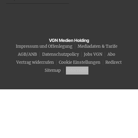
VGN Medien Holding
Impressum und Offenlegung
Mediadaten & Tarife
AGB/ANB
Datenschutzpolicy
Jobs VGN
Abo
Vertrag widerrufen
Cookie Einstellungen
Redirect
Sitemap
Fotocredits