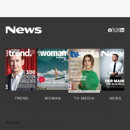
S
TREND
WOMAN
TV-MEDIA
NEWS
Aktuell