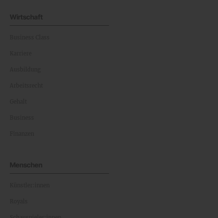
Wirtschaft
Business Class
Karriere
Ausbildung
Arbeitsrecht
Gehalt
Business
Finanzen
Menschen
Künstler:innen
Royals
Schauspieler:innen