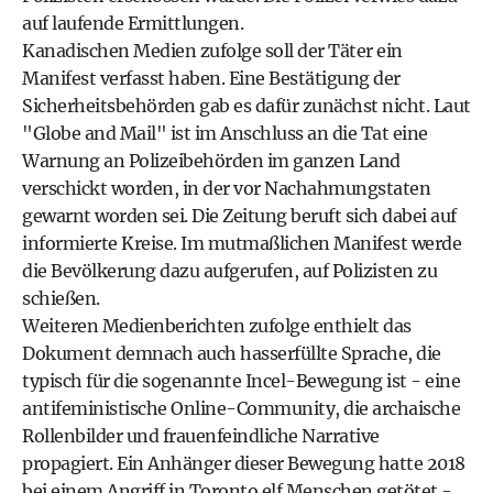
auf laufende Ermittlungen.
Kanadischen Medien zufolge soll der Täter ein
Manifest verfasst haben. Eine Bestätigung der
Sicherheitsbehörden gab es dafür zunächst nicht. Laut
"Globe and Mail" ist im Anschluss an die Tat eine
Warnung an Polizeibehörden im ganzen Land
verschickt worden, in der vor Nachahmungstaten
gewarnt worden sei. Die Zeitung beruft sich dabei auf
informierte Kreise. Im mutmaßlichen Manifest werde
die Bevölkerung dazu aufgerufen, auf Polizisten zu
schießen.
Weiteren Medienberichten zufolge enthielt das
Dokument demnach auch hasserfüllte Sprache, die
typisch für die sogenannte Incel-Bewegung ist - eine
antifeministische Online-Community, die archaische
Rollenbilder und frauenfeindliche Narrative
propagiert. Ein Anhänger dieser Bewegung hatte 2018
bei einem Angriff in Toronto elf Menschen getötet -