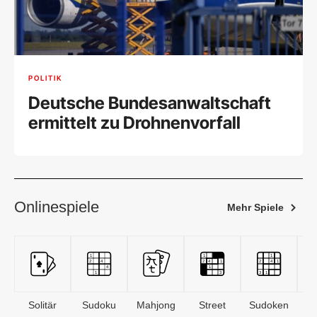
POLITIK
Deutsche Bundesanwaltschaft
ermittelt zu Drohnenvorfall
Onlinespiele
Mehr Spiele
Solitär
Sudoku
Mahjong
Street
Sudoken
B