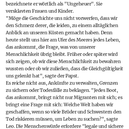
bezeichnete er wörtlich als "Ungeheuer". Sie
versklavten Frauen und Kinder.
"Möge die Geschichte uns nicht vorwerfen, dass wir
den Schmerz derer, die leiden, zu einem alltäglichen
Anblick an unseren Küsten gemacht haben. Denn
heute stellt uns hier am Ufer des Meeres jedes Leben,
das ankommt, die Frage, was von unserer
Menschlichkeit übrig bleibt. Früher oder später wird
sich zeigen, ob wir diese Menschlichkeit zu bewahren
wussten oder ob wir zuließen, dass die Gleichgültigkeit
uns gelenkt hat", sagte der Papst.
Es reiche nicht aus, Ankünfte zu verwalten, Grenzen
zu sichern oder Todesfälle zu beklagen. "Jedes Boot,
das ankommt, bringt nicht nur Migranten mit sich; es
bringt eine Frage mit sich: Welche Welt haben wir
geschaffen, wenn so viele Brüder und Schwestern den
Tod riskieren müssen, um Leben zu suchen?", sagte
Leo. Die Menschenwürde erfordere "legale und sichere