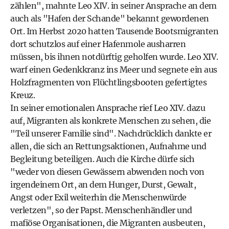
zählen", mahnte Leo XIV. in seiner Ansprache an dem
auch als "Hafen der Schande" bekannt gewordenen
Ort. Im Herbst 2020 hatten Tausende Bootsmigranten
dort schutzlos auf einer Hafenmole ausharren
müssen, bis ihnen notdürftig geholfen wurde. Leo XIV.
warf einen Gedenkkranz ins Meer und segnete ein aus
Holzfragmenten von Flüchtlingsbooten gefertigtes
Kreuz.
In seiner emotionalen Ansprache rief Leo XIV. dazu
auf, Migranten als konkrete Menschen zu sehen, die
"Teil unserer Familie sind". Nachdrücklich dankte er
allen, die sich an Rettungsaktionen, Aufnahme und
Begleitung beteiligen. Auch die Kirche dürfe sich
"weder von diesen Gewässern abwenden noch von
irgendeinem Ort, an dem Hunger, Durst, Gewalt,
Angst oder Exil weiterhin die Menschenwürde
verletzen", so der Papst. Menschenhändler und
mafiöse Organisationen, die Migranten ausbeuten,