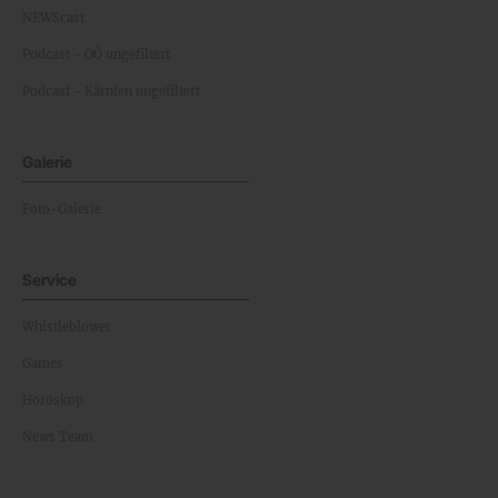
NEWScast
Podcast - OÖ ungefiltert
Podcast - Kärnten ungefiltert
Galerie
Foto-Galerie
Service
Whistleblower
Games
Horoskop
News Team