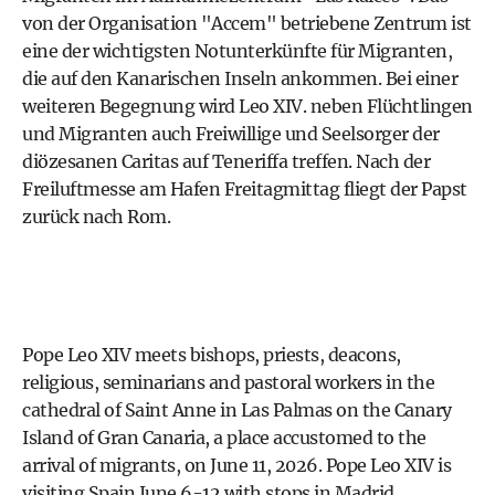
von der Organisation "Accem" betriebene Zentrum ist
eine der wichtigsten Notunterkünfte für Migranten,
die auf den Kanarischen Inseln ankommen. Bei einer
weiteren Begegnung wird Leo XIV. neben Flüchtlingen
und Migranten auch Freiwillige und Seelsorger der
diözesanen Caritas auf Teneriffa treffen. Nach der
Freiluftmesse am Hafen Freitagmittag fliegt der Papst
zurück nach Rom.
Pope Leo XIV meets bishops, priests, deacons,
religious, seminarians and pastoral workers in the
cathedral of Saint Anne in Las Palmas on the Canary
Island of Gran Canaria, a place accustomed to the
arrival of migrants, on June 11, 2026. Pope Leo XIV is
visiting Spain June 6-12 with stops in Madrid,