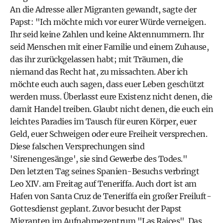
An die Adresse aller Migranten gewandt, sagte der
Papst: "Ich möchte mich vor eurer Würde verneigen.
Ihr seid keine Zahlen und keine Aktennummern. Ihr
seid Menschen mit einer Familie und einem Zuhause,
das ihr zurückgelassen habt; mit Träumen, die
niemand das Recht hat, zu missachten. Aber ich
möchte euch auch sagen, dass euer Leben geschützt
werden muss. Überlasst eure Existenz nicht denen, die
damit Handel treiben. Glaubt nicht denen, die euch ein
leichtes Paradies im Tausch für euren Körper, euer
Geld, euer Schweigen oder eure Freiheit versprechen.
Diese falschen Versprechungen sind
'Sirenengesänge', sie sind Gewerbe des Todes."
Den letzten Tag seines Spanien-Besuchs verbringt
Leo XIV. am Freitag auf Teneriffa. Auch dort ist am
Hafen von Santa Cruz de Teneriffa ein großer Freiluft-
Gottesdienst geplant. Zuvor besucht der Papst
Migranten im Aufnahmezentrum "Las Raices". Das