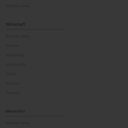
Politiker:innen
Wirtschaft
Business Class
Karriere
Ausbildung
Arbeitsrecht
Gehalt
Business
Finanzen
Menschen
Künstler:innen