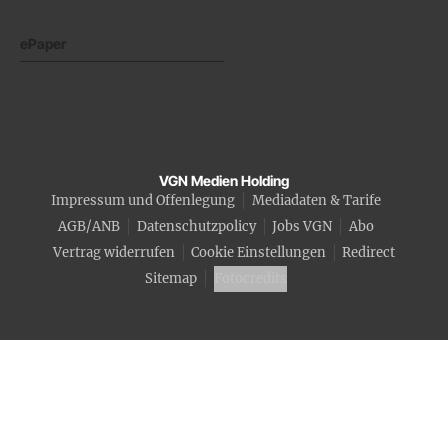
ePaper
VGN Medien Holding
Impressum und Offenlegung
Mediadaten & Tarife
AGB/ANB
Datenschutzpolicy
Jobs VGN
Abo
Vertrag widerrufen
Cookie Einstellungen
Redirect
Sitemap
Fotocredits