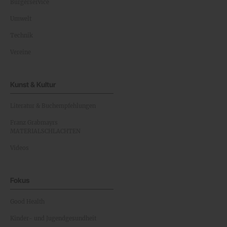
Bürgerservice
Umwelt
Technik
Vereine
Kunst & Kultur
Literatur & Buchempfehlungen
Franz Grabmayrs
MATERIALSCHLACHTEN
Videos
Fokus
Good Health
Kinder- und Jugendgesundheit