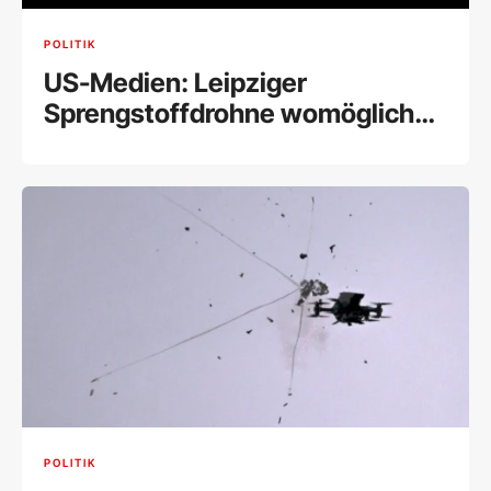
POLITIK
US-Medien: Leipziger
Sprengstoffdrohne womöglich
russisch
POLITIK