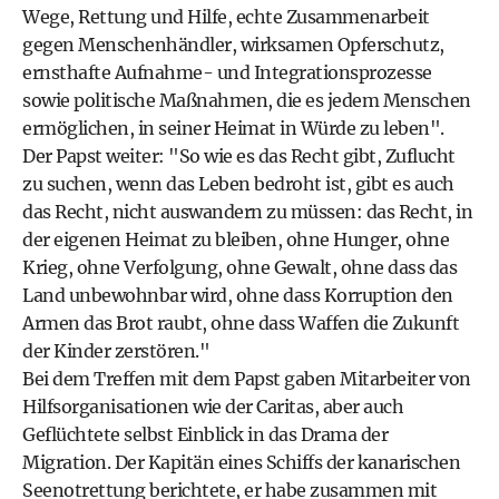
Wege, Rettung und Hilfe, echte Zusammenarbeit
gegen Menschenhändler, wirksamen Opferschutz,
ernsthafte Aufnahme- und Integrationsprozesse
sowie politische Maßnahmen, die es jedem Menschen
ermöglichen, in seiner Heimat in Würde zu leben".
Der Papst weiter: "So wie es das Recht gibt, Zuflucht
zu suchen, wenn das Leben bedroht ist, gibt es auch
das Recht, nicht auswandern zu müssen: das Recht, in
der eigenen Heimat zu bleiben, ohne Hunger, ohne
Krieg, ohne Verfolgung, ohne Gewalt, ohne dass das
Land unbewohnbar wird, ohne dass Korruption den
Armen das Brot raubt, ohne dass Waffen die Zukunft
der Kinder zerstören."
Bei dem Treffen mit dem Papst gaben Mitarbeiter von
Hilfsorganisationen wie der Caritas, aber auch
Geflüchtete selbst Einblick in das Drama der
Migration. Der Kapitän eines Schiffs der kanarischen
Seenotrettung berichtete, er habe zusammen mit