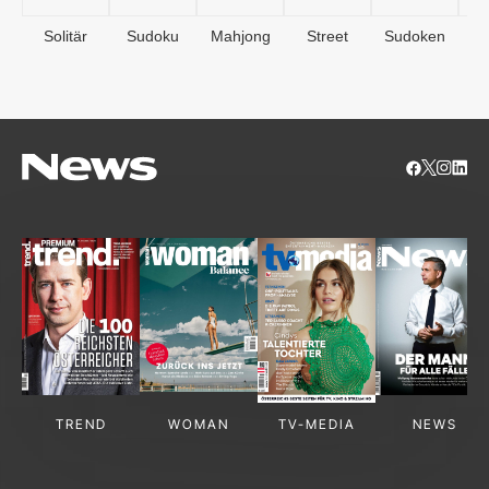
Solitär
Sudoku
Mahjong
Street
Sudoken
B
S
TREND
WOMAN
TV-MEDIA
NEWS