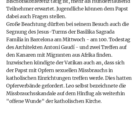
Bischofskonferenz tätig ist, mehr als Hunderttausend
Teilnehmer erwartet. Jugendliche können dem Papst
dabei auch Fragen stellen.
Große Beachtung dürften bei seinem Besuch auch die
Segnung des Jesus-Turms der Basilika Sagrada
Família in Barcelona am Mittwoch - am 100. Todestag
des Architekten Antoni Gaudí - und zwei Treffen auf
den Kanaren mit Migranten aus Afrika finden.
Inzwischen kündigte der Vatikan auch an, dass sich
der Papst mit Opfern sexuellen Missbrauchs in
katholischen Einrichtungen treffen werde. Dies hatten
Opferverbände gefordert. Leo selbst bezeichnete die
Missbrauchsskandale auf dem Hinflug als weiterhin
"offene Wunde" der katholischen Kirche.