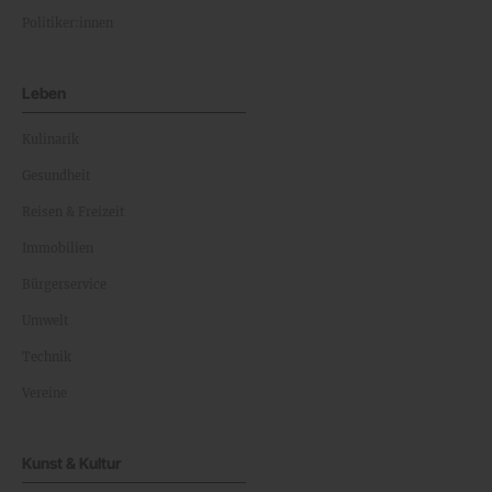
Politiker:innen
Leben
Kulinarik
Gesundheit
Reisen & Freizeit
Immobilien
Bürgerservice
Umwelt
Technik
Vereine
Kunst & Kultur