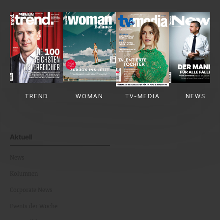
TREND
WOMAN
TV-MEDIA
NEWS
Aktuell
News
Kolumnen
Corporate News
Events der Woche