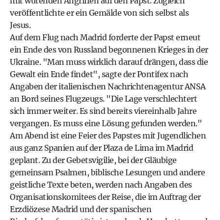
mit wütenden Angriffen auf den Papst. Zugleich
veröffentlichte er ein Gemälde von sich selbst als
Jesus.
Auf dem Flug nach Madrid forderte der Papst erneut
ein Ende des von Russland begonnenen Krieges in der
Ukraine. "Man muss wirklich darauf drängen, dass die
Gewalt ein Ende findet", sagte der Pontifex nach
Angaben der italienischen Nachrichtenagentur ANSA
an Bord seines Flugzeugs. "Die Lage verschlechtert
sich immer weiter. Es sind bereits viereinhalb Jahre
vergangen. Es muss eine Lösung gefunden werden."
Am Abend ist eine Feier des Papstes mit Jugendlichen
aus ganz Spanien auf der Plaza de Lima im Madrid
geplant. Zu der Gebetsvigilie, bei der Gläubige
gemeinsam Psalmen, biblische Lesungen und andere
geistliche Texte beten, werden nach Angaben des
Organisationskomitees der Reise, die im Auftrag der
Erzdiözese Madrid und der spanischen