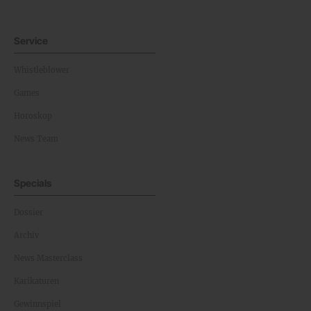
Service
Whistleblower
Games
Horoskop
News Team
Specials
Dossier
Archiv
News Masterclass
Karikaturen
Gewinnspiel