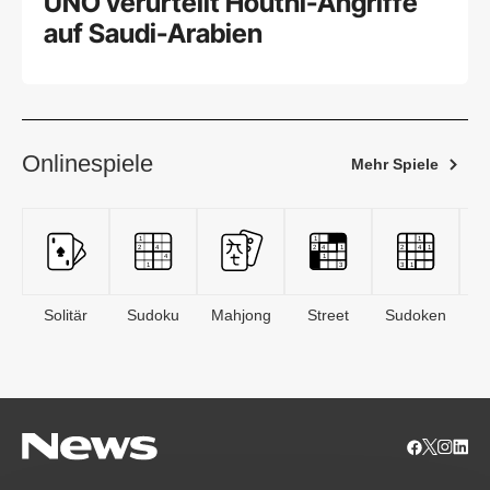
UNO verurteilt Houthi-Angriffe
auf Saudi-Arabien
Onlinespiele
Mehr Spiele
Solitär
Sudoku
Mahjong
Street
Sudoken
B
S