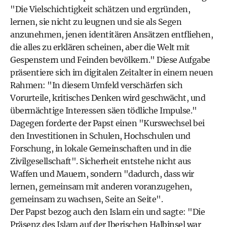
"Die Vielschichtigkeit schätzen und ergründen,
lernen, sie nicht zu leugnen und sie als Segen
anzunehmen, jenen identitären Ansätzen entfliehen,
die alles zu erklären scheinen, aber die Welt mit
Gespenstern und Feinden bevölkern." Diese Aufgabe
präsentiere sich im digitalen Zeitalter in einem neuen
Rahmen: "In diesem Umfeld verschärfen sich
Vorurteile, kritisches Denken wird geschwächt, und
übermächtige Interessen säen tödliche Impulse."
Dagegen forderte der Papst einen "Kurswechsel bei
den Investitionen in Schulen, Hochschulen und
Forschung, in lokale Gemeinschaften und in die
Zivilgesellschaft". Sicherheit entstehe nicht aus
Waffen und Mauern, sondern "dadurch, dass wir
lernen, gemeinsam mit anderen voranzugehen,
gemeinsam zu wachsen, Seite an Seite".
Der Papst bezog auch den Islam ein und sagte: "Die
Präsenz des Islam auf der Iberischen Halbinsel war