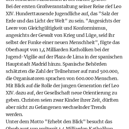
Bei der ersten Großveranstaltung seiner Reise rief Leo
XIV. Hunderttausende Jugendliche auf, das "Salz der
Erde und das Licht der Welt" zu sein. "Angesichts der
Leere von Gleichgültigkeit und Konformismus,
angesichts der Gewalt von Krieg und Lüge, seid ihr
selbst der Funke einer neuen Menschheit", fügte das
Oberhaupt von 1,4 Milliarden Katholiken bei der
Jugend-Vigilie auf der Plaza de Lima in der spanischen
Hauptstadt Madrid hinzu. Spanische Behörden
schätzten die Zahl der Teilnehmer auf rund 500.000,
die Organisatoren sprachen von 600.000 Menschen.
Mit Blick auf die Rolle der jungen Generation rief Leo
XIV. dazu auf, der Gesellschaft neue Orientierung zu
geben. Christen seien zwar Kinder ihrer Zeit, dürften
aber nicht zu Gefangenen wechselnder Trends
werden.
Unter dem Motto "Erhebt den Blick" besucht das
Oberhaupt von weltweit 1,4 Milliarden Katholiken