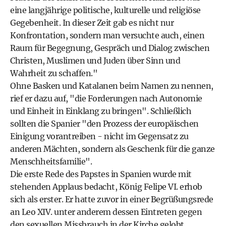
eine langjährige politische, kulturelle und religiöse
Gegebenheit. In dieser Zeit gab es nicht nur
Konfrontation, sondern man versuchte auch, einen
Raum für Begegnung, Gespräch und Dialog zwischen
Christen, Muslimen und Juden über Sinn und
Wahrheit zu schaffen."
Ohne Basken und Katalanen beim Namen zu nennen,
rief er dazu auf, "die Forderungen nach Autonomie
und Einheit in Einklang zu bringen". Schließlich
sollten die Spanier "den Prozess der europäischen
Einigung vorantreiben - nicht im Gegensatz zu
anderen Mächten, sondern als Geschenk für die ganze
Menschheitsfamilie".
Die erste Rede des Papstes in Spanien wurde mit
stehenden Applaus bedacht, König Felipe VI. erhob
sich als erster. Er hatte zuvor in einer Begrüßungsrede
an Leo XIV. unter anderem dessen Eintreten gegen
den sexuellen Missbrauch in der Kirche gelobt.