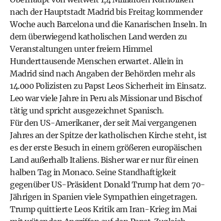
nach der Hauptstadt Madrid bis Freitag kommender
Woche auch Barcelona und die Kanarischen Inseln. In
dem überwiegend katholischen Land werden zu
Veranstaltungen unter freiem Himmel
Hunderttausende Menschen erwartet. Allein in
Madrid sind nach Angaben der Behörden mehr als
14.000 Polizisten zu Papst Leos Sicherheit im Einsatz.
Leo war viele Jahre in Peru als Missionar und Bischof
tätig und spricht ausgezeichnet Spanisch.
Für den US-Amerikaner, der seit Mai vergangenen
Jahres an der Spitze der katholischen Kirche steht, ist
es der erste Besuch in einem größeren europäischen
Land außerhalb Italiens. Bisher war er nur für einen
halben Tag in Monaco. Seine Standhaftigkeit
gegenüber US-Präsident Donald Trump hat dem 70-
Jährigen in Spanien viele Sympathien eingetragen.
Trump quittierte Leos Kritik am Iran-Krieg im Mai