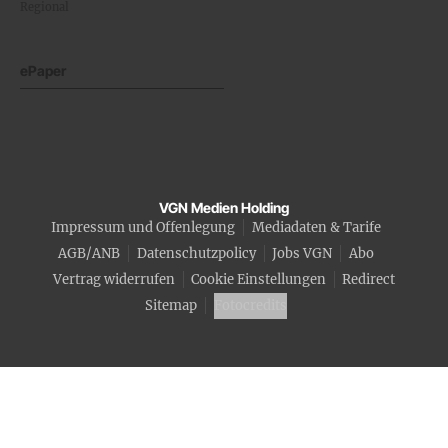
Regional
ePaper
VGN Medien Holding
Impressum und Offenlegung
Mediadaten & Tarife
AGB/ANB
Datenschutzpolicy
Jobs VGN
Abo
Vertrag widerrufen
Cookie Einstellungen
Redirect
Sitemap
Fotocredits