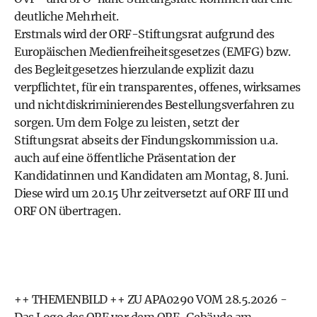
deutliche Mehrheit.
Erstmals wird der ORF-Stiftungsrat aufgrund des
Europäischen Medienfreiheitsgesetzes (EMFG) bzw.
des Begleitgesetzes hierzulande explizit dazu
verpflichtet, für ein transparentes, offenes, wirksames
und nichtdiskriminierendes Bestellungsverfahren zu
sorgen. Um dem Folge zu leisten, setzt der
Stiftungsrat abseits der Findungskommission u.a.
auch auf eine öffentliche Präsentation der
Kandidatinnen und Kandidaten am Montag, 8. Juni.
Diese wird um 20.15 Uhr zeitversetzt auf ORF III und
ORF ON übertragen.
++ THEMENBILD ++ ZU APA0290 VOM 28.5.2026 -