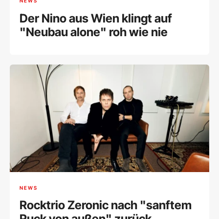
NEWS
Der Nino aus Wien klingt auf
"Neubau alone" roh wie nie
NEWS
Rocktrio Zeronic nach "sanftem
Ruck von außen" zurück