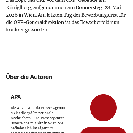
Das Logo des ORF vor dem ORF-Gebäude am
Küniglberg, aufgenommen am Donnerstag, 28. Mai
2026 in Wien. Am letzten Tag der Bewerbungsfrist für
die ORF-Generaldirektion ist das Bewerberfeld nun
konkret geworden.
Über die Autoren
APA
Die APA – Austria Presse Agentur
eG ist die größte nationale
Nachrichten- und Presseagentur
Österreichs mit Sitz in Wien. Sie
befindet sich im Eigentum