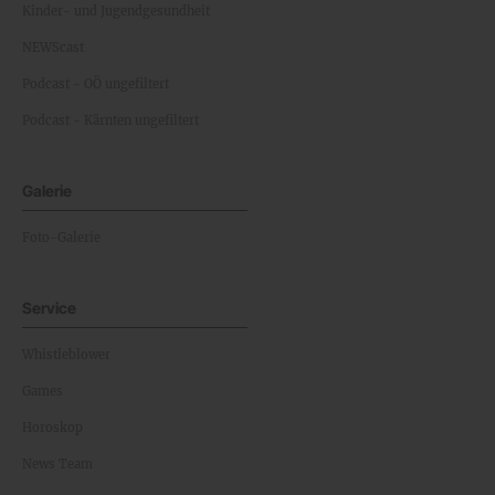
Kinder- und Jugendgesundheit
NEWScast
Podcast - OÖ ungefiltert
Podcast - Kärnten ungefiltert
Galerie
Foto-Galerie
Service
Whistleblower
Games
Horoskop
News Team