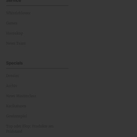
Service
Whistleblower
Games
Horoskop
News Team
Specials
Dossier
Archiv
News Masterclass
Karikaturen
Gewinnspiel
Top oder Flop: Produkte am
Prüfstand