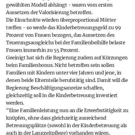
gewählten Modell abhängt - waren vom ersten
Aussetzen der Valorisierung betroffen.
Die Einschnitte würden überproportional Mütter
treffen - so werde das Kinderbetreuungsgeld zu 99
Prozent von Frauen bezogen, das Aussetzen des
Teuerungsausgleichs bei der Familienbeihilfe belaste
Frauen immerhin zu 55 Prozent.
Geeinigt hat sich die Regierung zudem auf Kürzungen
beim Familienbonus. Nicht betroffen sein sollen
Familien mit Kindern unter vier Jahren und jene, in
denen beide Elternteile berufstätig sind. Damit will die
Regierung Beschäftigungsanreize schaffen,
gleichzeitig soll in die Kinderbetreuung investiert
werden.
"Eine Familienleistung nun an die Erwerbstätigkeit zu
knüpfen, ohne dass gleichzeitig ausreichend
Betreuungsplätze (sowohl in der Kinderbetreuung als
auch in der Langzeitpflege) vorhanden wären,