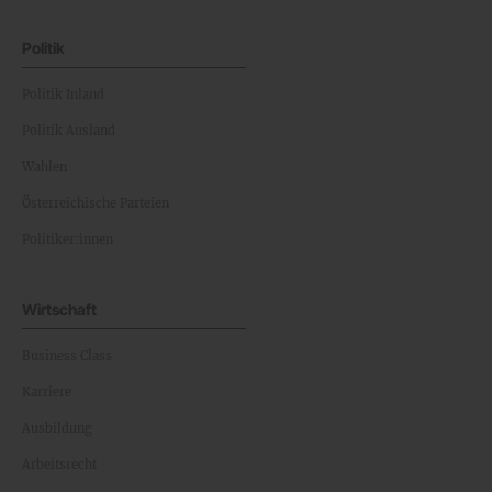
Politik
Politik Inland
Politik Ausland
Wahlen
Österreichische Parteien
Politiker:innen
Wirtschaft
Business Class
Karriere
Ausbildung
Arbeitsrecht