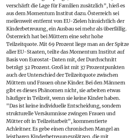
verschärft die Lage für Familien zusätzlich", hieß es
aus dem Momentum Institut dazu. Österreich sei
meilenweit entfernt von EU-Zielen hinsichtlich der
Kinderbetreuung, ein Ausbau sei mehr als überfällig.
Österreich hat bei Müttern eine sehr hohe
Teilzeitquote. Mit 69 Prozent liege man an der Spitze
aller EU-Staaten, teilte das Momentum Institut auf
Basis von Eurostat-Daten mit, der Durchschnitt
beträgt 32 Prozent. Groß ist mit 37 Prozentpunkten
auch der Unterschied der Teilzeitquote zwischen
Müttern und Frauen ohne Kinder. Bei den Männern
gibt es dieses Phänomen nicht, sie arbeiten etwas
häufiger in Teilzeit, wenn sie keine Kinder haben.
"Das ist keine individuelle Entscheidung, sondern
strukturelle Versäumnisse zwingen Frauen und
Mütter oft in Teilzeitarbeit", kommentierte
Achleitner. Es gebe einen chronischen Mangel an
leistbaren Kinderbetreuungsplätzen, die mit