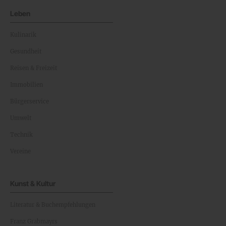
Leben
Kulinarik
Gesundheit
Reisen & Freizeit
Immobilien
Bürgerservice
Umwelt
Technik
Vereine
Kunst & Kultur
Literatur & Buchempfehlungen
Franz Grabmayrs