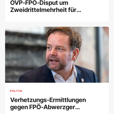
ÖVP-FPÖ-Disput um
Zweidrittelmehrheit für
Wehrpflicht
POLITIK
Verhetzungs-Ermittlungen
gegen FPÖ-Abwerzger