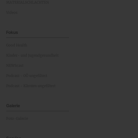
MATERIALSCHLACHTEN
Videos
Fokus
Good Health
Kinder- und Jugendgesundheit
NEWScast
Podcast - OÖ ungefiltert
Podcast - Kärnten ungefiltert
Galerie
Foto-Galerie