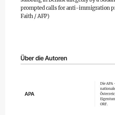
prompted calls for anti-immigration pr
Faith / AFP)
Über die Autoren
Die APA –
national
APA
Österreic
Eigentum
ORF.