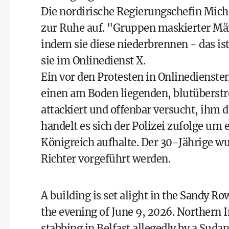
Die nordirische Regierungschefin Michel
zur Ruhe auf. "Gruppen maskierter Män
indem sie diese niederbrennen - das ist
sie im Onlinedienst X.
Ein vor den Protesten in Onlinediensten
einen am Boden liegenden, blutübers
attackiert und offenbar versucht, ihm 
handelt es sich der Polizei zufolge um 
Königreich aufhalte. Der 30-Jährige 
Richter vorgeführt werden.
A building is set alight in the Sandy Row
the evening of June 9, 2026. Northern I
stabbing in Belfast allegedly by a Suda