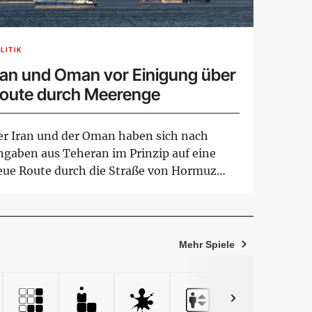
LITIK
ran und Oman vor Einigung über
oute durch Meerenge
er Iran und der Oman haben sich nach
ngaben aus Teheran im Prinzip auf eine
eue Route durch die Straße von Hormuz
rständigt. ...
Mehr Spiele