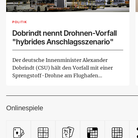
POLITIK
Dobrindt nennt Drohnen-Vorfall
"hybrides Anschlagsszenario"
Der deutsche Innenminister Alexander
Dobrindt (CSU) hält den Vorfall mit einer
Sprengstoff-Drohne am Flughafen
Leipzig/Halle für e...
Onlinespiele