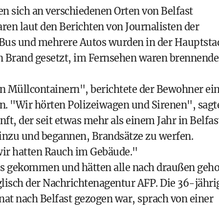
n sich an verschiedenen Orten von Belfast
ren laut den Berichten von Journalisten der
 Bus und mehrere Autos wurden in der Hauptsta
 in Brand gesetzt, im Fernsehen waren brennende
en Müllcontainern", berichtete der Bewohner ei
n. "Wir hörten Polizeiwagen und Sirenen", sagt
ft, der seit etwas mehr als einem Jahr in Belfas
nzu und begannen, Brandsätze zu werfen.
. wir hatten Rauch im Gebäude."
us gekommen und hätten alle nach draußen geho
isch der Nachrichtenagentur AFP. Die 36-jähri
nat nach Belfast gezogen war, sprach von einer