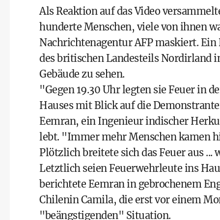
Als Reaktion auf das Video versammelte
hunderte Menschen, viele von ihnen wa
Nachrichtenagentur AFP maskiert. Ein
des britischen Landesteils Nordirland
Gebäude zu sehen.
"Gegen 19.30 Uhr legten sie Feuer in d
Hauses mit Blick auf die Demonstrante
Eemran, ein Ingenieur indischer Herkun
lebt. "Immer mehr Menschen kamen hi
Plötzlich breitete sich das Feuer aus ..
Letztlich seien Feuerwehrleute ins Ha
berichtete Eemran in gebrochenem Engl
Chilenin Camila, die erst vor einem Mo
"beängstigenden" Situation.