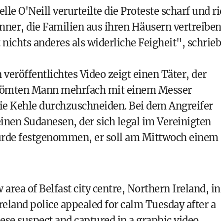
le O'Neill verurteilte die Proteste scharf und ri
ner, die Familien aus ihren Häusern vertreiben
 nichts anderes als widerliche Feigheit", schrieb
 veröffentlichtes Video zeigt einen Täter, der
trömten Mann mehrfach mit einem Messer
die Kehle durchzuschneiden. Bei dem Angreifer
einen Sudanesen, der sich legal im Vereinigten
wurde festgenommen, er soll am Mittwoch einem
 area of Belfast city centre, Northern Ireland, in
reland police appealed for calm Tuesday after a
nese suspect and captured in a graphic video