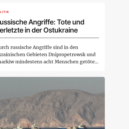
LITIK
ussische Angriffe: Tote und
erletzte in der Ostukraine
rch russische Angriffe sind in den
krainischen Gebieten Dnipropetrowsk und
harkiw mindestens acht Menschen getötet
rden. Min...