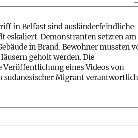
ff in Belfast sind ausländerfeindliche
adt eskaliert. Demonstranten setzten am
Gebäude in Brand. Bewohner mussten v
äusern geholt werden. Die
 Veröffentlichung eines Videos von
n sudanesischer Migrant verantwortlic