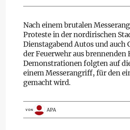
Nach einem brutalen Messerangri
Proteste in der nordirischen St
Dienstagabend Autos und auch 
der Feuerwehr aus brennenden H
Demonstrationen folgten auf die
einem Messerangriff, für den ei
gemacht wird.
APA
VON