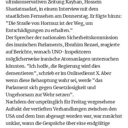
ultrakonservativen Zeitung Kayhan, Hossein
Shariatmadari, in einem Interview mit dem
staatlichen Fernsehen am Donnerstag. Er fügte hinzu:
"Die Straße von Hormuz ist der Weg, um
Entschädigungen zu erhalten."
Der Sprecher der nationalen Sicherheitskommission
des iranischen Parlaments, Ebrahim Rezaei, reagierte
auf Berichte, wonach UNO-Inspektoren
möglicherweise iranische Atomanlagen untersuchen
könnten. "Ich hoffe, die Regierung wird dies
dementieren", schrieb er im Onlinedienst X. Aber
wenn diese Behauptung wahr sei, werde "das
Parlament sich gegen Gesetzlosigkeit und
Ungehorsam zur Wehr setzen".
Nachdem der ursprünglich für Freitag vorgesehene
Auftakt der vertieften Verhandlungen zwischen den
USA und dem Iran abgesagt worden war, war zunächst
unklar, wann die Gespräche über eine endgültige