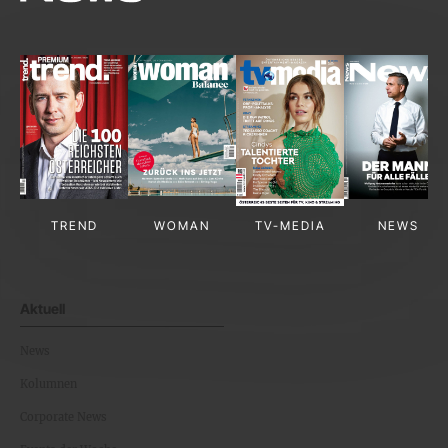
TREND
WOMAN
TV-MEDIA
NEWS
Aktuell
News
Kolumnen
Corporate News