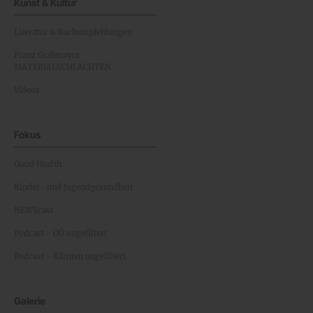
Kunst & Kultur
Literatur & Buchempfehlungen
Franz Grabmayrs
MATERIALSCHLACHTEN
Videos
Fokus
Good Health
Kinder- und Jugendgesundheit
NEWScast
Podcast - OÖ ungefiltert
Podcast - Kärnten ungefiltert
Galerie