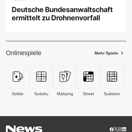
Deutsche Bundesanwaltschaft
ermittelt zu Drohnenvorfall
Onlinespiele
Mehr Spiele
Solitär
Sudoku
Mahjong
Street
Sudoken
B
S