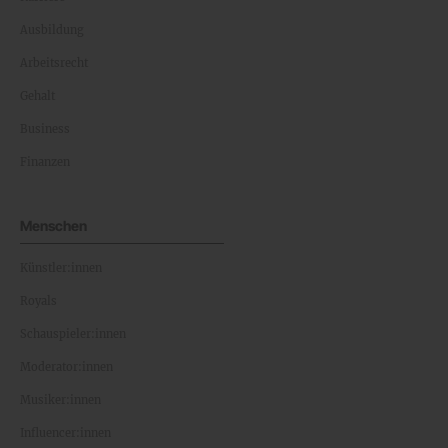
Ausbildung
Arbeitsrecht
Gehalt
Business
Finanzen
Menschen
Künstler:innen
Royals
Schauspieler:innen
Moderator:innen
Musiker:innen
Influencer:innen