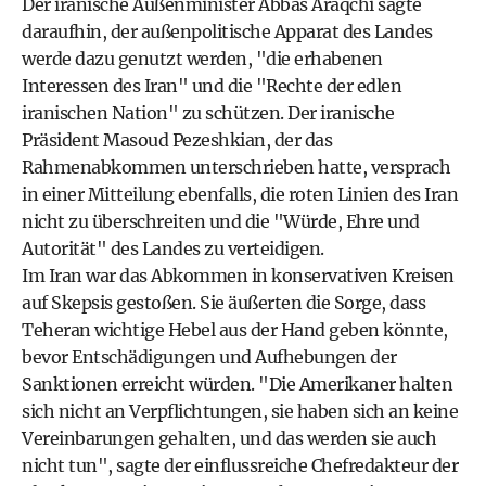
Der iranische Außenminister Abbas Araqchi sagte
daraufhin, der außenpolitische Apparat des Landes
werde dazu genutzt werden, "die erhabenen
Interessen des Iran" und die "Rechte der edlen
iranischen Nation" zu schützen. Der iranische
Präsident Masoud Pezeshkian, der das
Rahmenabkommen unterschrieben hatte, versprach
in einer Mitteilung ebenfalls, die roten Linien des Iran
nicht zu überschreiten und die "Würde, Ehre und
Autorität" des Landes zu verteidigen.
Im Iran war das Abkommen in konservativen Kreisen
auf Skepsis gestoßen. Sie äußerten die Sorge, dass
Teheran wichtige Hebel aus der Hand geben könnte,
bevor Entschädigungen und Aufhebungen der
Sanktionen erreicht würden. "Die Amerikaner halten
sich nicht an Verpflichtungen, sie haben sich an keine
Vereinbarungen gehalten, und das werden sie auch
nicht tun", sagte der einflussreiche Chefredakteur der