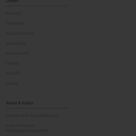
Leben
Kulinarik
Gesundheit
Reisen & Freizeit
Immobilien
Bürgerservice
Umwelt
Technik
Vereine
Kunst & Kultur
Literatur & Buchempfehlungen
Franz Grabmayrs
MATERIALSCHLACHTEN