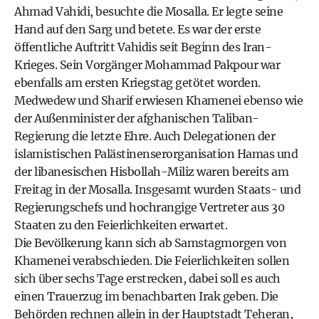
Ahmad Vahidi, besuchte die Mosalla. Er legte seine
Hand auf den Sarg und betete. Es war der erste
öffentliche Auftritt Vahidis seit Beginn des Iran-
Krieges. Sein Vorgänger Mohammad Pakpour war
ebenfalls am ersten Kriegstag getötet worden.
Medwedew und Sharif erwiesen Khamenei ebenso wie
der Außenminister der afghanischen Taliban-
Regierung die letzte Ehre. Auch Delegationen der
islamistischen Palästinenserorganisation Hamas und
der libanesischen Hisbollah-Miliz waren bereits am
Freitag in der Mosalla. Insgesamt wurden Staats- und
Regierungschefs und hochrangige Vertreter aus 30
Staaten zu den Feierlichkeiten erwartet.
Die Bevölkerung kann sich ab Samstagmorgen von
Khamenei verabschieden. Die Feierlichkeiten sollen
sich über sechs Tage erstrecken, dabei soll es auch
einen Trauerzug im benachbarten Irak geben. Die
Behörden rechnen allein in der Hauptstadt Teheran,