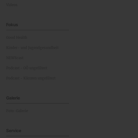
Videos
Fokus
Good Health
Kinder- und Jugendgesundheit
NEWScast
Podcast - OÖ ungefiltert
Podcast - Kärnten ungefiltert
Galerie
Foto-Galerie
Service