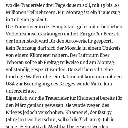
wo die Trauerfeier drei Tage dauern soll, mit 15 bis 20
Millionen Teilnehmern. Für Montag ist ein Trauerzug
in Teheran geplant.
Die Trauerfeier in der Hauptstadt geht mit erheblichen
Verkehrseinschränkungen einher. Ein großer Bereich
der Innenstadt wird für den Autoverkehr gesperrt,
kein Fahrzeug darf sich der Mosalla in einem Umkreis
von einem Kilometer nähern. Der Luftraum über
Teheran sollte ab Freitag teilweise und am Montag
vollständig gesperrt werden. Derzeit herrscht eine
brüchige Waffenruhe, ein Rahmenabkommen mit den
USA zur Beendigung des Krieges wurde Mitte Juni
unterzeichnet.
Eigentlich war die Trauerfeier für Khamenei bereits für
den März geplant gewesen, sie wurde wegen des
Krieges jedoch verschoben. Khamenei, der fast 37
Jahre im Iran herrschte, soll schließlich am 9. Juli in
seiner Heimatstadt Mashhad beigesetzt werden.