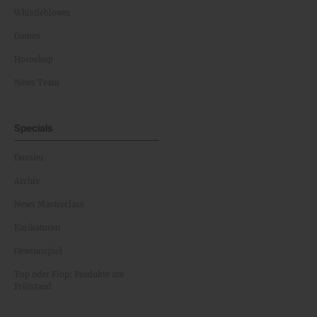
Whistleblower
Games
Horoskop
News Team
Specials
Dossier
Archiv
News Masterclass
Karikaturen
Gewinnspiel
Top oder Flop: Produkte am
Prüfstand