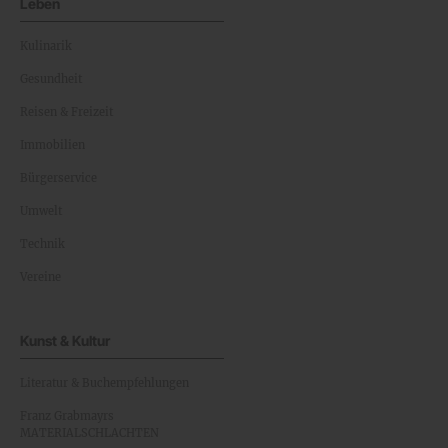
Leben
Kulinarik
Gesundheit
Reisen & Freizeit
Immobilien
Bürgerservice
Umwelt
Technik
Vereine
Kunst & Kultur
Literatur & Buchempfehlungen
Franz Grabmayrs
MATERIALSCHLACHTEN