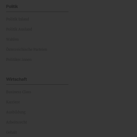
Politik
Politik Inland
Politik Ausland
Wahlen
Österreichische Parteien
Politiker:innen
Wirtschaft
Business Class
Karriere
Ausbildung
Arbeitsrecht
Gehalt