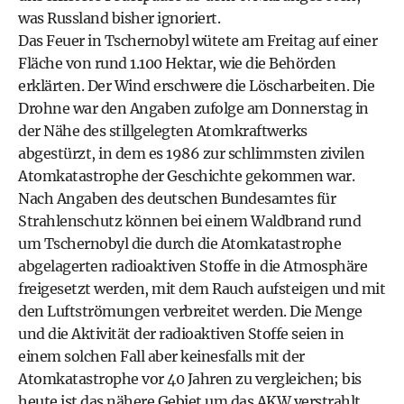
was Russland bisher ignoriert.
Das Feuer in Tschernobyl wütete am Freitag auf einer
Fläche von rund 1.100 Hektar, wie die Behörden
erklärten. Der Wind erschwere die Löscharbeiten. Die
Drohne war den Angaben zufolge am Donnerstag in
der Nähe des stillgelegten Atomkraftwerks
abgestürzt, in dem es 1986 zur schlimmsten zivilen
Atomkatastrophe der Geschichte gekommen war.
Nach Angaben des deutschen Bundesamtes für
Strahlenschutz können bei einem Waldbrand rund
um Tschernobyl die durch die Atomkatastrophe
abgelagerten radioaktiven Stoffe in die Atmosphäre
freigesetzt werden, mit dem Rauch aufsteigen und mit
den Luftströmungen verbreitet werden. Die Menge
und die Aktivität der radioaktiven Stoffe seien in
einem solchen Fall aber keinesfalls mit der
Atomkatastrophe vor 40 Jahren zu vergleichen; bis
heute ist das nähere Gebiet um das AKW verstrahlt.