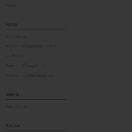
Videos
Fokus
Good Health
Kinder- und Jugendgesundheit
NEWScast
Podcast - OÖ ungefiltert
Podcast - Kärnten ungefiltert
Galerie
Foto-Galerie
Service