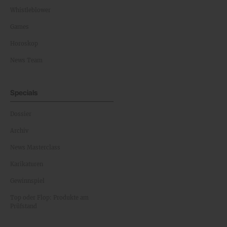
Whistleblower
Games
Horoskop
News Team
Specials
Dossier
Archiv
News Masterclass
Karikaturen
Gewinnspiel
Top oder Flop: Produkte am
Prüfstand