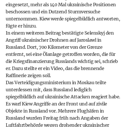
eingesetzt, mehr als 140 Mal ukrainische Positionen
beschossen und ein Dutzend Sturmversuche
unternommen. Kiew werde spiegelbildlich antworten,
fügte er hinzu.
In einem weiteren Beitrag bestätigte Selenskyj den
Angriff ukrainischer Drohnen auf Jaroslawl in
Russland. Dort, 700 Kilometer von der Grenze
entfernt, sei eine Ölanlage getroffen worden, die für
die Kriegsfinanzierung Russlands wichtig sei, schrieb
er. Dazu stellte er ein Video, das die brennende
Raffinerie zeigen soll.
Das Verteidigungsministerium in Moskau teilte
unterdessen mit, dass Russland lediglich
spiegelbildlich auf ukrainische Attacken reagiert habe.
Es warf Kiew Angriffe an der Front und auf zivile
Objekte in Russland vor. Mehrere Flughäfen in
Russland wurden Freitag früh nach Angaben der
Luftfahrtbehörde wegen drohender ukrainischer