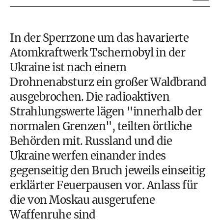
In der Sperrzone um das havarierte
Atomkraftwerk Tschernobyl in der
Ukraine ist nach einem
Drohnenabsturz ein großer Waldbrand
ausgebrochen. Die radioaktiven
Strahlungswerte lägen "innerhalb der
normalen Grenzen", teilten örtliche
Behörden mit. Russland und die
Ukraine werfen einander indes
gegenseitig den Bruch jeweils einseitig
erklärter Feuerpausen vor. Anlass für
die von Moskau ausgerufene
Waffenruhe sind