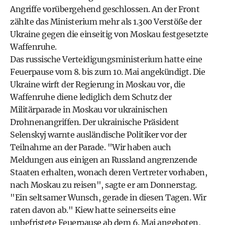
Angriffe vorübergehend geschlossen. An der Front
zählte das Ministerium mehr als 1.300 Verstöße der
Ukraine gegen die einseitig von Moskau festgesetzte
Waffenruhe.
Das russische Verteidigungsministerium hatte eine
Feuerpause vom 8. bis zum 10. Mai angekündigt. Die
Ukraine wirft der Regierung in Moskau vor, die
Waffenruhe diene lediglich dem Schutz der
Militärparade in Moskau vor ukrainischen
Drohnenangriffen. Der ukrainische Präsident
Selenskyj warnte ausländische Politiker vor der
Teilnahme an der Parade. "Wir haben auch
Meldungen aus einigen an Russland angrenzende
Staaten erhalten, wonach deren Vertreter vorhaben,
nach Moskau zu reisen", sagte er am Donnerstag.
"Ein seltsamer Wunsch, gerade in diesen Tagen. Wir
raten davon ab." Kiew hatte seinerseits eine
unbefristete Feuerpause ab dem 6. Mai angeboten,