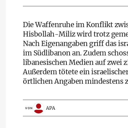
Die Waffenruhe im Konflikt zwis
Hisbollah-Miliz wird trotz gem
Nach Eigenangaben griff das isr
im Südlibanon an. Zudem schosse
libanesischen Medien auf zwei z
Außerdem tötete ein israelische
örtlichen Angaben mindestens 
APA
VON