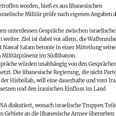
etroffen worden, hieß es aus libanesischen
sraelische Militär prüfe nach eigenen Angaben d
en unterdessen Gespräche zwischen israelische
weiter. Ziel ist dabei vor allem, die Waffenruh
t Nawaf Salam betonte in einer Mitteilung seine
n Militärpräsenz im Südlibanon.
Gespräche würden unabhängig von den Gespräche
tzt. Die libanesische Regierung, die nicht Parte
 der Hisbollah, will eine dauerhafte und vom Ir
setzen und den iranischen Einfluss im Land
SA diskutiert, wonach israelische Truppen Teil
en Gebiete an die libanesische Armee übergeben