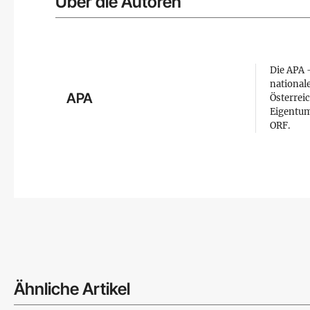
Über die Autoren
Die APA –
national
APA
Österreic
Eigentum
ORF.
Ähnliche Artikel