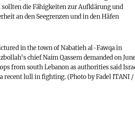
sollten die Fähigkeiten zur Aufklärung und
rheit an den Seegrenzen und in den Häfen
ictured in the town of Nabatieh al-Fawqa in
ezbollah's chief Naim Qassem demanded on Jun
oops from south Lebanon as authorities said Isra
a recent lull in fighting. (Photo by Fadel ITANI /