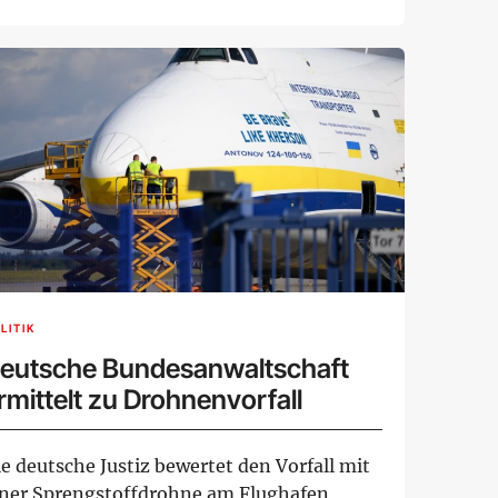
tragstellern of...
LITIK
eutsche Bundesanwaltschaft
rmittelt zu Drohnenvorfall
e deutsche Justiz bewertet den Vorfall mit
iner Sprengstoffdrohne am Flughafen