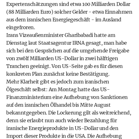
Expertenschätzungen sind etwa 100 Milliarden Dollar
(88 Milliarden Euro) solcher Gelder - etwa Einnahmen
aus dem iranischen Energiegeschäft - im Ausland
eingefroren.
Irans Vizeaußenminister Gharibabadi hatte am
Dienstag laut Staatsagentur IRNA gesagt, man habe
sich bei den Gesprächen auf die umgehende Freigabe
von zwölf Milliarden US-Dollar in zwei hälftigen
Tranchen geeinigt. Von US-Seite gab es für diesen
konkreten Plan zunächst keine Bestätigung.
Mehr Klarheit gibt es jedoch zum iranischen
Ölgeschäft selbst: Am Montag hatte das US-
Finanzministerium eine Aufhebung von Sanktionen
auf den iranischen Ölhandel bis Mitte August
bekanntgegeben. Die Lockerung gilt als weitreichend,
denn sie erlaubt nun auch wieder Bezahlung für
iranische Energieprodukte in US-Dollar und den
Import dieser Produkte in die USA. Die Aufhebung