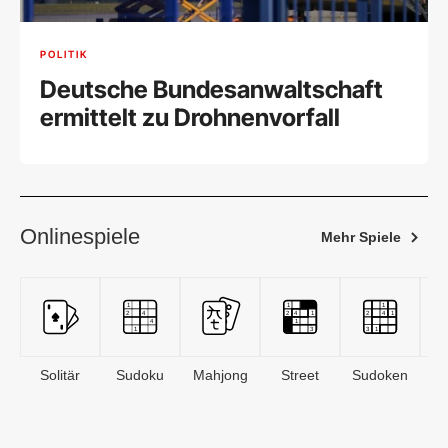
POLITIK
Deutsche Bundesanwaltschaft
ermittelt zu Drohnenvorfall
Onlinespiele
Mehr Spiele
Solitär
Sudoku
Mahjong
Street
Sudoken
B
S