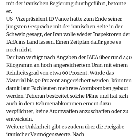
mit der iranischen Regierung durchgeführt, betonte
er.
US-Vizepräsident JD Vance hatte zum Ende seiner
jüngsten Gespräche mit der iranischen Seite in der
Schweiz gesagt, der Iran wolle wieder Inspektoren der
IAEA ins Land lassen. Einen Zeitplan dafür gebe es
noch nicht.
Der Iran verfügt nach Angaben der IAEA über rund 440
Kilogramm an hoch angereichertem Uran mit einem
Reinheitsgrad von etwa 60 Prozent. Würde das
Material bis 90 Prozent angereichert werden, könnten
damit laut Fachleuten mehrere Atombomben gebaut
werden. Teheran bestreitet solche Pläne und hat sich
auch in dem Rahmenabkommen erneut dazu
verpflichtet, keine Atomwaffen anzuschaffen oder zu
entwickeln.
Weitere Unklarheit gibt es zudem über die Freigabe
iranischer Vermögenswerte. Nach