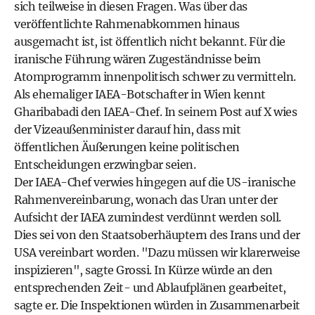
sich teilweise in diesen Fragen. Was über das
veröffentlichte Rahmenabkommen hinaus
ausgemacht ist, ist öffentlich nicht bekannt. Für die
iranische Führung wären Zugeständnisse beim
Atomprogramm innenpolitisch schwer zu vermitteln.
Als ehemaliger IAEA-Botschafter in Wien kennt
Gharibabadi den IAEA-Chef. In seinem Post auf X wies
der Vizeaußenminister darauf hin, dass mit
öffentlichen Äußerungen keine politischen
Entscheidungen erzwingbar seien.
Der IAEA-Chef verwies hingegen auf die US-iranische
Rahmenvereinbarung, wonach das Uran unter der
Aufsicht der IAEA zumindest verdünnt werden soll.
Dies sei von den Staatsoberhäuptern des Irans und der
USA vereinbart worden. "Dazu müssen wir klarerweise
inspizieren", sagte Grossi. In Kürze würde an den
entsprechenden Zeit- und Ablaufplänen gearbeitet,
sagte er. Die Inspektionen würden in Zusammenarbeit