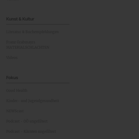
Kunst & Kultur
Literatur & Buchempfehlungen
Franz Grabmayrs
MATERIALSCHLACHTEN
Videos
Fokus
Good Health
Kinder- und Jugendgesundheit
NEWScast
Podcast - OÖ ungefiltert
Podcast - Kärnten ungefiltert