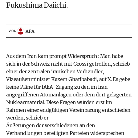
Fukushima Daiichi.
APA
VON
Aus dem Iran kam prompt Widerspruch: Man habe
sich in der Schweiz nicht mit Grossi getroffen, schrieb
einer der zentralen iranischen Verhandler,
Vizeaußenminister Kazem Gharibabadi, auf X. Es gebe
keine Pläne für IAEA-Zugang zu den im Iran
angegriffenen Atomanlagen oder dem dort gelagerten
Nuklearmaterial. Diese Fragen würden erst im
Rahmen einer endgültigen Vereinbarung entschieden
werden, schrieb er.
Äußerungen der verschiedenen an den
Verhandlungen beteiligten Parteien widersprechen