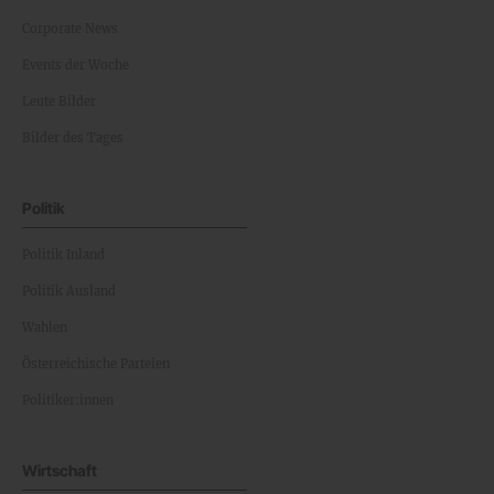
Corporate News
Events der Woche
Leute Bilder
Bilder des Tages
Politik
Politik Inland
Politik Ausland
Wahlen
Österreichische Parteien
Politiker:innen
Wirtschaft