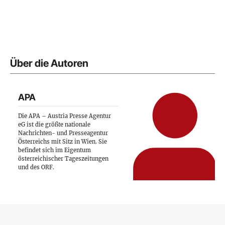
Über die Autoren
APA
Die APA – Austria Presse Agentur
eG ist die größte nationale
Nachrichten- und Presseagentur
Österreichs mit Sitz in Wien. Sie
befindet sich im Eigentum
österreichischer Tageszeitungen
und des ORF.