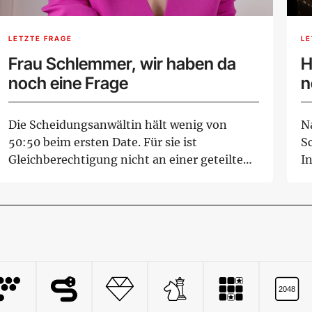
LETZTE FRAGE
LE
Frau Schlemmer, wir haben da
H
noch eine Frage
n
Die Scheidungsanwältin hält wenig von
N
50:50 beim ersten Date. Für sie ist
S
Gleichberechtigung nicht an einer geteilten
In
Rechnung ...