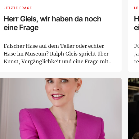
LETZTE FRAGE
LE
Herr Gleis, wir haben da noch
H
eine Frage
e
Falscher Hase auf dem Teller oder echter
Fü
Hase im Museum? Ralph Gleis spricht über
J
Kunst, Vergänglichkeit und eine Frage mit
r
übe...
au