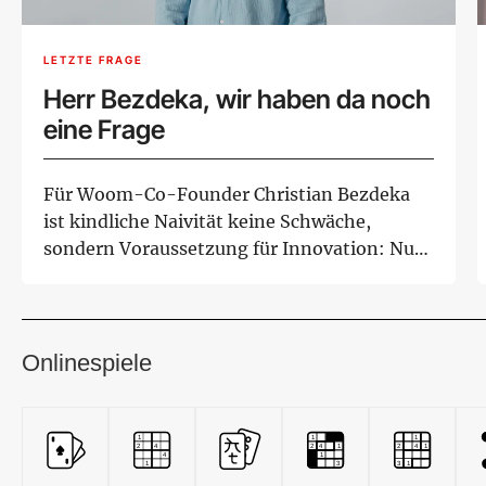
LETZTE FRAGE
Herr Bezdeka, wir haben da noch
eine Frage
Für Woom-Co-Founder Christian Bezdeka
ist kindliche Naivität keine Schwäche,
sondern Voraussetzung für Innovation: Nur
wer an U...
Onlinespiele