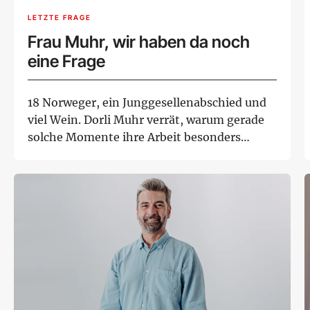
LETZTE FRAGE
Frau Muhr, wir haben da noch
eine Frage
18 Norweger, ein Junggesellenabschied und
viel Wein. Dorli Muhr verrät, warum gerade
solche Momente ihre Arbeit besonders
mache...