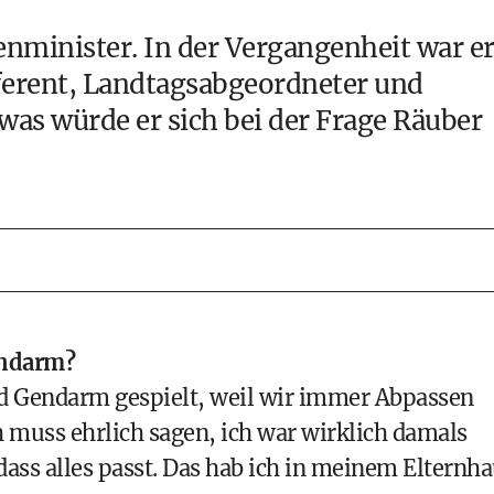
enminister. In der Vergangenheit war e
eferent, Landtagsabgeordneter und
was würde er sich bei der Frage Räuber
endarm?
nd Gendarm gespielt, weil wir immer Abpassen
h muss ehrlich sagen, ich war wirklich damals
dass alles passt. Das hab ich in meinem Elternh