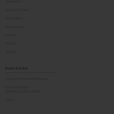
Gesundheit
Reisen & Freizeit
Immobilien
Bürgerservice
Umwelt
Technik
Vereine
Kunst & Kultur
Literatur & Buchempfehlungen
Franz Grabmayrs
MATERIALSCHLACHTEN
Videos