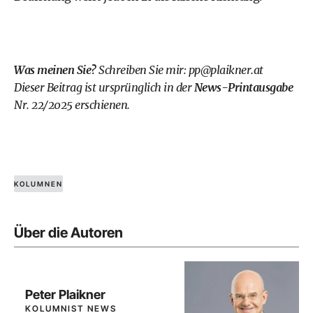
Was meinen Sie?
Schreiben Sie mir:
pp@plaikner.at
Dieser Beitrag ist ursprünglich in der
News-Printausgabe
Nr. 22/2025 erschienen.
KOLUMNEN
Über die Autoren
Peter Plaikner
KOLUMNIST NEWS