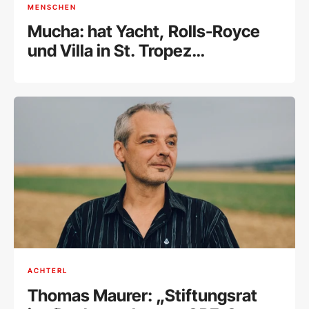
MENSCHEN
Mucha: hat Yacht, Rolls-Royce
und Villa in St. Tropez
weggegeben und ist erleichtert
ACHTERL
Thomas Maurer: „Stiftungsrat