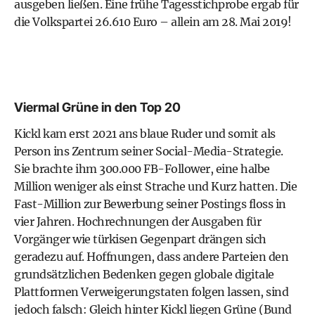
ausgeben ließen. Eine frühe Tagesstichprobe ergab für
die Volkspartei 26.610 Euro – allein am 28. Mai 2019!
Viermal Grüne in den Top 20
Kickl kam erst 2021 ans blaue Ruder und somit als
Person ins Zentrum seiner Social-Media-Strategie.
Sie brachte ihm 300.000 FB-Follower, eine halbe
Million weniger als einst Strache und Kurz hatten. Die
Fast-Million zur Bewerbung seiner Postings floss in
vier Jahren. Hochrechnungen der Ausgaben für
Vorgänger wie türkisen Gegenpart drängen sich
geradezu auf. Hoffnungen, dass andere Parteien den
grundsätzlichen Bedenken gegen globale digitale
Plattformen Verweigerungstaten folgen lassen, sind
jedoch falsch: Gleich hinter Kickl liegen Grüne (Bund