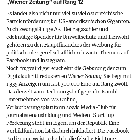
„Wiener Zeitung“ auf Rang 12
Es landet also nicht nur viel zu viel österreichische
Parteienförderung bei US-amerikanischen Giganten.
Auch zwangsläufige AK-Beitragszahler und
edelmütige Spender für Umweltschutz und Tierwohl
gehören zu den Hauptfinanciers der Werbung für
politisch oder gesellschaftlich relevante Themen auf
Facebook und Instagram.
Noch fragwürdiger erscheint die Gebarung der zum
Digitalauftritt reduzierten
Wiener Zeitung
. Sie liegt mit
1.335 Anzeigen um fast 300.000 Euro auf Rang zwölf.
Das derzeit vom Rechnungshof geprüfte Kombi-
Unternehmen von WZ Online,
Verlautbarungsplattform sowie Media-Hub für
Journalistenausbildung und Medien-Start-up-
Förderung steht im Eigentum der Republik. Eine
Vorbildfunktion ist dadurch inkludiert. Die Facebook-
Bedienung weist jedoch in die falsche Richtung.