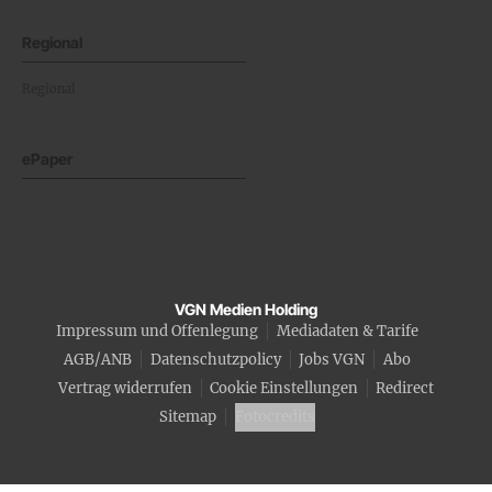
Regional
Regional
ePaper
VGN Medien Holding
Impressum und Offenlegung
Mediadaten & Tarife
AGB/ANB
Datenschutzpolicy
Jobs VGN
Abo
Vertrag widerrufen
Cookie Einstellungen
Redirect
Sitemap
Fotocredits