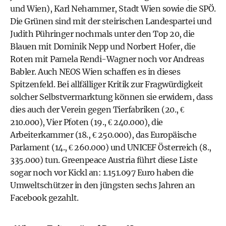
und Wien), Karl Nehammer, Stadt Wien sowie die SPÖ.
Die Grünen sind mit der steirischen Landespartei und
Judith Pühringer nochmals unter den Top 20, die
Blauen mit Dominik Nepp und Norbert Hofer, die
Roten mit Pamela Rendi-Wagner noch vor Andreas
Babler. Auch NEOS Wien schaffen es in dieses
Spitzenfeld. Bei allfälliger Kritik zur Fragwürdigkeit
solcher Selbstvermarktung können sie erwidern, dass
dies auch der Verein gegen Tierfabriken (20., €
210.000), Vier Pfoten (19., € 240.000), die
Arbeiterkammer (18., € 250.000), das Europäische
Parlament (14., € 260.000) und UNICEF Österreich (8.,
335.000) tun. Greenpeace Austria führt diese Liste
sogar noch vor Kickl an: 1.151.097 Euro haben die
Umweltschützer in den jüngsten sechs Jahren an
Facebook gezahlt.