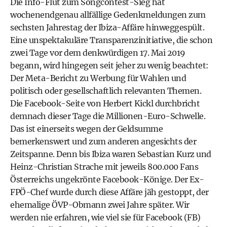
Die Info-Flut zum Songcontest-Sieg hat
wochenendgenau allfällige Gedenkmeldungen zum
sechsten Jahrestag der Ibiza-Affäre hinweggespült.
Eine unspektakuläre Transparenzinitiative, die schon
zwei Tage vor dem denkwürdigen 17. Mai 2019
begann, wird hingegen seit jeher zu wenig beachtet:
Der Meta-Bericht zu Werbung für Wahlen und
politisch oder gesellschaftlich relevanten Themen.
Die Facebook-Seite von Herbert Kickl durchbricht
demnach dieser Tage die Millionen-Euro-Schwelle.
Das ist einerseits wegen der Geldsumme
bemerkenswert und zum anderen angesichts der
Zeitspanne. Denn bis Ibiza waren Sebastian Kurz und
Heinz-Christian Strache mit jeweils 800.000 Fans
Österreichs ungekrönte Facebook-Könige. Der Ex-
FPÖ-Chef wurde durch diese Affäre jäh gestoppt, der
ehemalige ÖVP-Obmann zwei Jahre später. Wir
werden nie erfahren, wie viel sie für Facebook (FB)