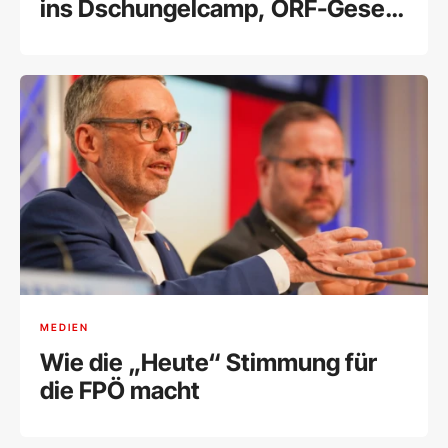
ins Dschungelcamp, ORF-Gesetz
in den Alltag"
MEDIEN
Wie die „Heute“ Stimmung für
die FPÖ macht