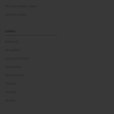
Wissenschaftler:innen
Politiker:innen
Leben
Kulinarik
Gesundheit
Reisen & Freizeit
Immobilien
Bürgerservice
Umwelt
Technik
Vereine