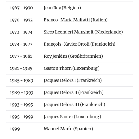
1967 - 1970
Jean Rey (Belgien)
1970 - 1972
Franco-Maria Malfatti (Italien)
1972 - 1973
Sicco Leendert Mansholt (Niederlande)
1973 - 1977
François-Xavier Ortoli (Frankreich)
1977 - 1981
Roy Jenkins (Großbritannien)
1981 - 1985
Gaston Thorn (Luxemburg)
1985 - 1989
Jacques Delors I (Frankreich)
1989 - 1993
Jacques Delors II (Frankreich)
1993 - 1995
Jacques Delors III (Frankreich)
1995 - 1999
Jacques Santer (Luxemburg)
1999
Manuel Marín (Spanien)