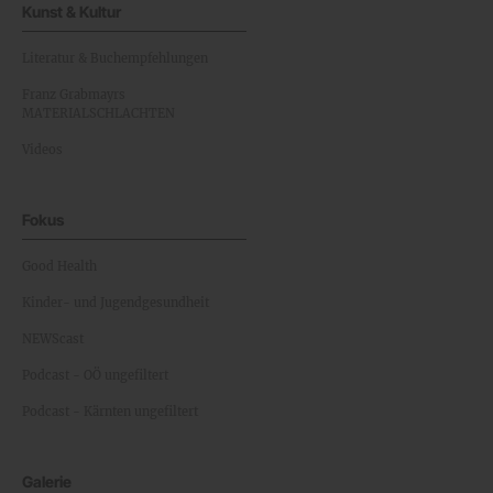
Kunst & Kultur
Literatur & Buchempfehlungen
Franz Grabmayrs
MATERIALSCHLACHTEN
Videos
Fokus
Good Health
Kinder- und Jugendgesundheit
NEWScast
Podcast - OÖ ungefiltert
Podcast - Kärnten ungefiltert
Galerie