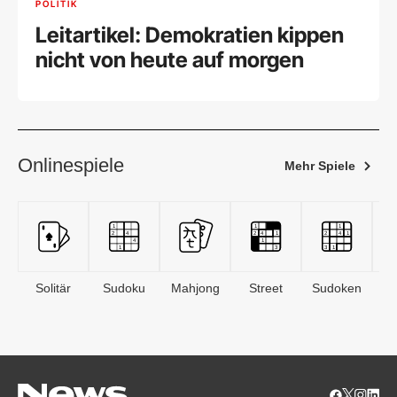
POLITIK
Leitartikel: Demokratien kippen
nicht von heute auf morgen
Onlinespiele
Mehr Spiele
Solitär
Sudoku
Mahjong
Street
Sudoken
B
S