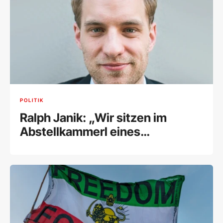
POLITIK
Ralph Janik: „Wir sitzen im
Abstellkammerl eines
brennenden Hauses und
diskutieren über Kurz oder Kern“