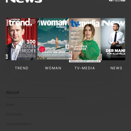
TREND
WOMAN
TV-MEDIA
NEWS
Aktuell
News
Kolumnen
Corporate News