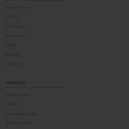
Business Class
Karriere
Ausbildung
Arbeitsrecht
Gehalt
Business
Finanzen
Menschen
Künstler:innen
Royals
Schauspieler:innen
Moderator:innen