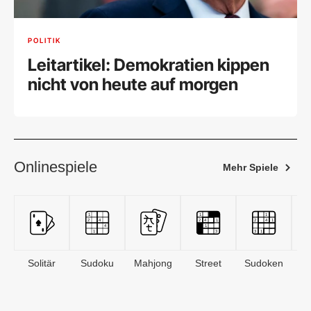
POLITIK
Leitartikel: Demokratien kippen
nicht von heute auf morgen
Onlinespiele
Mehr Spiele
Solitär
Sudoku
Mahjong
Street
Sudoken
B
S