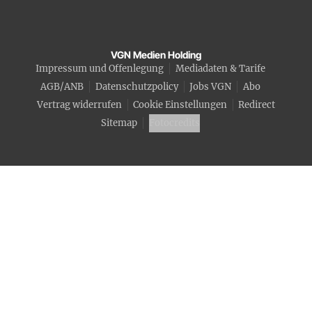
VGN Medien Holding
Impressum und Offenlegung
Mediadaten & Tarife
AGB/ANB
Datenschutzpolicy
Jobs VGN
Abo
Vertrag widerrufen
Cookie Einstellungen
Redirect
Sitemap
Fotocredits