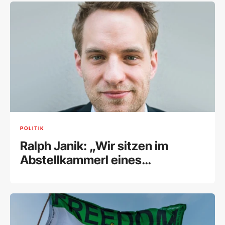
POLITIK
Ralph Janik: „Wir sitzen im
Abstellkammerl eines
brennenden Hauses und
diskutieren über Kurz oder Kern“