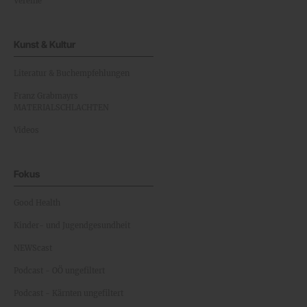
Vereine
Kunst & Kultur
Literatur & Buchempfehlungen
Franz Grabmayrs
MATERIALSCHLACHTEN
Videos
Fokus
Good Health
Kinder- und Jugendgesundheit
NEWScast
Podcast - OÖ ungefiltert
Podcast - Kärnten ungefiltert