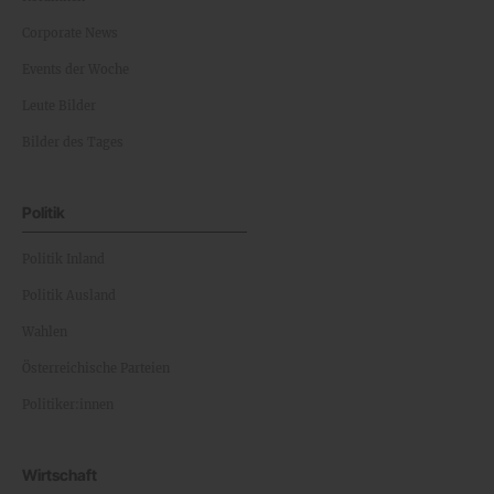
Corporate News
Events der Woche
Leute Bilder
Bilder des Tages
Politik
Politik Inland
Politik Ausland
Wahlen
Österreichische Parteien
Politiker:innen
Wirtschaft