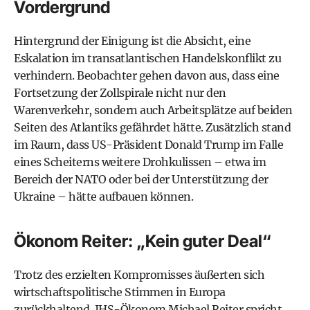
Vordergrund
Hintergrund der Einigung ist die Absicht, eine
Eskalation im transatlantischen Handelskonflikt zu
verhindern. Beobachter gehen davon aus, dass eine
Fortsetzung der Zollspirale nicht nur den
Warenverkehr, sondern auch Arbeitsplätze auf beiden
Seiten des Atlantiks gefährdet hätte. Zusätzlich stand
im Raum, dass US-Präsident Donald Trump im Falle
eines Scheiterns weitere Drohkulissen – etwa im
Bereich der NATO oder bei der Unterstützung der
Ukraine – hätte aufbauen können.
Ökonom Reiter: „Kein guter Deal“
Trotz des erzielten Kompromisses äußerten sich
wirtschaftspolitische Stimmen in Europa
zurückhaltend. IHS-Ökonom Michael Reiter spricht