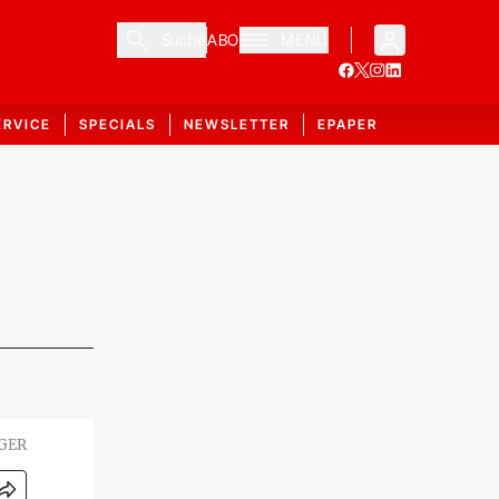
Suche
ABO
MENÜ
ERVICE
SPECIALS
NEWSLETTER
EPAPER
GER