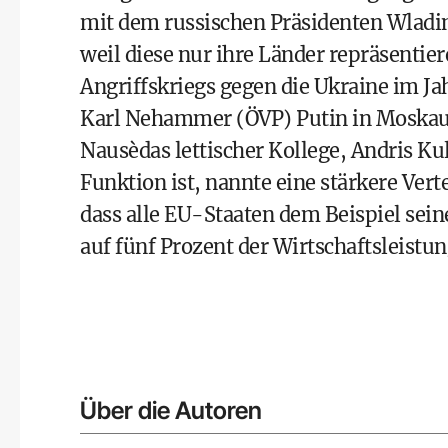
mit dem russischen Präsidenten Wladim
weil diese nur ihre Länder repräsentie
Angriffskriegs gegen die Ukraine im J
Karl Nehammer (ÖVP) Putin in Moskau 
Nausèdas lettischer Kollege, Andris Kul
Funktion ist, nannte eine stärkere Verte
dass alle EU-Staaten dem Beispiel sei
auf fünf Prozent der Wirtschaftsleistun
Über die Autoren