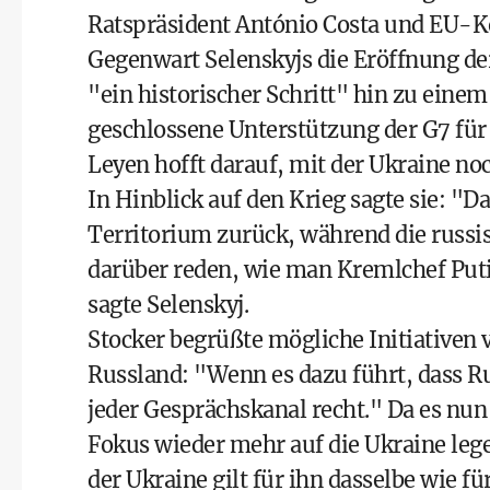
Ratspräsident António Costa und EU-K
Gegenwart Selenskyjs die Eröffnung de
"ein historischer Schritt" hin zu einem 
geschlossene Unterstützung der G7 für 
Leyen hofft darauf, mit der Ukraine no
In Hinblick auf den Krieg sagte sie: "D
Territorium zurück, während die russi
darüber reden, wie man Kremlchef Put
sagte Selenskyj.
Stocker begrüßte mögliche Initiativen
Russland: "Wenn es dazu führt, dass R
jeder Gesprächskanal recht." Da es nun
Fokus wieder mehr auf die Ukraine lege
der Ukraine gilt für ihn dasselbe wie 