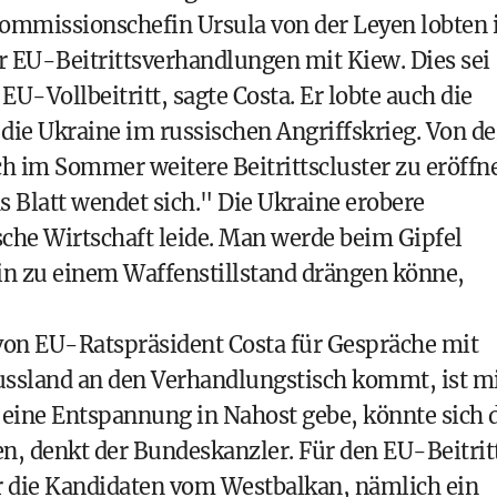
ommissionschefin Ursula von der Leyen lobten 
r EU-Beitrittsverhandlungen mit Kiew. Dies sei
EU-Vollbeitritt, sagte Costa. Er lobte auch die
die Ukraine im russischen Angriffskrieg. Von de
ch im Sommer weitere Beitrittscluster zu eröffn
as Blatt wendet sich." Die Ukraine erobere
sche Wirtschaft leide. Man werde beim Gipfel
in zu einem Waffenstillstand drängen könne,
 von EU-Ratspräsident Costa für Gespräche mit
ussland an den Verhandlungstisch kommt, ist m
 eine Entspannung in Nahost gebe, könnte sich 
n, denkt der Bundeskanzler. Für den EU-Beitrit
für die Kandidaten vom Westbalkan, nämlich ein