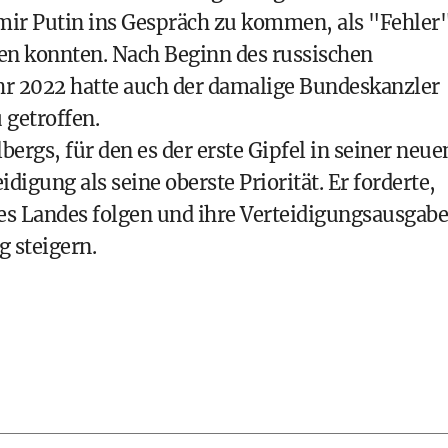
ir Putin ins Gespräch zu kommen, als "Fehler"
ren konnten. Nach Beginn des russischen
ahr 2022 hatte auch der damalige Bundeskanzler
getroffen.
bergs, für den es der erste Gipfel in seiner neue
idigung als seine oberste Priorität. Er forderte,
nes Landes folgen und ihre Verteidigungsausgab
g steigern.