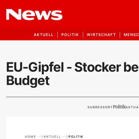
AKTUELL
POLITIK
WIRTSCHAFT
MENS
EU-Gipfel - Stocker be
Budget
Politik
SUBRESSORT
AKTUA
HOME
AKTUELL
POLITIK