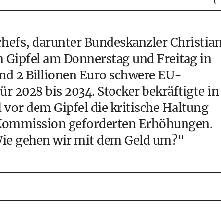
hefs, darunter Bundeskanzler Christia
m Gipfel am Donnerstag und Freitag in
und 2 Billionen Euro schwere EU-
 2028 bis 2034. Stocker bekräftigte in
 vor dem Gipfel die kritische Haltung
-Kommission geforderten Erhöhungen.
"Wie gehen wir mit dem Geld um?"