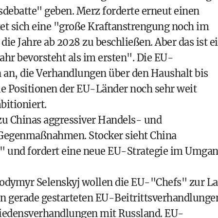
sdebatte" geben. Merz forderte erneut einen
et sich eine "große Kraftanstrengung noch im
ie Jahre ab 2028 zu beschließen. Aber das ist e
ahr bevorsteht als im ersten". Die EU-
 an, die Verhandlungen über den Haushalt bis
ie Positionen der EU-Länder noch sehr weit
bitioniert.
 zu Chinas aggressiver Handels- und
-Gegenmaßnahmen. Stocker sieht China
n" und fordert eine neue EU-Strategie im Umga
odymyr Selenskyj wollen die EU-"Chefs" zur L
en gerade gestarteten EU-Beitrittsverhandlunge
riedensverhandlungen mit Russland. EU-