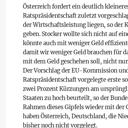
Österreich fordert ein deutlich kleinere
Ratspräsidentschaft zuletzt vorgeschla
der Wirtschaftsleistung liegen, so der K
geben. Stocker wollte sich nicht auf e
könnte auch mit weniger Geld effizient
damit wir weniger Geld brauchen für da
mit dem Geld geschehen soll, nicht nu
Der Vorschlag der EU-Kommission und 
Ratspräsidentschaft vorgelegte erste 
zwei Prozent Kürzungen am ursprüngli
Staaten zu hoch beurteilt, so der Bunde
Rahmen dieses Gipfels wieder mit der G
haben Österreich, Deutschland, die N
bisher noch nicht vorgelegt.