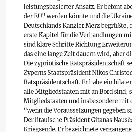
leistungsbasierter Ansatz. Er betont ab
der EU" werden könnte und die Ukraine
Deutschlands Kanzler Merz begrüßte, 
erste Kapitel für die Verhandlungen mi
sind klare Schritte Richtung Erweiteru
das eine lange Zeit dauern wird, aber 
Die zypriotische Ratspräsidentschaft sei
Zyperns Staatspräsident Nikos Christodo
Ratspräsidentschaft. Er habe ein bilate
alle Mitgliedstaaten mit an Bord sind, 
Mitgliedstaaten und insbesondere mit
"wenn die Voraussetzungen gegeben sind
Der litauische Präsident Gitanas Nausèd
Kriegsende. Er bezeichnete vergangene