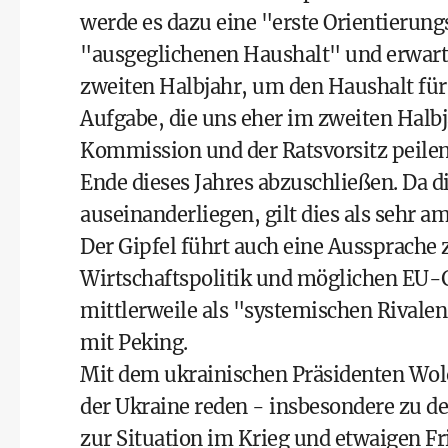
werde es dazu eine "erste Orientierung
"ausgeglichenen Haushalt" und erwart
zweiten Halbjahr, um den Haushalt für d
Aufgabe, die uns eher im zweiten Halbj
Kommission und der Ratsvorsitz peilen
Ende dieses Jahres abzuschließen. Da d
auseinanderliegen, gilt dies als sehr am
Der Gipfel führt auch eine Aussprache
Wirtschaftspolitik und möglichen EU
mittlerweile als "systemischen Rivale
mit Peking.
Mit dem ukrainischen Präsidenten Wol
der Ukraine reden - insbesondere zu d
zur Situation im Krieg und etwaigen F