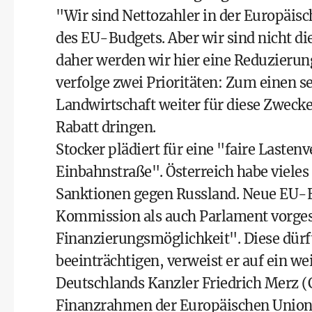
"Wir sind Nettozahler in der Europäisc
des EU-Budgets. Aber wir sind nicht 
daher werden wir hier eine Reduzierun
verfolge zwei Prioritäten: Zum einen s
Landwirtschaft weiter für diese Zweck
Rabatt dringen.
Stocker plädiert für eine "faire Lastenv
Einbahnstraße". Österreich habe vieles
Sanktionen gegen Russland. Neue EU-E
Kommission als auch Parlament vorgesc
Finanzierungsmöglichkeit". Diese dürf
beeinträchtigen, verweist er auf ein we
Deutschlands Kanzler Friedrich Merz (
Finanzrahmen der Europäischen Union 