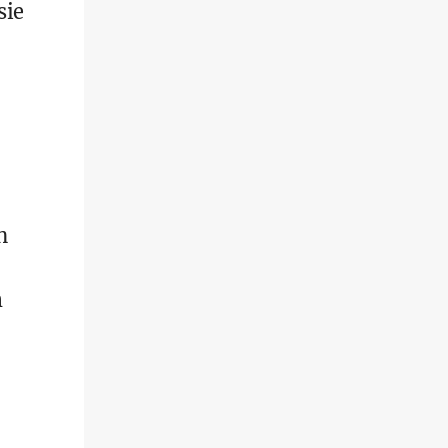
sie
n
m