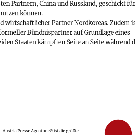
ten Partnern, China und Russland, geschickt fü
 nutzen können.
und wirtschaftlicher Partner Nordkoreas. Zudem i
 formeller Bündnispartner auf Grundlage eines
eiden Staaten kämpften Seite an Seite während 
 Austria Presse Agentur eG ist die größte