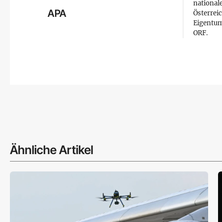
national
APA
Österreic
Eigentum
ORF.
Ähnliche Artikel