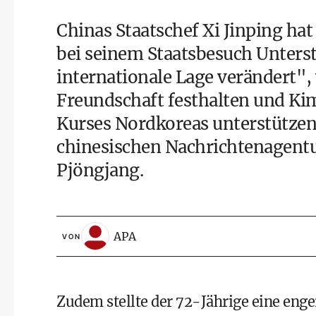
Chinas Staatschef Xi Jinping h
bei seinem Staatsbesuch Unterst
internationale Lage verändert", 
Freundschaft festhalten und Kim
Kurses Nordkoreas unterstützen,
chinesischen Nachrichtenagentu
Pjöngjang.
APA
VON
Zudem stellte der 72-Jährige eine eng