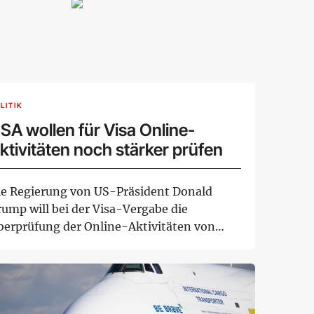
LITIK
SA wollen für Visa Online-
ktivitäten noch stärker prüfen
ie Regierung von US-Präsident Donald
rump will bei der Visa-Vergabe die
berprüfung der Online-Aktivitäten von
tragstellern of...