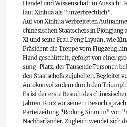
Handel und Wissenschaft in Aussicht. 
laut Xinhua als "unzerbrechlich".
Auf von Xinhua verbreiteten Aufnahmen
chinesischen Staatschefs in Pjöngjang
Xi und seine Frau Peng Liyuan, wie Xin
Präsident die Treppe vom Flugzeug hin
Hand geschüttelt, gefolgt von einer 
sung-Platz, der Tausende Personen be
den Staatschefs zujubelten. Begleitet 
Autokonvoi zudem durch den Triumphb
Es ist der erste Besuch des chinesische
Jahren. Kurz vor seinem Besuch sprach 
Parteizeitung "Rodong Sinmun" von "
Nachbarländer. Zugleich wendet sich 