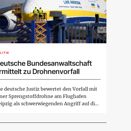
LITIK
eutsche Bundesanwaltschaft
rmittelt zu Drohnenvorfall
e deutsche Justiz bewertet den Vorfall mit
iner Sprengstoffdrohne am Flughafen
eipzig als schwerwiegenden Angriff auf die
fr...