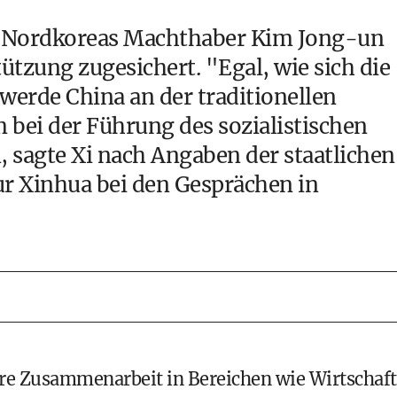
at Nordkoreas Machthaber Kim Jong-un
ützung zugesichert. "Egal, wie sich die
werde China an der traditionellen
 bei der Führung des sozialistischen
 sagte Xi nach Angaben der staatlichen
r Xinhua bei den Gesprächen in
ere Zusammenarbeit in Bereichen wie Wirtschaft