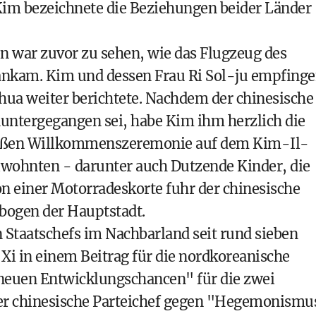
Kim bezeichnete die Beziehungen beider Länder
 war zuvor zu sehen, wie das Flugzeug des
 ankam. Kim und dessen Frau Ri Sol-ju empfing
hua weiter berichtete. Nachdem der chinesische
untergegangen sei, habe Kim ihm herzlich die
großen Willkommenszeremonie auf dem Kim-Il-
iwohnten - darunter auch Dutzende Kinder, die
von einer Motorradeskorte fuhr der chinesische
ogen der Hauptstadt.
n Staatschefs im Nachbarland seit rund sieben
Xi in einem Beitrag für die nordkoreanische
neuen Entwicklungschancen" für die zwei
der chinesische Parteichef gegen "Hegemonismu