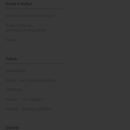
Kunst & Kultur
Literatur & Buchempfehlungen
Franz Grabmayrs
MATERIALSCHLACHTEN
Videos
Fokus
Good Health
Kinder- und Jugendgesundheit
NEWScast
Podcast - OÖ ungefiltert
Podcast - Kärnten ungefiltert
Galerie