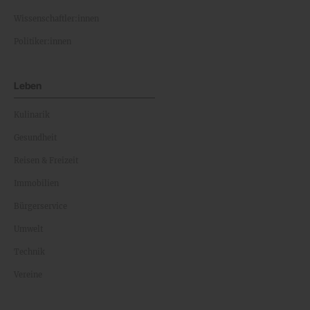
Wissenschaftler:innen
Politiker:innen
Leben
Kulinarik
Gesundheit
Reisen & Freizeit
Immobilien
Bürgerservice
Umwelt
Technik
Vereine