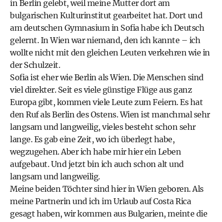
in Berlin gelebt, weil meine Mutter dort am
bulgarischen Kulturinstitut gearbeitet hat. Dort und
am deutschen Gymnasium in Sofia habe ich Deutsch
gelernt. In Wien war niemand, den ich kannte – ich
wollte nicht mit den gleichen Leuten verkehren wie in
der Schulzeit.
Sofia ist eher wie Berlin als Wien. Die Menschen sind
viel direkter. Seit es viele günstige Flüge aus ganz
Europa gibt, kommen viele Leute zum Feiern. Es hat
den Ruf als Berlin des Ostens. Wien ist manchmal sehr
langsam und langweilig, vieles besteht schon sehr
lange. Es gab eine Zeit, wo ich überlegt habe,
wegzugehen. Aber ich habe mir hier ein Leben
aufgebaut. Und jetzt bin ich auch schon alt und
langsam und langweilig.
Meine beiden Töchter sind hier in Wien geboren. Als
meine Partnerin und ich im Urlaub auf Costa Rica
gesagt haben, wir kommen aus Bulgarien, meinte die