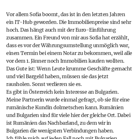
Vor allem Sofia boomt, das ist in den letzten Jahren
ein IT-Hub geworden. Die Immobilienpreise sind sehr
hoch. Das hängt auch mit der Euro-Einführung
zusammen. Ein Freund von mir aus Sofia hat erzählt,
dass es vor der Währungsumstellung unmöglich war,
einen Termin bei einem Notar zu bekommen, weil alle
vor dem 1. Jänner noch Immobilien kaufen wollten.
Das Gute ist: Wenn Leute krumme Geschäfte gemacht
und viel Bargeld haben, müssen sie das jetzt
rausholen. Sonst verlieren sie es.
Es gibt in Österreich kein Interesse an Bulgarien.
Meine Partnerin wurde einmal gefragt, ob sie für eine
rumänische Kundin dolmetschen kann. Rumänien
und Bulgarien sind für viele hier der gleiche Ort. Dabei
ist Rumänien das Nachbarland, zu dem wir in
Bulgarien die wenigsten Verbindungen haben.
Ich fühle mich auf jeden Fall noch mit Bulgarien