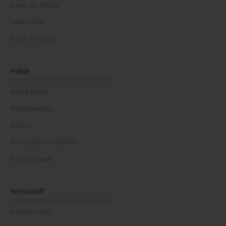
Events der Woche
Leute Bilder
Bilder des Tages
Politik
Politik Inland
Politik Ausland
Wahlen
Österreichische Parteien
Politiker:innen
Wirtschaft
Business Class