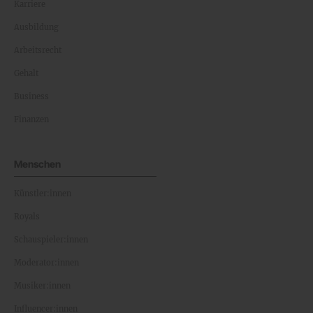
Karriere
Ausbildung
Arbeitsrecht
Gehalt
Business
Finanzen
Menschen
Künstler:innen
Royals
Schauspieler:innen
Moderator:innen
Musiker:innen
Influencer:innen