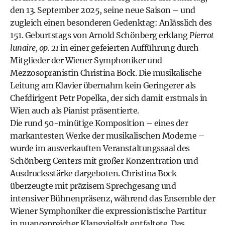
den 13. September 2025, seine neue Saison – und
zugleich einen besonderen Gedenktag: Anlässlich des
151. Geburtstags von Arnold Schönberg erklang
Pierrot
lunaire, op. 21
in einer gefeierten Aufführung durch
Mitglieder der Wiener Symphoniker und
Mezzosopranistin Christina Bock. Die musikalische
Leitung am Klavier übernahm kein Geringerer als
Chefdirigent Petr Popelka, der sich damit erstmals in
Wien auch als Pianist präsentierte.
Die rund 50-minütige Komposition – eines der
markantesten Werke der musikalischen Moderne –
wurde im ausverkauften Veranstaltungssaal des
Schönberg Centers mit großer Konzentration und
Ausdrucksstärke dargeboten. Christina Bock
überzeugte mit präzisem Sprechgesang und
intensiver Bühnenpräsenz, während das Ensemble der
Wiener Symphoniker die expressionistische Partitur
in nuancenreicher Klangvielfalt entfaltete. Das