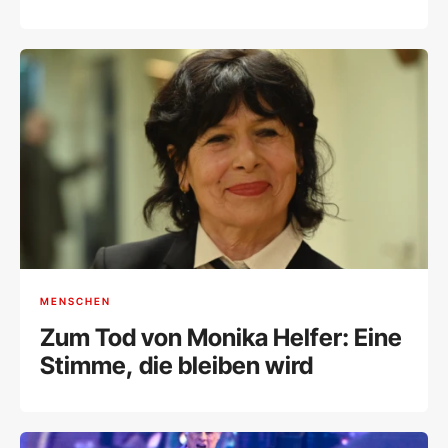
Überwältigende Hommage an
den Schöpfer eines
Meisterwerks
MENSCHEN
Zum Tod von Monika Helfer: Eine
Stimme, die bleiben wird