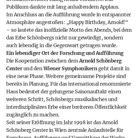
Publikum dankte mit lang anhaltendem Applaus.
Im Anschluss an die Aufführung wurde in entspannter
Atmosphäre angestoßen: „Happy Birthday, Arnold!“
– so lautete das inoffizielle Motto des Abends, bei dem
das Erbe Schönbergs nicht nur gewürdigt, sondern
auch lebendig in die Gegenwart getragen wurde.
Ein lebendiger Ort der Forschung und Aufführung
Die Kooperation zwischen dem
Arnold Schönberg
Center
und den
Wiener Symphonikern
geht damit in
eine neue Phase. Weitere gemeinsame Projekte sind
bereits in Planung. Für das international renommierte
Haus bedeutet der gelungene Saisonauftakt einen
weiteren Schritt, Schönbergs musikalisches und
interdisziplinäres Erbe einer breiteren Öffentlichkeit
zugänglich zu machen.
Seit seiner Eröffnung im Jahr 1998 ist das Arnold
Schönberg Center in Wien zentrale Anlaufstelle für
Forschung, Aufführung und Vermittlung der Werke