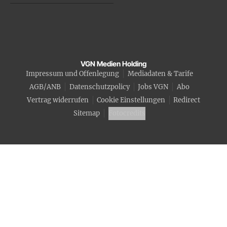
VGN Medien Holding
Impressum und Offenlegung
Mediadaten & Tarife
AGB/ANB
Datenschutzpolicy
Jobs VGN
Abo
Vertrag widerrufen
Cookie Einstellungen
Redirect
Sitemap
Fotocredits