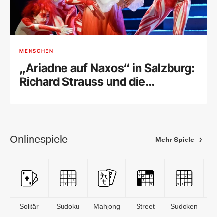
MENSCHEN
„Ariadne auf Naxos“ in Salzburg:
Richard Strauss und die
Marsmusik
Onlinespiele
Mehr Spiele
Solitär
Sudoku
Mahjong
Street
Sudoken
B
S