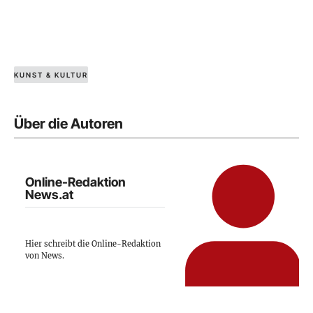
KUNST & KULTUR
Über die Autoren
Online-Redaktion
News.at
Hier schreibt die Online-Redaktion
von News.