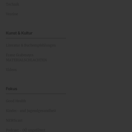
Technik
Vereine
Kunst & Kultur
Literatur & Buchempfehlungen
Franz Grabmayrs
MATERIALSCHLACHTEN
Videos
Fokus
Good Health
Kinder- und Jugendgesundheit
NEWScast
Podcast - OÖ ungefiltert