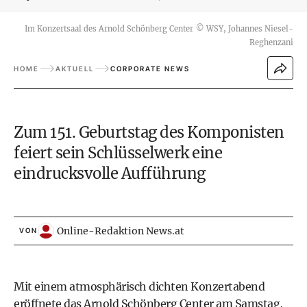
Im Konzertsaal des Arnold Schönberg Center
©
WSY, Johannes Niesel-
Reghenzani
HOME
AKTUELL
CORPORATE NEWS
Zum 151. Geburtstag des Komponisten
feiert sein Schlüsselwerk eine
eindrucksvolle Aufführung
Online-Redaktion News.at
VON
Mit einem atmosphärisch dichten Konzertabend
eröffnete das Arnold Schönberg Center am Samstag,