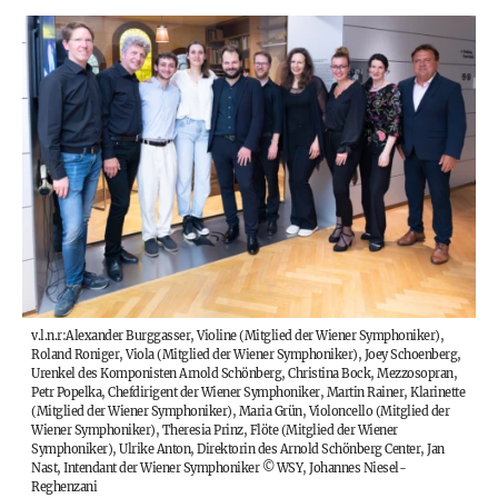
v.l.n.r:
Alexander Burggasser, Violine (Mitglied der Wiener Symphoniker),
Roland Roniger, Viola (Mitglied der Wiener Symphoniker), Joey Schoenberg,
Urenkel des Komponisten Arnold Schönberg, Christina Bock, Mezzosopran,
Petr Popelka, Chefdirigent der Wiener Symphoniker, Martin Rainer, Klarinette
(Mitglied der Wiener Symphoniker), Maria Grün, Violoncello (Mitglied der
Wiener Symphoniker), Theresia Prinz, Flöte (Mitglied der Wiener
Symphoniker), Ulrike Anton, Direktorin des Arnold Schönberg Center, Jan
Nast, Intendant der Wiener Symphoniker
©
WSY, Johannes Niesel-
Reghenzani