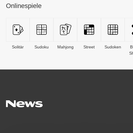
Onlinespiele
Solitär
Sudoku
Mahjong
Street
Sudoken
B
S