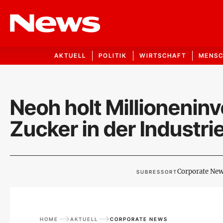
AKTUELL
POLITIK
WIRTSCHAFT
MENS
Neoh holt Millioneninv
Zucker in der Industri
Corporate Ne
SUBRESSORT
HOME
AKTUELL
CORPORATE NEWS