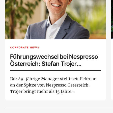
CORPORATE NEWS
Führungswechsel bei Nespresso
Österreich: Stefan Trojer
übernimmt die Geschäftsführung
Der 49-jährige Manager steht seit Februar
an der Spitze von Nespresso Österreich.
Trojer bringt mehr als 15 Jahre
international...