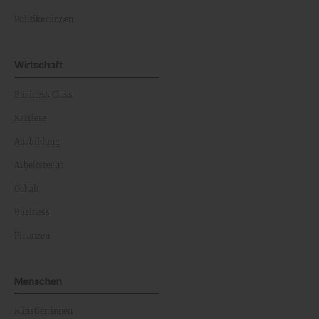
Politiker:innen
Wirtschaft
Business Class
Karriere
Ausbildung
Arbeitsrecht
Gehalt
Business
Finanzen
Menschen
Künstler:innen