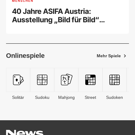
MENSCHEN
40 Jahre ASIFA Austria:
Ausstellung „Bild für Bild“
feierlich eröffnet
Onlinespiele
Mehr Spiele
Solitär
Sudoku
Mahjong
Street
Sudoken
B
S