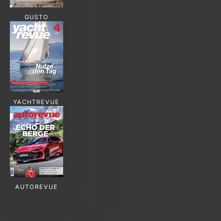
GUSTO
YACHTREVUE
AUTOREVUE