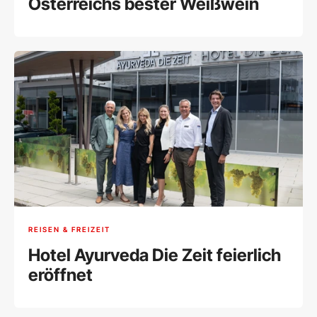
Österreichs bester Weißwein
REISEN & FREIZEIT
Hotel Ayurveda Die Zeit feierlich
eröffnet