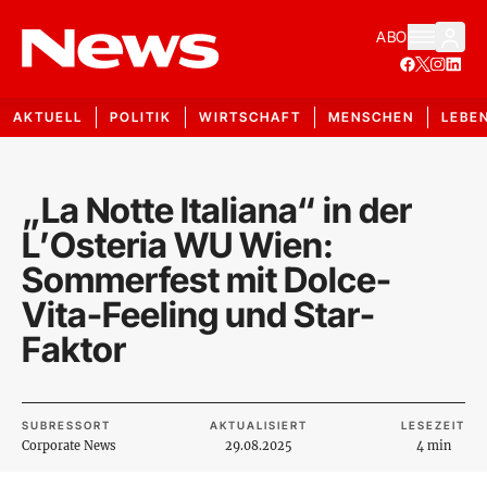
ABO
AKTUELL
POLITIK
WIRTSCHAFT
MENSCHEN
LEBE
„La Notte Italiana“ in der
L’Osteria WU Wien:
Sommerfest mit Dolce-
Vita-Feeling und Star-
Faktor
SUBRESSORT
AKTUALISIERT
LESEZEIT
Corporate News
29.08.2025
4 min