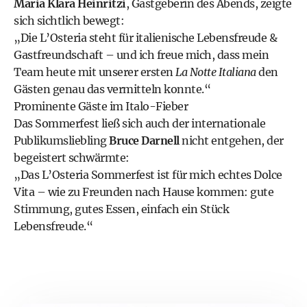
Maria Klara Heinritzi
, Gastgeberin des Abends, zeigte
sich sichtlich bewegt:
„Die L’Osteria steht für italienische Lebensfreude &
Gastfreundschaft – und ich freue mich, dass mein
Team heute mit unserer ersten
La Notte Italiana
den
Gästen genau das vermitteln konnte.“
Prominente Gäste im Italo-Fieber
Das Sommerfest ließ sich auch der internationale
Publikumsliebling
Bruce Darnell
nicht entgehen, der
begeistert schwärmte:
„Das L’Osteria Sommerfest ist für mich echtes Dolce
Vita – wie zu Freunden nach Hause kommen: gute
Stimmung, gutes Essen, einfach ein Stück
Lebensfreude.“