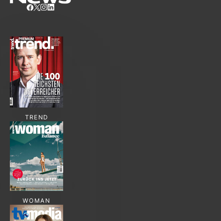
TREND
WOMAN