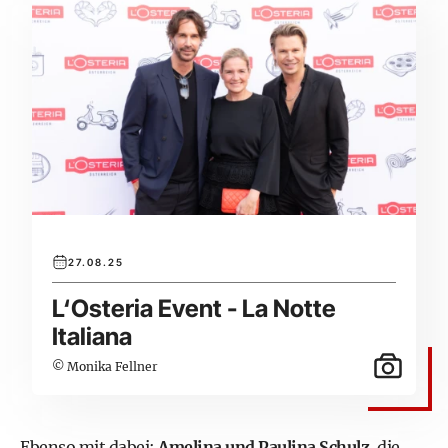
27.08.25
L‘Osteria Event - La Notte
Italiana
© Monika Fellner
Ebenso mit dabei:
Amelina und Paulina Schulz
, die