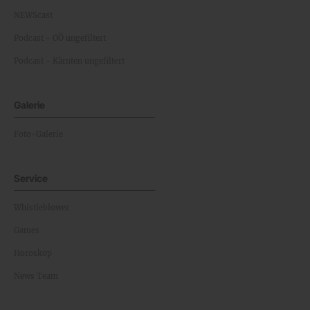
NEWScast
Podcast - OÖ ungefiltert
Podcast - Kärnten ungefiltert
Galerie
Foto-Galerie
Service
Whistleblower
Games
Horoskop
News Team