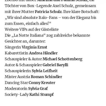
Töchter von Box-Legende Axel Schulz, gemeinsam
mit ihrer Mutter
Patricia Schulz
. Ihre klare Botschaft:
„Wir sind absolute Italo-Fans – von der Eleganz bis
zum Essen, einfach alles!“
Weitere VIPs auf der Gästeliste
Die „La Notte Italiana“ zog zahlreiche bekannte
Gesichter an, darunter:
Sängerin
Virginia Ernst
Kabarettistin
Andrea Händler
Schauspieler & Autor
Michael Schottenberg
Autor & Schauspieler
Gabriel Barylli
Schauspielerin
Sylvia Leifheit
Mister Austria
Roman Schindler
Dancing Star
Conny Kreuter
Moderatorin
Sylvia Graf
Society-Lady
Kathi Stumpf