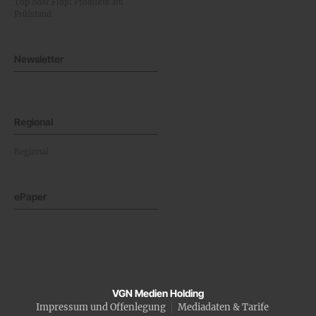
Top oder Flop: Produkte am
Prüfstand
Newsletter
Regional
Regional
ePaper
VGN Medien Holding
Impressum und Offenlegung
Mediadaten & Tarife