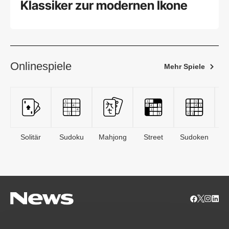
Klassiker zur modernen Ikone
Onlinespiele
Mehr Spiele
Solitär
Sudoku
Mahjong
Street
Sudoken
B
S