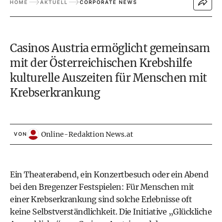
HOME
AKTUELL
CORPORATE NEWS
Casinos Austria ermöglicht gemeinsam
mit der Österreichischen Krebshilfe
kulturelle Auszeiten für Menschen mit
Krebserkrankung
Online-Redaktion News.at
VON
Ein Theaterabend, ein Konzertbesuch oder ein Abend
bei den Bregenzer Festspielen: Für Menschen mit
einer Krebserkrankung sind solche Erlebnisse oft
keine Selbstverständlichkeit. Die Initiative „Glückliche