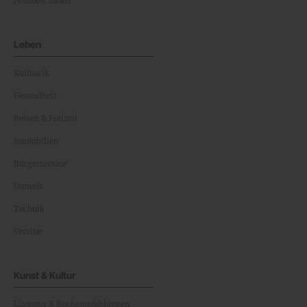
Politiker:innen
Leben
Kulinarik
Gesundheit
Reisen & Freizeit
Immobilien
Bürgerservice
Umwelt
Technik
Vereine
Kunst & Kultur
Literatur & Buchempfehlungen