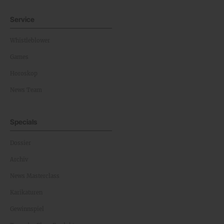
Service
Whistleblower
Games
Horoskop
News Team
Specials
Dossier
Archiv
News Masterclass
Karikaturen
Gewinnspiel