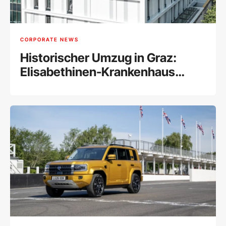
CORPORATE NEWS
Historischer Umzug in Graz:
Elisabethinen-Krankenhaus
vereint alle Abteilungen unter
einem Dach