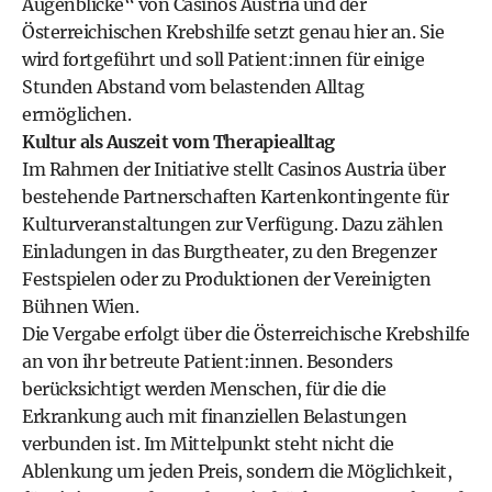
Augenblicke“ von Casinos Austria und der
Österreichischen Krebshilfe setzt genau hier an. Sie
wird fortgeführt und soll Patient:innen für einige
Stunden Abstand vom belastenden Alltag
ermöglichen.
Kultur als Auszeit vom Therapiealltag
Im Rahmen der Initiative stellt Casinos Austria über
bestehende Partnerschaften Kartenkontingente für
Kulturveranstaltungen zur Verfügung. Dazu zählen
Einladungen in das Burgtheater, zu den Bregenzer
Festspielen oder zu Produktionen der Vereinigten
Bühnen Wien.
Die Vergabe erfolgt über die Österreichische Krebshilfe
an von ihr betreute Patient:innen. Besonders
berücksichtigt werden Menschen, für die die
Erkrankung auch mit finanziellen Belastungen
verbunden ist. Im Mittelpunkt steht nicht die
Ablenkung um jeden Preis, sondern die Möglichkeit,