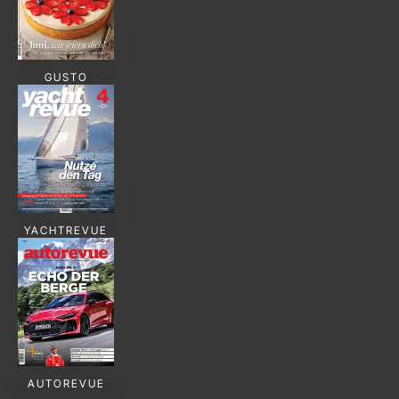
GUSTO
YACHTREVUE
AUTOREVUE