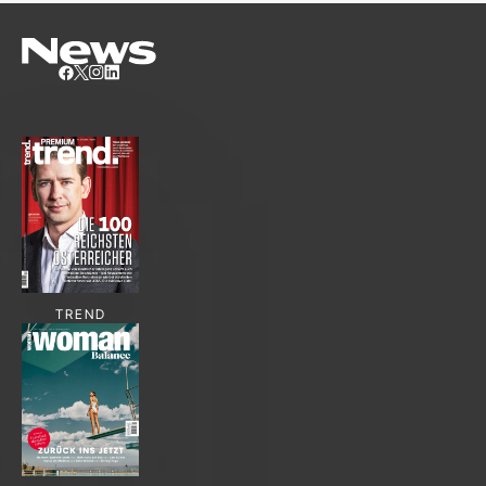
TREND