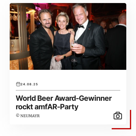
24.08.25
World Beer Award-Gewinner
rockt amfAR-Party
© NEUMAYR