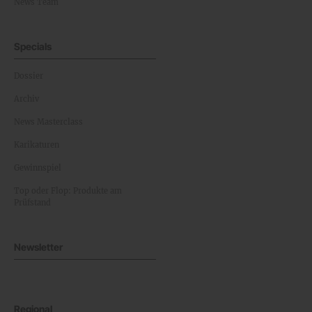
News Team
Specials
Dossier
Archiv
News Masterclass
Karikaturen
Gewinnspiel
Top oder Flop: Produkte am
Prüfstand
Newsletter
Regional