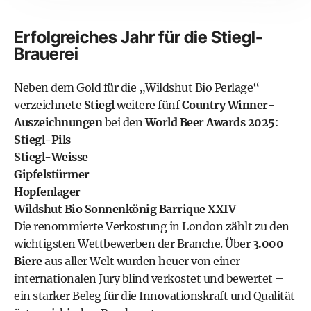
Erfolgreiches Jahr für die Stiegl-
Brauerei
Neben dem Gold für die „Wildshut Bio Perlage“
verzeichnete
Stiegl
weitere fünf
Country Winner-
Auszeichnungen
bei den
World Beer Awards 2025
:
Stiegl-Pils
Stiegl-Weisse
Gipfelstürmer
Hopfenlager
Wildshut Bio Sonnenkönig Barrique XXIV
Die renommierte Verkostung in London zählt zu den
wichtigsten Wettbewerben der Branche. Über
3.000
Biere
aus aller Welt wurden heuer von einer
internationalen Jury blind verkostet und bewertet –
ein starker Beleg für die Innovationskraft und Qualität