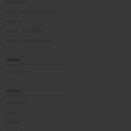
Good Health
Kinder- und Jugendgesundheit
NEWScast
Podcast - OÖ ungefiltert
Podcast - Kärnten ungefiltert
Galerie
Foto-Galerie
Service
Whistleblower
Games
Horoskop