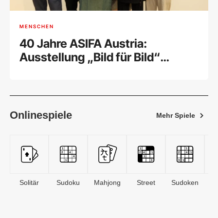
MENSCHEN
40 Jahre ASIFA Austria:
Ausstellung „Bild für Bild“
feierlich eröffnet
Onlinespiele
Mehr Spiele
Solitär
Sudoku
Mahjong
Street
Sudoken
B
S