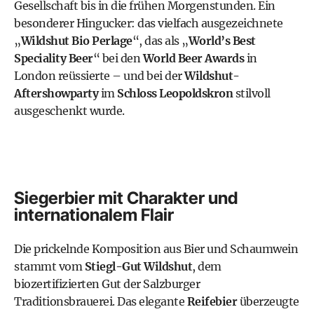
Gesellschaft bis in die frühen Morgenstunden. Ein
besonderer Hingucker: das vielfach ausgezeichnete
„
Wildshut Bio Perlage
“, das als „
World’s Best
Speciality Beer
“ bei den
World Beer Awards
in
London reüssierte – und bei der
Wildshut-
Aftershowparty
im
Schloss Leopoldskron
stilvoll
ausgeschenkt wurde.
Siegerbier mit Charakter und
internationalem Flair
Die prickelnde Komposition aus Bier und Schaumwein
stammt vom
Stiegl-Gut Wildshut
, dem
biozertifizierten Gut der Salzburger
Traditionsbrauerei. Das elegante
Reifebier
überzeugte