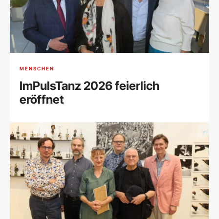
MENSCHEN
ImPulsTanz 2026 feierlich
eröffnet