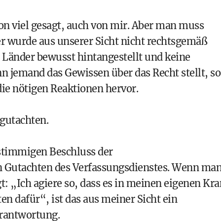
hon viel gesagt, auch von mir. Aber man muss
er wurde aus unserer Sicht nicht rechtsgemäß
 Länder bewusst hintangestellt und keine
nn jemand das Gewissen über das Recht stellt, so
 die nötigen Reaktionen hervor.
sgutachten.
nstimmigen Beschluss der
in Gutachten des Verfassungsdienstes. Wenn ma
gt: „Ich agiere so, dass es in meinen eigenen Kr
en dafür“, ist das aus meiner Sicht ein
erantwortung.