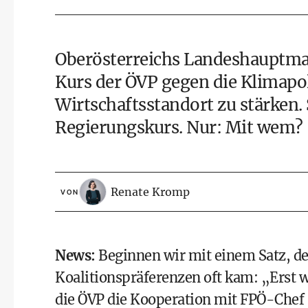
Oberösterreichs Landeshauptm
Kurs der
ÖVP
gegen die Klimapol
Wirtschaftsstandort zu stärken. 
Regierungskurs. Nur: Mit wem?
Renate Kromp
VON
News
:
Beginnen wir mit einem Satz, de
Koalitionspräferenzen oft kam: „Erst 
die ÖVP die Kooperation mit
FPÖ
-Chef