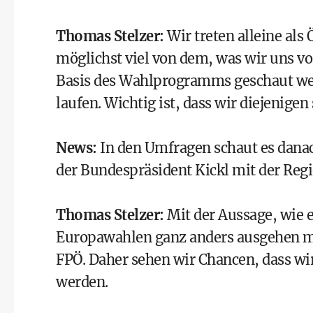
Thomas Stelzer
:
Wir treten alleine al
möglichst viel von dem, was wir uns v
Basis des Wahlprogramms geschaut we
laufen. Wichtig ist, dass wir diejenigen
News
:
In den Umfragen schaut es danach
der
Bundespräsident
Kickl mit der Reg
Thomas Stelzer
:
Mit der Aussage, wie e
Europawahlen
ganz anders ausgehen mü
FPÖ. Daher sehen wir Chancen, dass wi
werden.