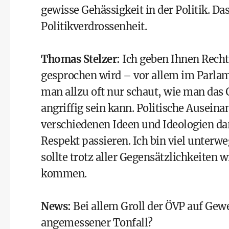
gewisse Gehässigkeit in der Politik. D
Politikverdrossenheit.
Thomas Stelzer
:
Ich geben Ihnen Recht
gesprochen wird – vor allem im
Parla
man allzu oft nur schaut, wie man das
angriffig sein kann. Politische Auseina
verschiedenen Ideen und Ideologien dar
Respekt passieren. Ich bin viel unterw
sollte trotz aller Gegensätzlichkeiten 
kommen.
News
:
Bei allem Groll der ÖVP auf Gewes
angemessener Tonfall?