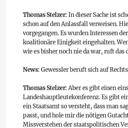
Thomas Stelzer
:
In dieser Sache ist sc
schon auf den Anlassfall verweisen. Hi
vorgegangen. Es wurden Interessen der
koalitionäre Einigkeit eingehalten. We
wie es bisher noch nie da war, ruft das
News
:
Gewessler beruft sich auf Recht
Thomas Stelzer
:
Aber es gibt einen ei
Landeshauptleutekonferenz. Es gibt e
ein Staatsamt so versteht, dass man sa
passt, und hole mir die nötigen Gutacht
Missverstehen der staatspolitischen V