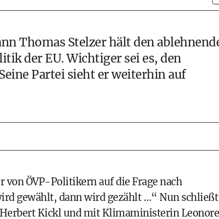
ann
Thomas Stelzer
hält den ablehnend
itik der
EU
. Wichtiger sei es, den
Seine Partei sieht er weiterhin auf
r von ÖVP-Politikern auf die Frage nach
wird gewählt, dann wird gezählt …“ Nun schließt
Herbert Kickl
und mit Klimaministerin
Leonore