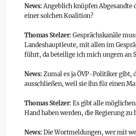
News
:
Angeblich knüpfen Abgesandte d
einer solchen Koalition?
Thomas Stelzer
:
Gesprächskanäle muss 
Landeshauptleute, mit allen im Gesprä
führt, da beteilige ich mich ungern an 
News
:
Zumal es ja ÖVP-Politiker gibt,
ausschließen, weil sie ihn für einen Ma
Thomas Stelzer
:
Es gibt alle möglichen
Hand haben werden, die Regierung zu b
News
:
Die Wortmeldungen, wer mit we