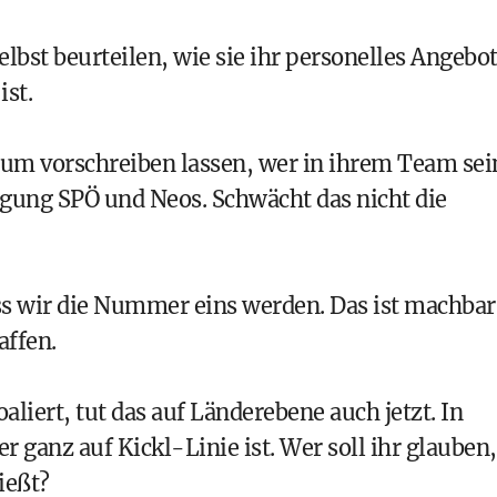
elbst beurteilen, wie sie ihr personelles Angebo
ist.
um vorschreiben lassen, wer in ihrem Team sei
ligung
SPÖ
und
Neos
. Schwächt das nicht die
s wir die Nummer eins werden. Das ist machbar
ffen.
aliert, tut das auf Länderebene auch jetzt. In
 ganz auf Kickl-Linie ist. Wer soll ihr glauben,
ießt?