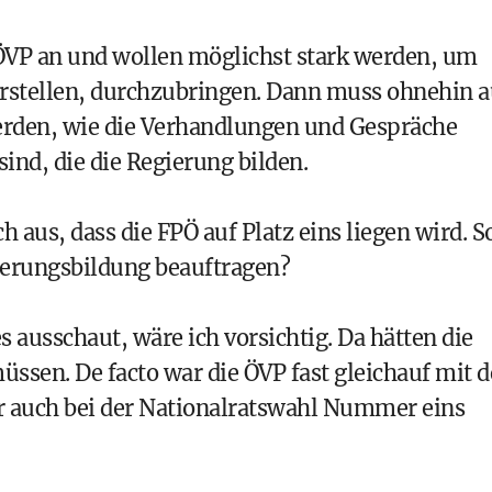
s ÖVP an und wollen möglichst stark werden, um
orstellen, durchzubringen. Dann muss ohnehin a
rden, wie die Verhandlungen und Gespräche
 sind, die die Regierung bilden.
 aus, dass die FPÖ auf Platz eins liegen wird. So
ierungsbildung beauftragen?
s ausschaut, wäre ich vorsichtig. Da hätten die
ssen. De facto war die ÖVP fast gleichauf mit d
r auch bei der
Nationalratswahl
Nummer eins