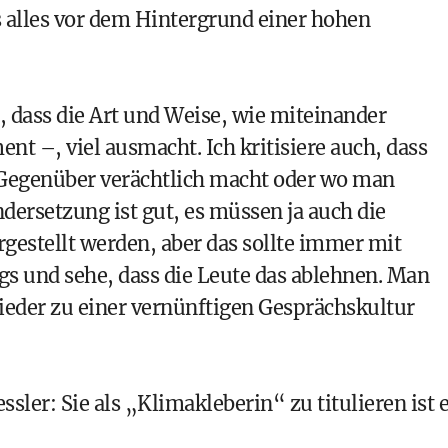
as alles vor dem Hintergrund einer hohen
, dass die Art und Weise, wie miteinander
ment
–, viel ausmacht. Ich kritisiere auch, dass
 Gegenüber verächtlich macht oder wo man
ndersetzung ist gut, es müssen ja auch die
gestellt werden, aber das sollte immer mit
egs und sehe, dass die Leute das ablehnen. Man
wieder zu einer vernünftigen Gesprächskultur
sler: Sie als „Klimakleberin“ zu titulieren ist 