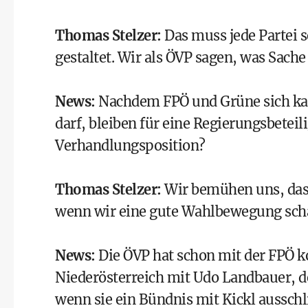
Thomas Stelzer
:
Das muss jede Partei s
gestaltet. Wir als ÖVP sagen, was Sache 
News
:
Nachdem FPÖ und
Grüne
sich ka
darf, bleiben für eine Regierungsbetei
Verhandlungsposition?
Thomas Stelzer
:
Wir bemühen uns, das
wenn wir eine gute Wahlbewegung scha
News
:
Die ÖVP hat schon mit der FPÖ ko
Niederösterreich mit Udo Landbauer, der
wenn sie ein Bündnis mit Kickl ausschl