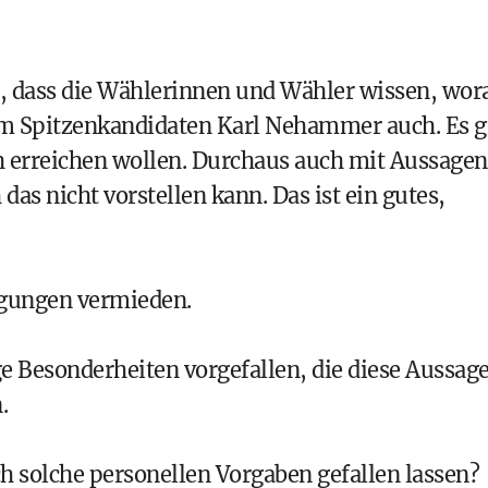
ch, dass die Wählerinnen und Wähler wissen, wor
rem Spitzenkandidaten
Karl Nehammer
auch. Es g
ch erreichen wollen. Durchaus auch mit Aussagen
as nicht vorstellen kann. Das ist ein gutes,
egungen vermieden.
ge Besonderheiten vorgefallen, die diese Aussag
.
ch solche personellen Vorgaben gefallen lassen?