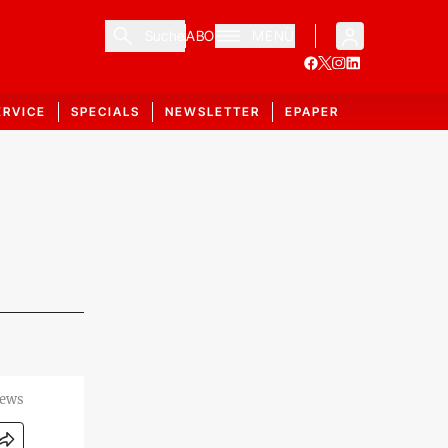
Suche
ABO
MENÜ
ERVICE
SPECIALS
NEWSLETTER
EPAPER
News