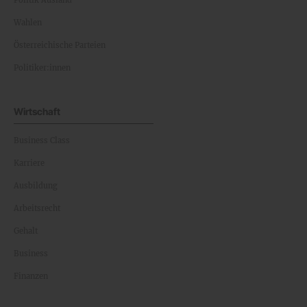
Politik Ausland
Wahlen
Österreichische Parteien
Politiker:innen
Wirtschaft
Business Class
Karriere
Ausbildung
Arbeitsrecht
Gehalt
Business
Finanzen