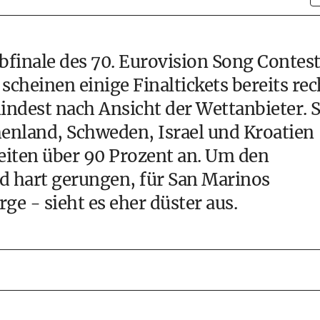
finale des 70. Eurovision Song Contes
scheinen einige Finaltickets bereits rec
mindest nach Ansicht der Wettanbieter. 
henland, Schweden, Israel und Kroatien
eiten über 90 Prozent an. Um den
d hart gerungen, für San Marinos
ge - sieht es eher düster aus.