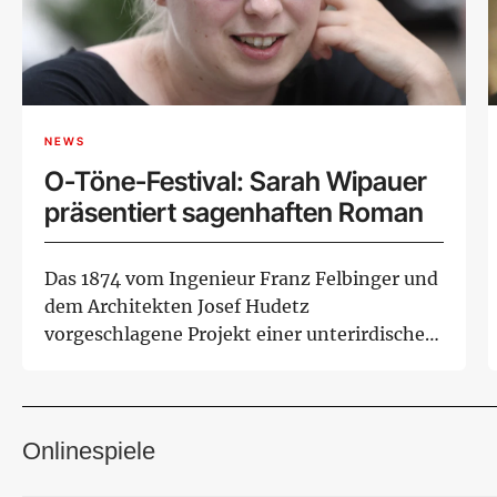
NEWS
O-Töne-Festival: Sarah Wipauer
präsentiert sagenhaften Roman
Das 1874 vom Ingenieur Franz Felbinger und
dem Architekten Josef Hudetz
vorgeschlagene Projekt einer unterirdischen
pneumatischen ...
Onlinespiele