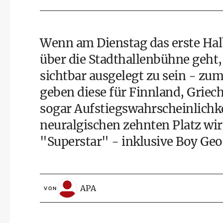
Wenn am Dienstag das erste Halb
über die Stadthallenbühne geht, 
sichtbar ausgelegt zu sein - zu
geben diese für Finnland, Griec
sogar Aufstiegswahrscheinlichk
neuralgischen zehnten Platz wir
"Superstar" - inklusive Boy Geor
APA
VON