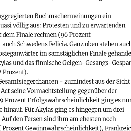
ie aggregierten Buchmachermeinungen ein
uasi völlig aus: Protesten und zu erwartenden
 dem Finale rechnen (96 Prozent
t auch Schwedens Felicia. Ganz oben stehen auc
opsieganwärter im samstäglichen Finale gehande
kylas und das finnische Geigen-Gesangs-Gespa
 Prozent).
Gesamtsiegerchancen - zumindest aus der Sicht
s Act seine Vormachtstellung gegenüber der
 Prozent Erfolgswahrscheinlichkeit ging es nu
hinauf. Für Akylas ging es hingegen um drei
. Auf den Fersen sind ihm am ehesten noch
 Prozent Gewinnwahrscheinlichkeit), Frankrei