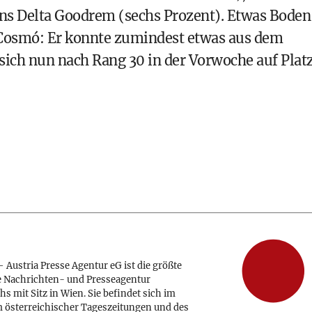
ns Delta Goodrem (sechs Prozent). Etwas Boden
Cosmó: Er konnte zumindest etwas aus dem
sich nun nach Rang 30 in der Vorwoche auf Plat
 Austria Presse Agentur eG ist die größte
e Nachrichten- und Presseagentur
hs mit Sitz in Wien. Sie befindet sich im
 österreichischer Tageszeitungen und des