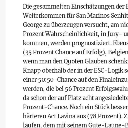
Die gesammelten Einschätzungen der B
Weiterkommen für San Marinos Senhit, 
George zu überzeugen versucht, am nie
Prozent Wahrscheinlichkeit, in Jury- 
kommen, werden prognostiziert. Ebenso 
(35 Prozent Chance auf Erfolg), Belgien
wenn man den Quoten Glauben schenkt
Knapp oberhalb der in der ESC-Logik s
einer 50:50-Chance auf den Finaleinzug
werden, die bei 56 Prozent Erfolgswahrs
da schon der auf Platz acht angesiedelt
Prozent-Chance. Noch ein Stück besser
härteren Act Lavina aus (78 Prozent). 
laufen, dem mit seinem Gute-Laune-B