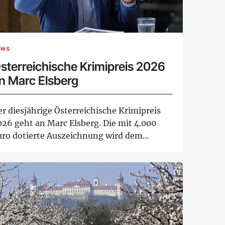
EWS
sterreichische Krimipreis 2026
n Marc Elsberg
r diesjährige Österreichische Krimipreis
026 geht an Marc Elsberg. Die mit 4.000
uro dotierte Auszeichnung wird dem
ener Aut...