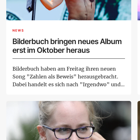
NEWS
Bilderbuch bringen neues Album
erst im Oktober heraus
Bilderbuch haben am Freitag ihren neuen
Song "Zahlen als Beweis" herausgebracht.
Dabei handelt es sich nach "Irgendwo" und
"Push R...