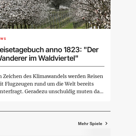
EWS
eisetagebuch anno 1823: "Der
anderer im Waldviertel"
m Zeichen des Klimawandels werden Reisen
it Flugzeugen rund um die Welt bereits
interfragt. Geradezu unschuldig muten da
e Ze...
Mehr Spiele