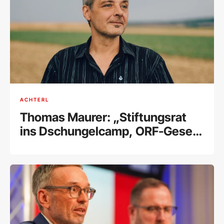
ACHTERL
Thomas Maurer: „Stiftungsrat
ins Dschungelcamp, ORF-Gesetz
in den Alltag"