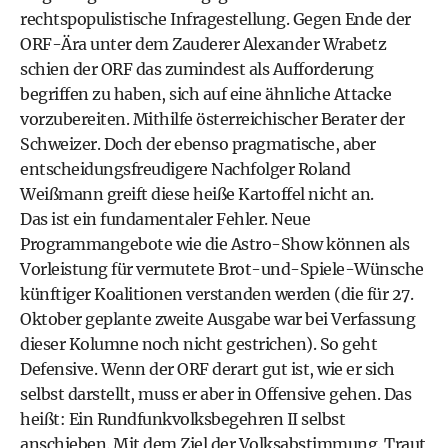
rechtspopulistische Infragestellung. Gegen Ende der
ORF-Ära unter dem Zauderer Alexander Wrabetz
schien der ORF das zumindest als Aufforderung
begriffen zu haben, sich auf eine ähnliche Attacke
vorzubereiten. Mithilfe österreichischer Berater der
Schweizer. Doch der ebenso pragmatische, aber
entscheidungsfreudigere Nachfolger Roland
Weißmann greift diese heiße Kartoffel nicht an.
Das ist ein fundamentaler Fehler. Neue
Programmangebote wie die Astro-Show können als
Vorleistung für vermutete Brot-und-Spiele-Wünsche
künftiger Koalitionen verstanden werden (die für 27.
Oktober geplante zweite Ausgabe war bei Verfassung
dieser Kolumne noch nicht gestrichen). So geht
Defensive. Wenn der ORF derart gut ist, wie er sich
selbst darstellt, muss er aber in Offensive gehen. Das
heißt: Ein Rundfunkvolksbegehren II selbst
anschieben. Mit dem Ziel der Volksabstimmung. Traut