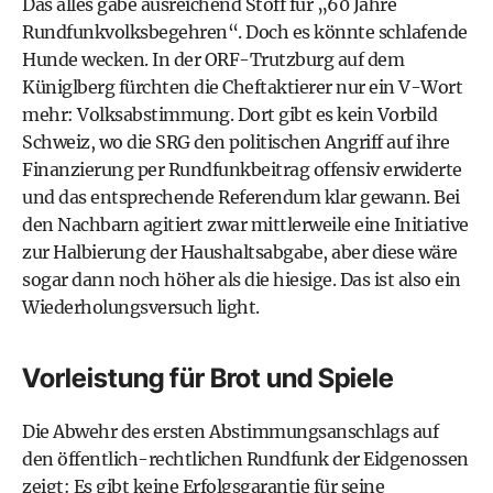
Das alles gäbe ausreichend Stoff für „60 Jahre
Rundfunkvolksbegehren“. Doch es könnte schlafende
Hunde wecken. In der ORF-Trutzburg auf dem
Küniglberg fürchten die Cheftaktierer nur ein V-Wort
mehr: Volksabstimmung. Dort gibt es kein Vorbild
Schweiz, wo die SRG den politischen Angriff auf ihre
Finanzierung per Rundfunkbeitrag offensiv erwiderte
und das entsprechende Referendum klar gewann. Bei
den Nachbarn agitiert zwar mittlerweile eine Initiative
zur Halbierung der Haushaltsabgabe, aber diese wäre
sogar dann noch höher als die hiesige. Das ist also ein
Wiederholungsversuch light.
Vorleistung für Brot und Spiele
Die Abwehr des ersten Abstimmungsanschlags auf
den öffentlich-rechtlichen Rundfunk der Eidgenossen
zeigt: Es gibt keine Erfolgsgarantie für seine