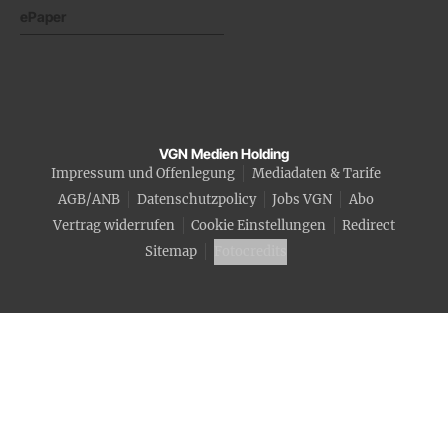
ePaper
VGN Medien Holding
Impressum und Offenlegung
Mediadaten & Tarife
AGB/ANB
Datenschutzpolicy
Jobs VGN
Abo
Vertrag widerrufen
Cookie Einstellungen
Redirect
Sitemap
Fotocredits