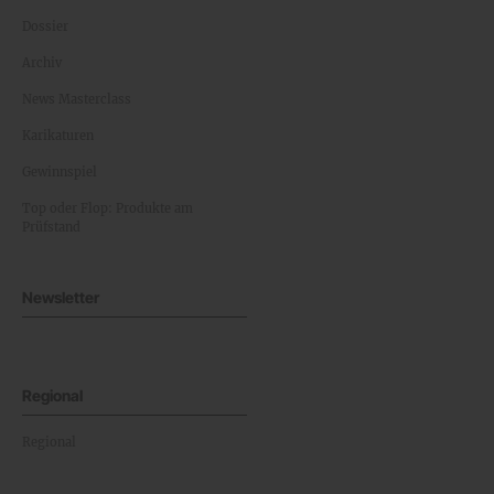
Dossier
Archiv
News Masterclass
Karikaturen
Gewinnspiel
Top oder Flop: Produkte am
Prüfstand
Newsletter
Regional
Regional