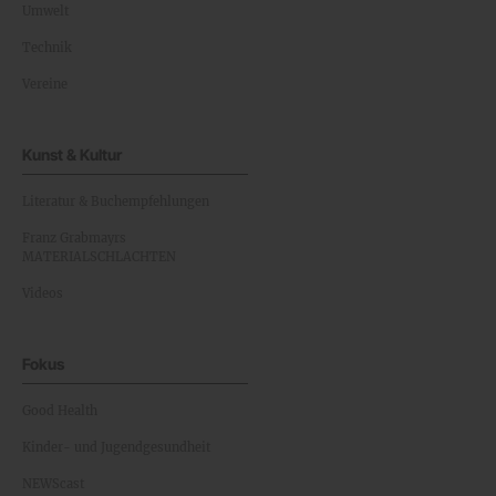
Umwelt
Technik
Vereine
Kunst & Kultur
Literatur & Buchempfehlungen
Franz Grabmayrs
MATERIALSCHLACHTEN
Videos
Fokus
Good Health
Kinder- und Jugendgesundheit
NEWScast