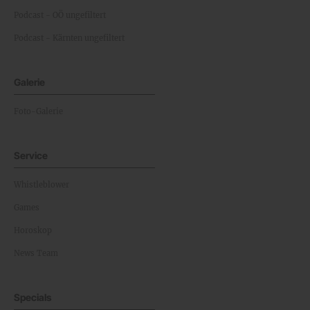
Podcast - OÖ ungefiltert
Podcast - Kärnten ungefiltert
Galerie
Foto-Galerie
Service
Whistleblower
Games
Horoskop
News Team
Specials