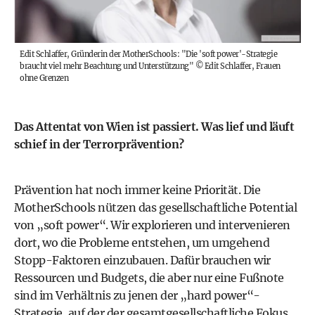
Edit Schlaffer, Gründerin der MotherSchools: "Die 'soft power'-Strategie
braucht viel mehr Beachtung und Unterstützung"
©
Edit Schlaffer, Frauen
ohne Grenzen
Das Attentat von Wien ist passiert. Was lief und läuft
schief in der Terrorprävention?
Prävention hat noch immer keine Priorität. Die
MotherSchools nützen das gesellschaftliche Potential
von „soft power“. Wir explorieren und intervenieren
dort, wo die Probleme entstehen, um umgehend
Stopp-Faktoren einzubauen. Dafür brauchen wir
Ressourcen und Budgets, die aber nur eine Fußnote
sind im Verhältnis zu jenen der „hard power“-
Strategie, auf der der gesamtgesellschaftliche Fokus