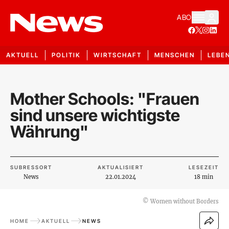
ABO
AKTUELL
POLITIK
WIRTSCHAFT
MENSCHEN
LEBE
Mother Schools: "Frauen
sind unsere wichtigste
Währung"
SUBRESSORT
AKTUALISIERT
LESEZEIT
News
22.01.2024
18 min
©
Women without Borders
HOME
AKTUELL
NEWS