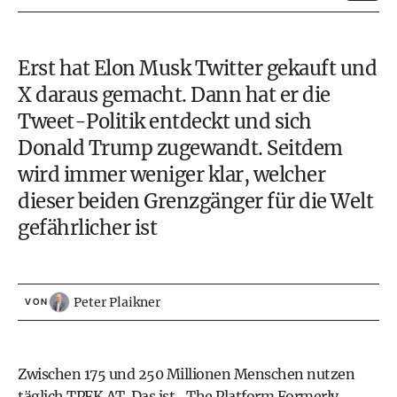
Erst hat Elon Musk Twitter gekauft und
X daraus gemacht. Dann hat er die
Tweet-Politik entdeckt und sich
Donald Trump
zugewandt. Seitdem
wird immer weniger klar, welcher
dieser beiden Grenzgänger für die Welt
gefährlicher ist
Peter Plaikner
VON
Zwischen 175 und 250 Millionen Menschen nutzen
täglich TPFK AT. Das ist „The Platform Formerly