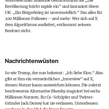
Seitenwechsler sinkende Geburtenraten als „Die
Bevölkerung bricht rapide ein“ und fantasiert übers
UK: „Ein Bürgerkrieg ist unvermeidlich.“ Das alles für
200 Millionen Follower – und mehr: Wer sich auf X
dem Algorithmus ausliefert, entkommt seinem
Besitzer nicht.
Nachrichtenwüsten
So wie Trump, der nun bekennt: „Ich liebe Elon.“ Also
gibt er ihm ein vermeintliches „Interview“ auf X,
dessen Nutzer kaum ausweichen können. Die zuletzt
beschworene Alternative Bluesky stagniert bei sechs
Millionen Nutzern. Ihr Co-Schöpfer und Twitter-
Gründer Jack Dorsey hat sie verlassen. Unterdessen