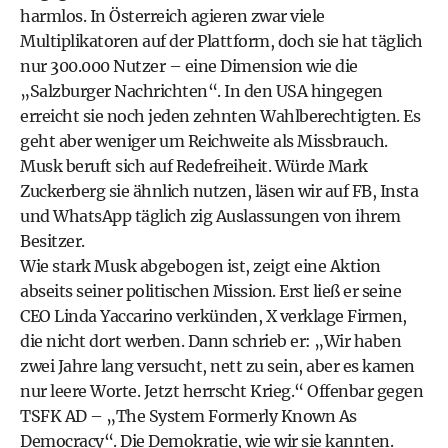
harmlos. In Österreich agieren zwar viele
Multiplikatoren auf der Plattform, doch sie hat täglich
nur 300.000 Nutzer – eine Dimension wie die
„Salzburger Nachrichten“. In den USA hingegen
erreicht sie noch jeden zehnten Wahlberechtigten. Es
geht aber weniger um Reichweite als Missbrauch.
Musk beruft sich auf Redefreiheit. Würde Mark
Zuckerberg sie ähnlich nutzen, läsen wir auf FB, Insta
und WhatsApp täglich zig Auslassungen von ihrem
Besitzer.
Wie stark Musk abgebogen ist, zeigt eine Aktion
abseits seiner politischen Mission. Erst ließ er seine
CEO Linda Yaccarino verkünden, X verklage Firmen,
die nicht dort werben. Dann schrieb er: „Wir haben
zwei Jahre lang versucht, nett zu sein, aber es kamen
nur leere Worte. Jetzt herrscht Krieg.“ Offenbar gegen
TSFK AD – „The System Formerly Known As
Democracy“. Die
Demokratie
, wie wir sie kannten.