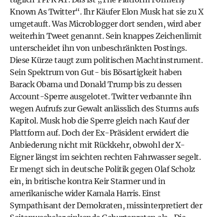
Known As Twitter“. Ihr Käufer Elon Musk hat sie zu X
umgetauft. Was Microblogger dort senden, wird aber
weiterhin Tweet genannt. Sein knappes Zeichenlimit
unterscheidet ihn von unbeschränkten Postings.
Diese Kürze taugt zum politischen Machtinstrument.
Sein Spektrum von Gut- bis Bösartigkeit haben
Barack Obama und Donald Trump bis zu dessen
Account-Sperre ausgelotet. Twitter verbannte ihn
wegen Aufrufs zur Gewalt anlässlich des Sturms aufs
Kapitol. Musk hob die Sperre gleich nach Kauf der
Plattform auf. Doch der Ex-Präsident erwidert die
Anbiederung nicht mit Rückkehr, obwohl der X-
Eigner längst im seichten rechten Fahrwasser segelt.
Er mengt sich in deutsche Politik gegen Olaf Scholz
ein, in britische kontra Keir Starmer und in
amerikanische wider
Kamala Harris
. Einst
Sympathisant der Demokraten, missinterpretiert der