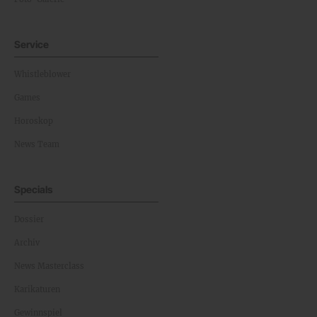
Service
Whistleblower
Games
Horoskop
News Team
Specials
Dossier
Archiv
News Masterclass
Karikaturen
Gewinnspiel