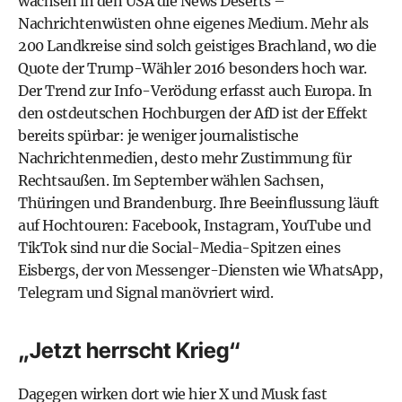
wachsen in den USA die News Deserts –
Nachrichtenwüsten ohne eigenes Medium. Mehr als
200 Landkreise sind solch geistiges Brachland, wo die
Quote der Trump-Wähler 2016 besonders hoch war.
Der Trend zur Info-Verödung erfasst auch Europa. In
den ostdeutschen Hochburgen der AfD ist der Effekt
bereits spürbar: je weniger journalistische
Nachrichtenmedien, desto mehr Zustimmung für
Rechtsaußen. Im September wählen Sachsen,
Thüringen und Brandenburg. Ihre Beeinflussung läuft
auf Hochtouren: Facebook, Instagram, YouTube und
TikTok sind nur die Social-Media-Spitzen eines
Eisbergs, der von Messenger-Diensten wie WhatsApp,
Telegram und Signal manövriert wird.
„Jetzt herrscht Krieg“
Dagegen wirken dort wie hier X und Musk fast