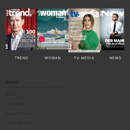
TREND
WOMAN
TV-MEDIA
NEWS
Aktuell
News
Kolumnen
Corporate News
Events der Woche