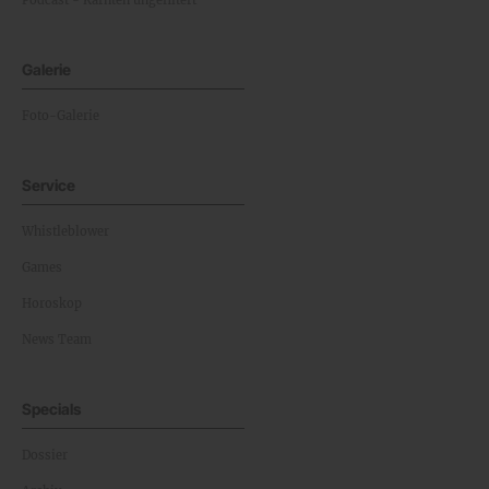
Podcast - Kärnten ungefiltert
Galerie
Foto-Galerie
Service
Whistleblower
Games
Horoskop
News Team
Specials
Dossier