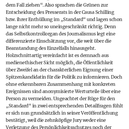
dem Fall ziehen“. Also sprachen die
Grünen
zur
Entscheidung des Presserats in der Causa
Schilling
bzw. ihrer Enthüllung im „Standard“ und lagen schon
lange nicht mehr so uneingeschränkt richtig. Denn
das Selbstkontrollorgan des Journalismus legt eine
differenzierte Einschätzung vor, die weit über die
Beanstandung des Einzelfalls hinausgeht.
Holzschnittartig vereinfacht ist es demnach aus
medienethischer Sicht möglich, die Öffentlichkeit
über Zweifel an der charakterlichen Eignung einer
Spitzenkandidatin für die Politik zu informieren. Doch
ohne erkennbaren Zusammenhang mit konkreten
Ereignissen sind anonymisierte Werturteile über eine
Person zu vermeiden. Ungeachtet der Rüge für den
„Standard“ in zwei entsprechenden Detailfragen fühlt
er sich nun grundsätzlich in seiner Veröffentlichung
bestätigt, weil die zehnköpfige Jury weder eine
Verletzung des Persönlichkeitsschutzes noch der