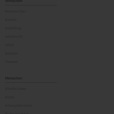
Wirtschaft
Business Class
Karriere
Ausbildung
Arbeitsrecht
Gehalt
Business
Finanzen
Menschen
Künstler:innen
Royals
Schauspieler:innen