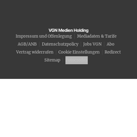
VGN Medien Holding
Impressum und Offenlegung
Mediadaten & Tarife
AGB/ANB
Datenschutzpolicy
Jobs VGN
Abo
Vertrag widerrufen
Cookie Einstellungen
Redirect
Sitemap
Fotocredits