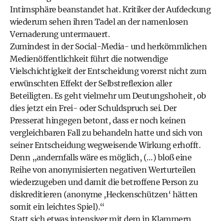
Intimsphäre beanstandet hat. Kritiker der Aufdeckung
wiederum sehen ihren Tadel an der namenlosen
Vernaderung untermauert.
Zumindest in der Social-Media- und herkömmlichen
Medienöffentlichkeit führt die notwendige
Vielschichtigkeit der Entscheidung vorerst nicht zum
erwünschten Effekt der Selbstreflexion aller
Beteiligten. Es geht vielmehr um Deutungshoheit, ob
dies jetzt ein Frei- oder Schuldspruch sei. Der
Presserat hingegen betont, dass er noch keinen
vergleichbaren Fall zu behandeln hatte und sich von
seiner Entscheidung wegweisende Wirkung erhofft.
Denn „andernfalls wäre es möglich, (…) bloß eine
Reihe von anonymisierten negativen Werturteilen
wiederzugeben und damit die betroffene Person zu
diskreditieren (anonyme ,Heckenschützen‘ hätten
somit ein leichtes Spiel).“
Statt sich etwas intensiver mit dem in Klammern