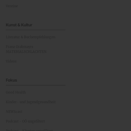
Vereine
Kunst & Kultur
Literatur & Buchempfehlungen
Franz Grabmayrs
MATERIALSCHLACHTEN
Videos
Fokus
Good Health
Kinder- und Jugendgesundheit
NEWScast
Podcast - OÖ ungefiltert