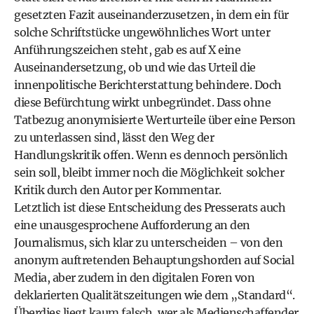
gesetzten Fazit auseinanderzusetzen, in dem ein für
solche Schriftstücke ungewöhnliches Wort unter
Anführungszeichen steht, gab es auf X eine
Auseinandersetzung, ob und wie das Urteil die
innenpolitische Berichterstattung behindere. Doch
diese Befürchtung wirkt unbegründet. Dass ohne
Tatbezug anonymisierte Werturteile über eine Person
zu unterlassen sind, lässt den Weg der
Handlungskritik offen. Wenn es dennoch persönlich
sein soll, bleibt immer noch die Möglichkeit solcher
Kritik durch den Autor per Kommentar.
Letztlich ist diese Entscheidung des Presserats auch
eine unausgesprochene Aufforderung an den
Journalismus, sich klar zu unterscheiden – von den
anonym auftretenden Behauptungshorden auf Social
Media, aber zudem in den digitalen Foren von
deklarierten Qualitätszeitungen wie dem „Standard“.
Überdies liegt kaum falsch, wer als Medienschaffender