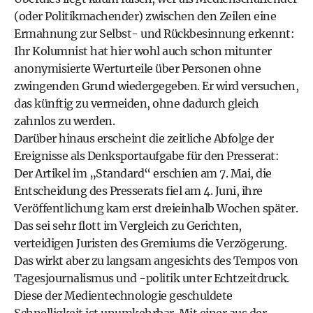
(oder Politikmachender) zwischen den Zeilen eine
Ermahnung zur Selbst- und Rückbesinnung erkennt:
Ihr Kolumnist hat hier wohl auch schon mitunter
anonymisierte Werturteile über Personen ohne
zwingenden Grund wiedergegeben. Er wird versuchen,
das künftig zu vermeiden, ohne dadurch gleich
zahnlos zu werden.
Darüber hinaus erscheint die zeitliche Abfolge der
Ereignisse als Denksportaufgabe für den Presserat:
Der Artikel im „Standard“ erschien am 7. Mai, die
Entscheidung des Presserats fiel am 4. Juni, ihre
Veröffentlichung kam erst dreieinhalb Wochen später.
Das sei sehr flott im Vergleich zu Gerichten,
verteidigen Juristen des Gremiums die Verzögerung.
Das wirkt aber zu langsam angesichts des Tempos von
Tagesjournalismus und -politik unter Echtzeitdruck.
Diese der Medientechnologie geschuldete