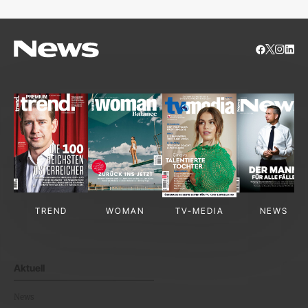
TREND
WOMAN
TV-MEDIA
NEWS
Aktuell
News