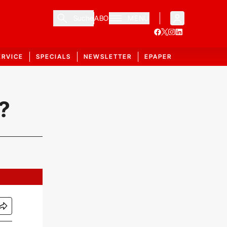
Suche
ABO
MENÜ
ERVICE
SPECIALS
NEWSLETTER
EPAPER
?