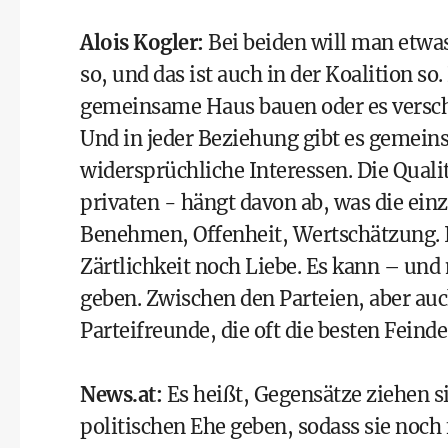
Alois Kogler
:
Bei beiden will man etwa
so, und das ist auch in der Koalition so
gemeinsame Haus bauen oder es verschö
Und in jeder Beziehung gibt es gemeins
widersprüchliche Interessen. Die Quali
privaten - hängt davon ab, was die einz
Benehmen, Offenheit, Wertschätzung. I
Zärtlichkeit noch Liebe. Es kann – un
geben. Zwischen den Parteien, aber auc
Parteifreunde, die oft die besten Feind
News.at
:
Es heißt, Gegensätze ziehen si
politischen Ehe geben, sodass sie noch