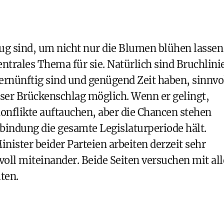
ug sind, um nicht nur die Blumen blühen lassen
zentrales Thema für sie. Natürlich sind Bruchlini
ernünftig sind und genügend Zeit haben, sinnvo
eser Brückenschlag möglich. Wenn er gelingt,
nflikte auftauchen, aber die Chancen stehen
rbindung die gesamte Legislaturperiode hält.
nister beider Parteien arbeiten derzeit sehr
oll miteinander. Beide Seiten versuchen mit all
ten.