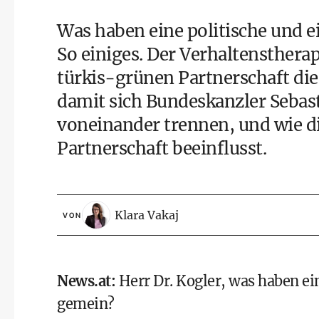
Was haben eine politische und e
So einiges. Der Verhaltenstherape
türkis-grünen Partnerschaft die
damit sich Bundeskanzler
Sebas
voneinander trennen, und wie di
Partnerschaft beeinflusst.
Klara Vakaj
VON
News.at
:
Herr Dr. Kogler, was haben ei
gemein?