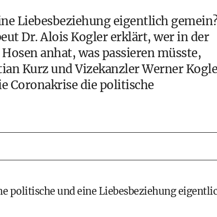
ine Liebesbeziehung eigentlich gemein
ut Dr. Alois Kogler erklärt, wer in der
 Hosen anhat, was passieren müsste,
tian Kurz
und Vizekanzler
Werner Kogle
e Coronakrise die politische
ne politische und eine Liebesbeziehung eigentli