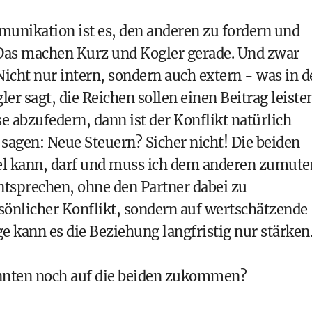
unikation ist es, den anderen zu fordern und
 Das machen Kurz und Kogler gerade. Und zwar
 Nicht nur intern, sondern auch extern - was in d
gler sagt, die Reichen sollen einen Beitrag leiste
e abzufedern, dann ist der Konflikt natürlich
agen: Neue Steuern? Sicher nicht! Die beiden
viel kann, darf und muss ich dem anderen zumute
sprechen, ohne den Partner dabei zu
rsönlicher Konflikt, sondern auf wertschätzende
e kann es die Beziehung langfristig nur stärken
nten noch auf die beiden zukommen?