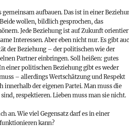
s gemeinsam aufbauen. Das ist in einer Beziehu
. Beide wollen, bildlich gesprochen, das
nern. Jede Beziehung ist auf Zukunft orientiert
ame Interessen. Aber eben nicht nur. Es gibt au
tät der Beziehung – der politischen wie der
elnen Partner einbringen. Soll heißen: gutes
n einer politischen Beziehung gibt es weder
d muss – allerdings Wertschätzung und Respekt
h innerhalb der eigenen Partei. Man muss die
e sind, respektieren. Lieben muss man sie nicht.
ch an. Wie viel Gegensatz darf es in einer
 funktionieren kann?