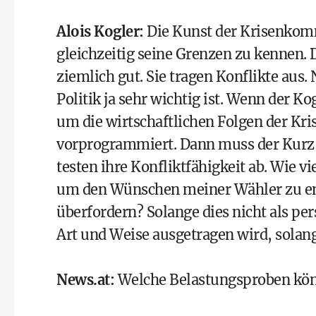
Alois Kogler
:
Die Kunst der Krisenkomm
gleichzeitig seine Grenzen zu kennen.
ziemlich gut. Sie tragen Konflikte aus.
Politik ja sehr wichtig ist. Wenn der Ko
um die wirtschaftlichen Folgen der Kris
vorprogrammiert. Dann muss der Kurz s
testen ihre Konfliktfähigkeit ab. Wie 
um den Wünschen meiner Wähler zu ent
überfordern? Solange dies nicht als pe
Art und Weise ausgetragen wird, solang
News.at
:
Welche Belastungsproben kön