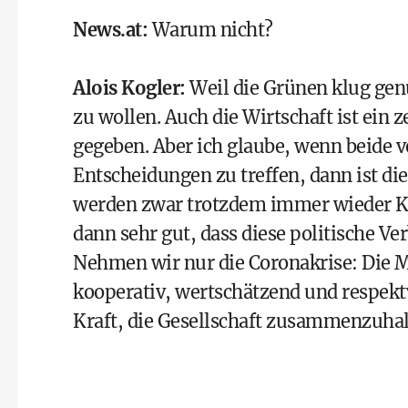
News.at
:
Warum nicht?
Alois Kogler
:
Weil die Grünen klug gen
zu wollen. Auch die Wirtschaft ist ein 
gegeben. Aber ich glaube, wenn beide v
Entscheidungen zu treffen, dann ist di
werden zwar trotzdem immer wieder Ko
dann sehr gut, dass diese politische Ve
Nehmen wir nur die Coronakrise: Die Mi
kooperativ, wertschätzend und respektv
Kraft, die Gesellschaft zusammenzuhal