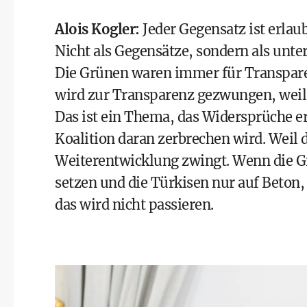
Alois Kogler
:
Jeder Gegensatz ist erlaub
Nicht als Gegensätze, sondern als unte
Die Grünen waren immer für Transparen
wird zur Transparenz gezwungen, weil 
Das ist ein Thema, das Widersprüche e
Koalition daran zerbrechen wird. Weil d
Weiterentwicklung zwingt. Wenn die G
setzen und die Türkisen nur auf Beton
das wird nicht passieren.