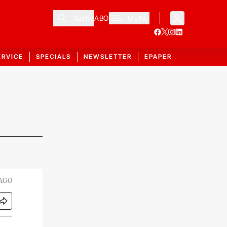
Suche
ABO
MENÜ
ERVICE
SPECIALS
NEWSLETTER
EPAPER
MAGO