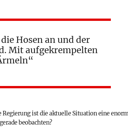
 die Hosen an und der
d. Mit aufgekrempelten
Ärmeln
e Regierung ist die aktuelle Situation eine enor
 gerade beobachten?