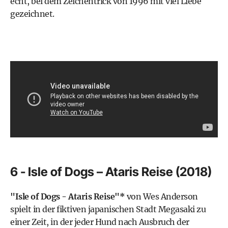
echt, bei dem Zeichentrick von 1996 mit viel Liebe
gezeichnet.
6 - Isle of Dogs – Ataris Reise (2018)
"Isle of Dogs - Ataris Reise"*
von Wes Anderson
spielt in der fiktiven japanischen Stadt Megasaki zu
einer Zeit, in der jeder Hund nach Ausbruch der