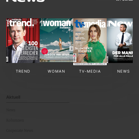
TREND
WOMAN
TV-MEDIA
NEWS
Aktuell
News
Kolumnen
Corporate News