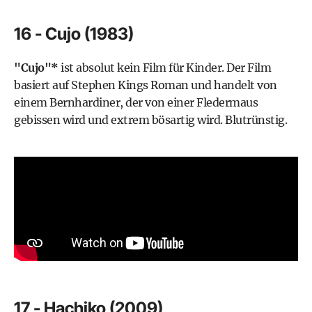
16 - Cujo (1983)
"Cujo"*
ist absolut kein Film für Kinder. Der Film
basiert auf Stephen Kings Roman und handelt von
einem Bernhardiner, der von einer Fledermaus
gebissen wird und extrem bösartig wird. Blutrünstig.
17 - Hachiko (2009)