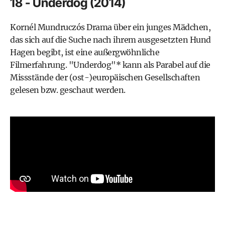
18 - Underdog (2014)
Kornél Mundruczós Drama über ein junges Mädchen,
das sich auf die Suche nach ihrem ausgesetzten Hund
Hagen begibt, ist eine außergwöhnliche
Filmerfahrung.
"Underdog"*
kann als Parabel auf die
Missstände der (ost-)europäischen Gesellschaften
gelesen bzw. geschaut werden.