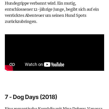
Hundegrippe verbannt wird. Ein mutig,
entschlossener 12-jährige Junge, begibt sich auf ein
verrücktes Abenteuer um seinen Hund Spots
zurückzubringen.
7 - Dog Days (2018)
Eine romantische Komödie mit Nina Dobrev, Vanessa