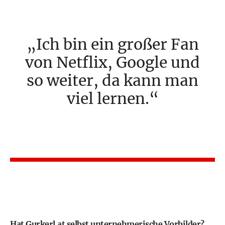
Ich bin ein großer Fan
von Netflix, Google und
so weiter, da kann man
viel lernen.
Hat Gurkerl.at selbst unternehmerische Vorbilder?