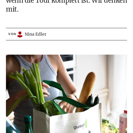
wenn die Tour komplett ist. Wir denken
mit.
Nina Edler
VON