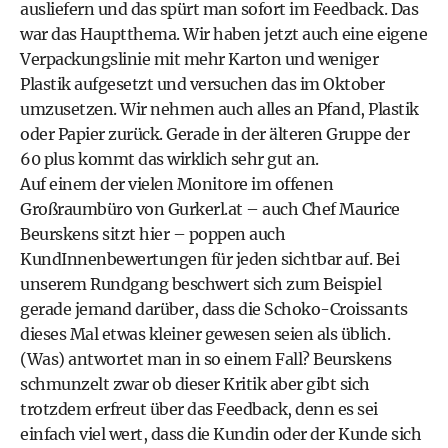
ausliefern und das spürt man sofort im Feedback. Das
war das Hauptthema. Wir haben jetzt auch eine eigene
Verpackungslinie mit mehr Karton und weniger
Plastik aufgesetzt und versuchen das im Oktober
umzusetzen. Wir nehmen auch alles an Pfand, Plastik
oder Papier zurück. Gerade in der älteren Gruppe der
60 plus kommt das wirklich sehr gut an.
Auf einem der vielen Monitore im offenen
Großraumbüro von Gurkerl.at – auch Chef Maurice
Beurskens sitzt hier – poppen auch
KundInnenbewertungen für jeden sichtbar auf. Bei
unserem Rundgang beschwert sich zum Beispiel
gerade jemand darüber, dass die Schoko-Croissants
dieses Mal etwas kleiner gewesen seien als üblich.
(Was) antwortet man in so einem Fall? Beurskens
schmunzelt zwar ob dieser Kritik aber gibt sich
trotzdem erfreut über das Feedback, denn es sei
einfach viel wert, dass die Kundin oder der Kunde sich