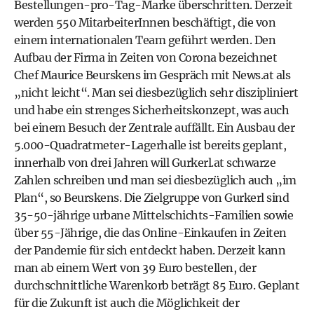
Bestellungen-pro-Tag-Marke überschritten. Derzeit
werden 550 MitarbeiterInnen beschäftigt, die von
einem internationalen Team geführt werden. Den
Aufbau der Firma in Zeiten von Corona bezeichnet
Chef Maurice Beurskens im Gespräch mit News.at als
„nicht leicht“. Man sei diesbezüglich sehr diszipliniert
und habe ein strenges Sicherheitskonzept, was auch
bei einem Besuch der Zentrale auffällt. Ein Ausbau der
5.000-Quadratmeter-Lagerhalle ist bereits geplant,
innerhalb von drei Jahren will Gurkerl.at schwarze
Zahlen schreiben und man sei diesbezüglich auch „im
Plan“, so Beurskens. Die Zielgruppe von Gurkerl sind
35-50-jährige urbane Mittelschichts-Familien sowie
über 55-Jährige, die das Online-Einkaufen in Zeiten
der Pandemie für sich entdeckt haben. Derzeit kann
man ab einem Wert von 39 Euro bestellen, der
durchschnittliche Warenkorb beträgt 85 Euro. Geplant
für die Zukunft ist auch die Möglichkeit der