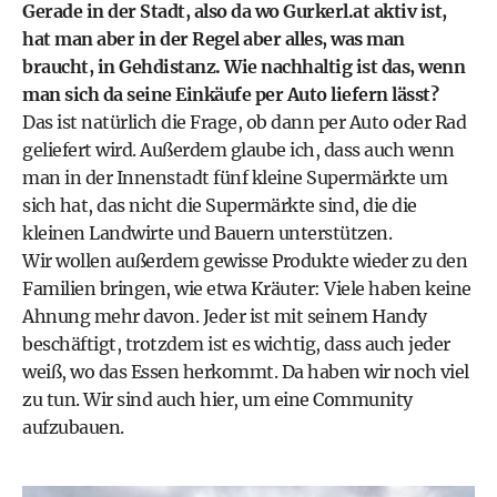
Gerade in der Stadt, also da wo Gurkerl.at aktiv ist,
hat man aber in der Regel aber alles, was man
braucht, in Gehdistanz. Wie nachhaltig ist das, wenn
man sich da seine Einkäufe per Auto liefern lässt?
Das ist natürlich die Frage, ob dann per Auto oder Rad
geliefert wird. Außerdem glaube ich, dass auch wenn
man in der Innenstadt fünf kleine Supermärkte um
sich hat, das nicht die Supermärkte sind, die die
kleinen Landwirte und Bauern unterstützen.
Wir wollen außerdem gewisse Produkte wieder zu den
Familien bringen, wie etwa Kräuter: Viele haben keine
Ahnung mehr davon. Jeder ist mit seinem Handy
beschäftigt, trotzdem ist es wichtig, dass auch jeder
weiß, wo das Essen herkommt. Da haben wir noch viel
zu tun. Wir sind auch hier, um eine Community
aufzubauen.