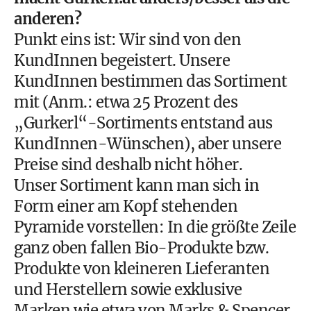
anderen?
Punkt eins ist: Wir sind von den
KundInnen begeistert. Unsere
KundInnen bestimmen das Sortiment
mit (Anm.: etwa 25 Prozent des
„Gurkerl“-Sortiments entstand aus
KundInnen-Wünschen), aber unsere
Preise sind deshalb nicht höher.
Unser Sortiment kann man sich in
Form einer am Kopf stehenden
Pyramide vorstellen: In die größte Zeile
ganz oben fallen Bio-Produkte bzw.
Produkte von kleineren Lieferanten
und Herstellern sowie exklusive
Marken wie etwa von Marks & Spencer