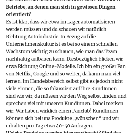
Betriebe, an denen man sich in gewissen Dingen
orientiert?
Es ist klar, dass wir etwa im Lager automatisieren
werden müssen und da schauen wir natürlich
Richtung Autoindustrie. In Bezug auf die
Unternehmenskultur ist es bei so einem schnellen
Wachstum wichtig zu schauen, wie man das Team
nachhaltig aufbauen kann. Diesbezüglich blicken wir
etwa Richtung Online-Modelle. Ich bin ein großer Fan
von Netflix, Google und so weiter, da kann man viel
lernen. Im Handelsbereich selbst gibt es jedoch nicht
viele Firmen, die so fokussiert auf ihre KundInnen
sind wie wir, da müssen wir den Weg selbst finden und
sprechen viel mit unseren KundInnen. Dabei merken
wir: Wir haben wirklich einen Fanclub! KundInnen
können sich bei uns Produkte „wünschen“ und wir
erhalten pro Tag etwa 40-50 Anfragen.
Welche Produkte werden hier gewünscht? Sind das