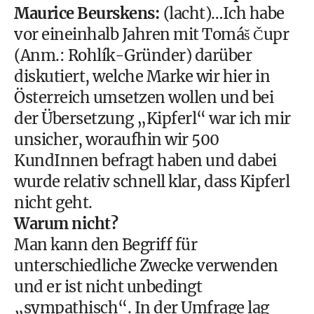
Maurice Beurskens:
(lacht)…Ich habe
vor eineinhalb Jahren mit Tomáš Čupr
(Anm.: Rohlík-Gründer) darüber
diskutiert, welche Marke wir hier in
Österreich umsetzen wollen und bei
der Übersetzung „Kipferl“ war ich mir
unsicher, woraufhin wir 500
KundInnen befragt haben und dabei
wurde relativ schnell klar, dass Kipferl
nicht geht.
Warum nicht?
Man kann den Begriff für
unterschiedliche Zwecke verwenden
und er ist nicht unbedingt
„sympathisch“. In der Umfrage lag