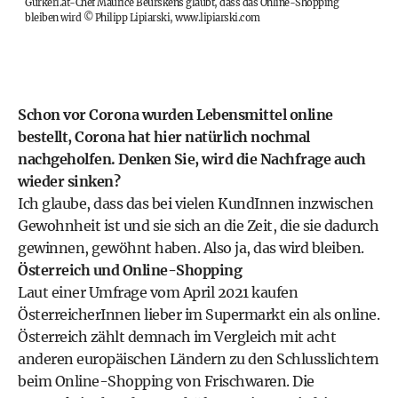
Gurkerl.at-Chef Maurice Beurskens glaubt, dass das Online-Shopping
bleiben wird
©
Philipp Lipiarski, www.lipiarski.com
Schon vor Corona wurden Lebensmittel online
bestellt, Corona hat hier natürlich nochmal
nachgeholfen. Denken Sie, wird die Nachfrage auch
wieder sinken?
Ich glaube, dass das bei vielen KundInnen inzwischen
Gewohnheit ist und sie sich an die Zeit, die sie dadurch
gewinnen, gewöhnt haben. Also ja, das wird bleiben.
Österreich und Online-Shopping
Laut einer Umfrage vom April 2021 kaufen
ÖsterreicherInnen lieber im Supermarkt ein als online.
Österreich zählt demnach im Vergleich mit acht
anderen europäischen Ländern zu den Schlusslichtern
beim Online-Shopping von Frischwaren. Die