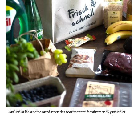
Gurkerl.at lässt seine KundInnen das Sortiment mitbestimmen
©
gurkerl.at