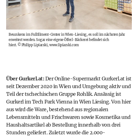
Beurskens im Fullfilment-Center in Wien-Liesing, es soll im nächsten Jahr
erweitert werden. Sogar eine eigene Öfferl-Bäckerei befindet sich
hiert.
©
Philipp Lipiarski, www.lipiarski.com
Über Gurkerl.at:
Der Online-Supermarkt Gurkerl.at ist
seit Dezember 2020 in Wien und Umgebung aktiv und
Teil der tschechischen Gruppe Rohlik. Ansässig ist
Gurkerl im Tech Park Vienna in Wien Liesing. Von hier
aus wird die Ware, bestehend aus regionalen
Lebensmitteln und Frischwaren sowie Kosmetika und
Haushaltsartikel ab Bestellung innerhalb von drei
Stunden geliefert. Zuletzt wurde die 2.000-