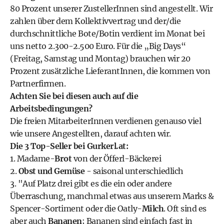
80 Prozent unserer ZustellerInnen sind angestellt. Wir
zahlen über dem Kollektivvertrag und der/die
durchschnittliche Bote/Botin verdient im Monat bei
uns netto 2.300-2.500 Euro. Für die „Big Days“
(Freitag, Samstag und Montag) brauchen wir 20
Prozent zusätzliche LieferantInnen, die kommen von
Partnerfirmen.
Achten Sie bei diesen auch auf die
Arbeitsbedingungen?
Die freien MitarbeiterInnen verdienen genauso viel
wie unsere Angestellten, darauf achten wir.
Die 3 Top-Seller bei Gurkerl.at:
1. Madame-
Brot
von der Öfferl-Bäckerei
2.
Obst und Gemüse
- saisonal unterschiedlich
3. "Auf Platz drei gibt es die ein oder andere
Überraschung, manchmal etwas aus unserem Marks &
Spencer-Sortiment oder die Oatly-
Milch
. Oft sind es
aber auch
Bananen
; Bananen sind einfach fast in