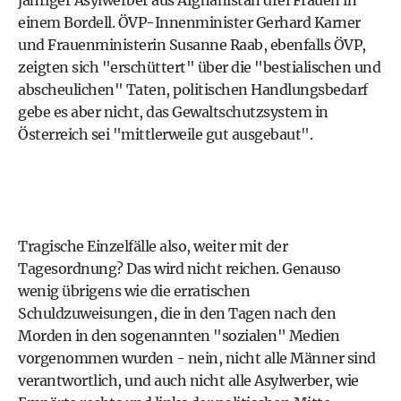
jähriger Asylwerber aus Afghanistan drei Frauen in
einem Bordell. ÖVP-Innenminister
Gerhard Karner
und Frauenministerin
Susanne Raab
, ebenfalls
ÖVP
,
zeigten sich "erschüttert" über die "bestialischen und
abscheulichen" Taten, politischen Handlungsbedarf
gebe es aber nicht, das Gewaltschutzsystem in
Österreich sei "mittlerweile gut ausgebaut".
Tragische Einzelfälle also, weiter mit der
Tagesordnung? Das wird nicht reichen. Genauso
wenig übrigens wie die erratischen
Schuldzuweisungen, die in den Tagen nach den
Morden in den sogenannten "sozialen" Medien
vorgenommen wurden - nein, nicht alle Männer sind
verantwortlich, und auch nicht alle Asylwerber, wie