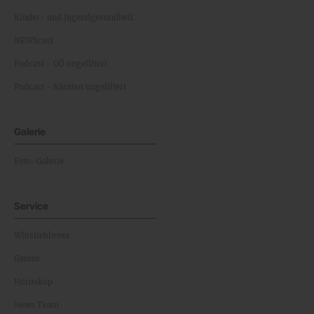
Kinder- und Jugendgesundheit
NEWScast
Podcast - OÖ ungefiltert
Podcast - Kärnten ungefiltert
Galerie
Foto-Galerie
Service
Whistleblower
Games
Horoskop
News Team