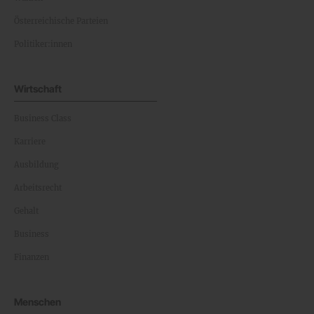
Österreichische Parteien
Politiker:innen
Wirtschaft
Business Class
Karriere
Ausbildung
Arbeitsrecht
Gehalt
Business
Finanzen
Menschen