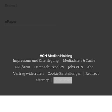
Regional
ePaper
VGN Medien Holding
Impressum und Offenlegung
Mediadaten & Tarife
AGB/ANB
Datenschutzpolicy
Jobs VGN
Abo
Vertrag widerrufen
Cookie Einstellungen
Redirect
Sitemap
Fotocredits