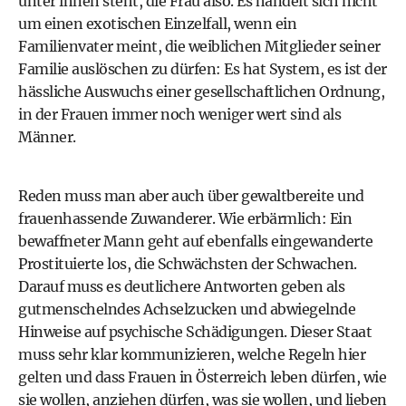
unter ihnen steht, die Frau also. Es handelt sich nicht
um einen exotischen Einzelfall, wenn ein
Familienvater meint, die weiblichen Mitglieder seiner
Familie auslöschen zu dürfen: Es hat System, es ist der
hässliche Auswuchs einer gesellschaftlichen Ordnung,
in der Frauen immer noch weniger wert sind als
Männer.
Reden muss man aber auch über gewaltbereite und
frauenhassende Zuwanderer. Wie erbärmlich: Ein
bewaffneter Mann geht auf ebenfalls eingewanderte
Prostituierte los, die Schwächsten der Schwachen.
Darauf muss es deutlichere Antworten geben als
gutmenschelndes Achselzucken und abwiegelnde
Hinweise auf psychische Schädigungen. Dieser Staat
muss sehr klar kommunizieren, welche Regeln hier
gelten und dass Frauen in Österreich leben dürfen, wie
sie wollen, anziehen dürfen, was sie wollen, und lieben