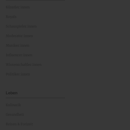
Künstler:innen
Royals
Schauspieler:innen
Moderator:innen
Musiker:innen
Influencer:innen
Wissenschaftler:innen
Politiker:innen
Leben
Kulinarik
Gesundheit
Reisen & Freizeit