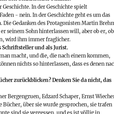
r Geschichte. In der Geschichte spielt
r Faden - nein. In der Geschichte geht es um das
en. Die Gedanken des Protagonisten Martin Breh
er seinem Sohn hinterlassen will, aber ob er, ob
, wird ihm immer fraglicher.
Schriftsteller und als Jurist.
 man macht, und die, die nach einem kommen,
können nichts so hinterlassen, dass es denen na
Bücher zurückblicken? Denken Sie da nicht, das
ner Bergengruen, Edzard Schaper, Ernst Wieche
e Bücher, über sie wurde gesprochen, sie trafen
nte sind sie vergessen, und es ist völlig in