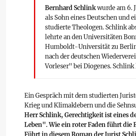
Bernhard Schlink
wurde am 6. J
als Sohn eines Deutschen und e
studierte Theologen. Schlink abs
lehrte an den Universitäten Bo
Humboldt-Universität zu Berlin
nach der deutschen Wiederverei
Vorleser" bei Diogenes. Schlink 
Ein Gespräch mit dem studierten Jurist
Krieg und Klimaklebern und die Sehnsu
Herr Schlink, Gerechtigkeit ist eines
Leben". Wie ein roter Faden führt die 
Führt in diesem Roman der Jurist Schli