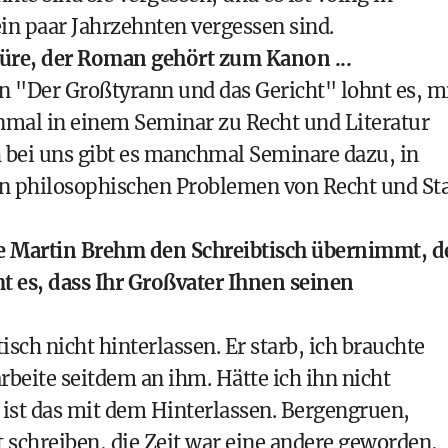
n paar Jahrzehnten vergessen sind.
ktüre, der Roman gehört zum Kanon ...
"Der Großtyrann und das Gericht" lohnt es, m
inmal in einem Seminar zu Recht und Literatur
ch bei uns gibt es manchmal Seminare dazu, in
den philosophischen Problemen von Recht und St
wie Martin Brehm den Schreibtisch übernimmt, 
t es, dass Ihr Großvater Ihnen seinen
sch nicht hinterlassen. Er starb, ich brauchte
rbeite seitdem an ihm. Hätte ich ihn nicht
 ist das mit dem Hinterlassen. Bergengruen,
 schreiben, die Zeit war eine andere geworden,