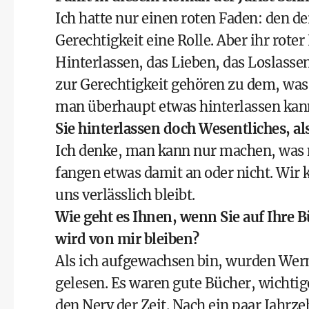
Ich hatte nur einen roten Faden: den de
Gerechtigkeit eine Rolle. Aber ihr rote
Hinterlassen, das Lieben, das Loslass
zur Gerechtigkeit gehören zu dem, was 
man überhaupt etwas hinterlassen kann
Sie hinterlassen doch Wesentliches, als 
Ich denke, man kann nur machen, was
fangen etwas damit an oder nicht. Wir 
uns verlässlich bleibt.
Wie geht es Ihnen, wenn Sie auf Ihre 
wird von mir bleiben?
Als ich aufgewachsen bin, wurden Wer
gelesen. Es waren gute Bücher, wichtig
den Nerv der Zeit. Nach ein paar Jahrzeh