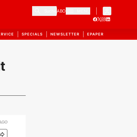
Suche
ABO
MENÜ
ERVICE
SPECIALS
NEWSLETTER
EPAPER
t
MAGO