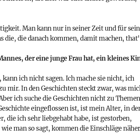
igkeit. Man kann nur in seiner Zeit und für sei
as die, die danach kommen, damit machen, that'
annes, der eine junge Frau hat, ein kleines Ki
ann ich nicht sagen. Ich mache sie nicht, ich
zu mir. In den Geschichten steckt zwar, was mic
Aber ich suche die Geschichten nicht zu Theme
Geschichte eingeflossen ist, ist mein Alter, in d
 die ich sehr liebgehabt habe, ist gestorben,
 wie man so sagt, kommen die Einschläge näher