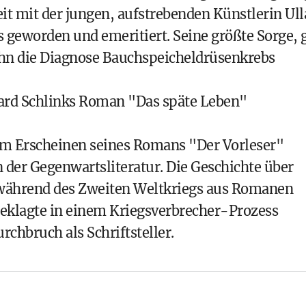
it mit der jungen, aufstrebenden Künstlerin Ull
s geworden und emeritiert. Seine größte Sorge, g
 ihn die Diagnose Bauchspeicheldrüsenkrebs
hard Schlinks Roman "
Das späte Leben
"
t dem Erscheinen seines Romans "Der Vorleser"
der Gegenwartsliteratur. Die Geschichte über
n während des Zweiten Weltkriegs aus Romanen
ngeklagte in einem Kriegsverbrecher-Prozess
urchbruch als Schriftsteller.