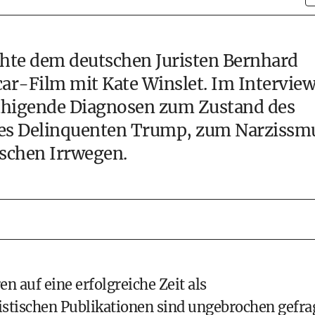
hte dem deutschen Juristen Bernhard
ar-Film mit Kate Winslet. Im Intervie
ruhigende Diagnosen zum Zustand des
des Delinquenten Trump, zum
Narzissm
schen Irrwegen.
n auf eine erfolgreiche Zeit als
ristischen Publikationen sind ungebrochen gefra