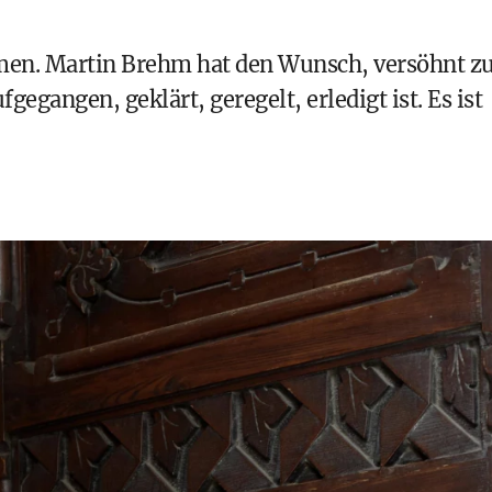
men. Martin Brehm hat den Wunsch, versöhnt z
egangen, geklärt, geregelt, erledigt ist. Es ist