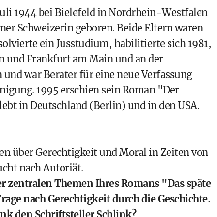
uli 1944 bei Bielefeld in Nordrhein-Westfalen
iner Schweizerin geboren. Beide Eltern waren
olvierte ein Jusstudium, habilitierte sich 1981,
nn und Frankfurt am Main und an der
 und war Berater für eine neue Verfassung
nigung. 1995 erschien sein Roman "Der
lebt in Deutschland (Berlin) und in den USA.
en über Gerechtigkeit und Moral in Zeiten von
cht nach Autoriät.
 der zentralen Themen Ihres Romans "Das späte
Frage nach Gerechtigkeit durch die Geschichte.
nk den Schriftsteller Schlink?