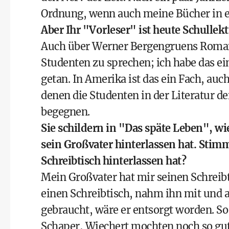
Ordnung, wenn auch meine Bücher in ei
Aber Ihr "Vorleser" ist heute Schulle
Auch über Werner Bergengruens Roman 
Studenten zu sprechen; ich habe das e
getan. In Amerika ist das ein Fach, au
denen die Studenten in der Literatur 
begegnen.
Sie schildern in "Das späte Leben", 
sein Großvater hinterlassen hat. Stimm
Schreibtisch hinterlassen hat?
Mein Großvater hat mir seinen Schreibti
einen Schreibtisch, nahm ihn mit und a
gebraucht, wäre er entsorgt worden. So
Schaper, Wiechert mochten noch so gut