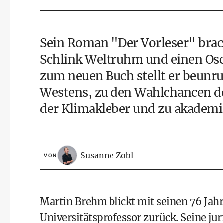
Sein Roman "Der Vorleser" brac
Schlink Weltruhm und einen Osc
zum neuen Buch stellt er beun
Westens, zu den Wahlchancen 
der Klimakleber und zu akademi
Susanne Zobl
VON
Martin Brehm blickt mit seinen 76 Jahre
Universitätsprofessor zurück. Seine ju