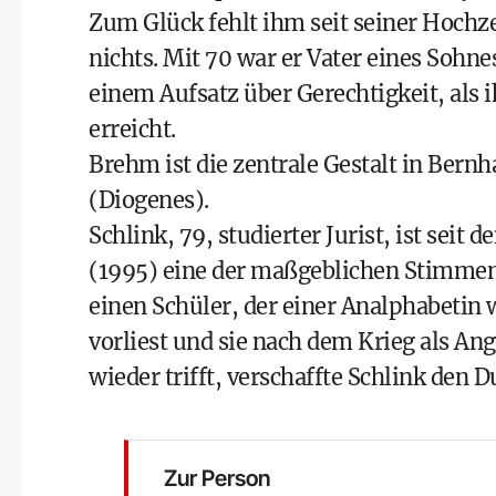
Zum Glück fehlt ihm seit seiner Hochze
nichts. Mit 70 war er Vater eines Sohne
einem Aufsatz über Gerechtigkeit, als
erreicht.
Brehm ist die zentrale Gestalt in Bern
(Diogenes).
Schlink, 79, studierter Jurist, ist sei
(1995) eine der maßgeblichen Stimmen 
einen Schüler, der einer Analphabeti
vorliest und sie nach dem Krieg als A
wieder trifft, verschaffte Schlink den D
Zur Person