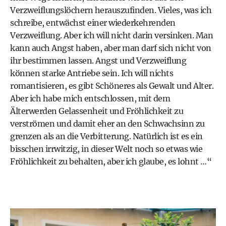
Verzweiflungslöchern herauszufinden. Vieles, was ich
schreibe, entwächst einer wiederkehrenden
Verzweiflung. Aber ich will nicht darin versinken. Man
kann auch Angst haben, aber man darf sich nicht von
ihr bestimmen lassen. Angst und Verzweiflung
können starke Antriebe sein. Ich will nichts
romantisieren, es gibt Schöneres als Gewalt und Alter.
Aber ich habe mich entschlossen, mit dem
Älterwerden Gelassenheit und Fröhlichkeit zu
verströmen und damit eher an den Schwachsinn zu
grenzen als an die Verbitterung. Natürlich ist es ein
bisschen irrwitzig, in dieser Welt noch so etwas wie
Fröhlichkeit zu behalten, aber ich glaube, es lohnt­ …“