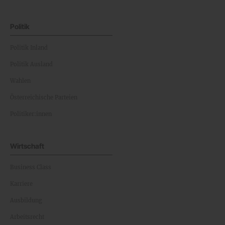
Politik
Politik Inland
Politik Ausland
Wahlen
Österreichische Parteien
Politiker:innen
Wirtschaft
Business Class
Karriere
Ausbildung
Arbeitsrecht