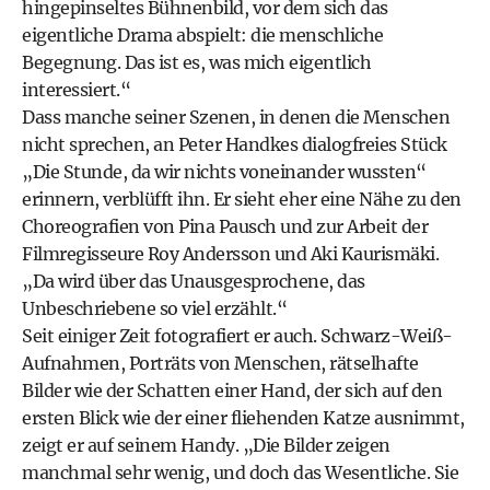
hingepinseltes Bühnenbild, vor dem sich das
eigentliche Drama abspielt: die menschliche
Begegnung. Das ist es, was mich eigentlich
interessiert.“
Dass manche seiner Szenen, in denen die Menschen
nicht sprechen, an Peter Handkes dialogfreies Stück
„Die Stunde, da wir nichts voneinander wussten“
erinnern, verblüfft ihn. Er sieht eher eine Nähe zu den
Choreografien von Pina Pausch und zur Arbeit der
Filmregisseure Roy Andersson und Aki Kaurismäki.
„Da wird über das Unausgesprochene, das
Unbeschriebene so viel erzählt.“
Seit einiger Zeit fotografiert er auch. Schwarz-Weiß-
Aufnahmen, Porträts von Menschen, rätselhafte
Bilder wie der Schatten einer Hand, der sich auf den
ersten Blick wie der einer fliehenden Katze ausnimmt,
zeigt er auf seinem Handy. „Die Bilder zeigen
manchmal sehr wenig, und doch das Wesentliche. Sie