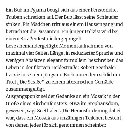
Ein Bub im Pyjama beugt sich aus einer Fensterluke,
Tauben schrecken auf. Der Bub lässt seine Schleuder
sinken. Ein Mädchen tritt aus einem Hauseingang und
betrachtet die Passanten. Ein junger Polizist wird bei
einem Straßenfest niedergeprügelt.
Lose aneinandergefügte Momentaufnahmen von
maximal vier Seiten Länge, in reduzierter Sprache und
wenigen Absätzen elegant formuliert, beschreiben das
Leben in der fiktiven Heidestraße: Robert Seethaler
hat sie in seinem jüngsten Buch unter dem schlichten
Titel „Die Straße“ zu einem literarischen Gemälde
zusammengefügt.
Ausgangspunkt sei der Gedanke an ein Mosaik in der
Größe eines Kirchenfensters, etwa im Stephansdom,
gewesen, sagt Seethaler. „Die Herausforderung dabei
war, dass ein Mosaik aus unzähligen Teilchen besteht,
von denen jedes für sich genommen scheinbar