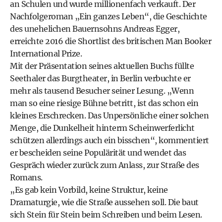
an Schulen und wurde millionenfach verkauft. Der
Nachfolgeroman „Ein ganzes Leben“, die Geschichte
des unehelichen Bauernsohns Andreas Egger,
erreichte 2016 die Shortlist des britischen Man Booker
International Prize.
Mit der Präsentation seines aktuellen Buchs füllte
Seethaler das Burgtheater, in Berlin verbuchte er
mehr als tausend Besucher seiner Lesung. „Wenn
man so eine riesige Bühne betritt, ist das schon ein
kleines Erschrecken. Das Unpersönliche einer solchen
Menge, die Dunkelheit hinterm Scheinwerferlicht
schützen allerdings auch ein bisschen“, kommentiert
er bescheiden seine Populärität und wendet das
Gespräch wieder zurück zum Anlass, zur Straße des
Romans.
„Es gab kein Vorbild, keine Struktur, keine
Dramaturgie, wie die Straße aussehen soll. Die baut
sich Stein für Stein beim Schreiben und beim Lesen.