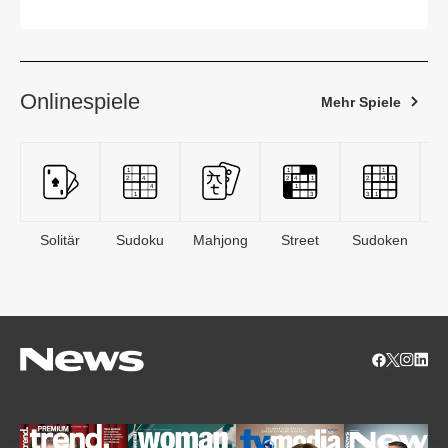
Onlinespiele
Mehr Spiele
Solitär
Sudoku
Mahjong
Street
Sudoken
B
S