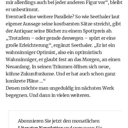
mir allerdings auch bei jeder anderen Figur vor“, bleibt
er unbestimmt.
Eventuell eine weitere Parallele? So wie Seethaler laut
eigener Aussage seine kostbarsten Sätze streicht, gibt
der Antiquar seine Bücher zu einem Spottpreis ab.
„Trotzdem – oder gerade deswegen – spürt er eine
große Erleichterung“, ergänzt Seethaler. „Er ist ein
wahnsinniger Optimist, also ein optimistisch
Wahnsinniger, er glaubt fest an das Morgen, an einen
Neuanfang. In seinen Träumen öffnen sich neue,
kühne Zukunftsräume. Und er hat auch schon ganz
konkrete Pläne …“
Denen möchte man ungeduldig im nächsten Werk
begegnen. Und dann in vielen weiteren.
Abonnieren Sie jetzt den monatlichen
Literatur Newsletter
und verpassen Sie