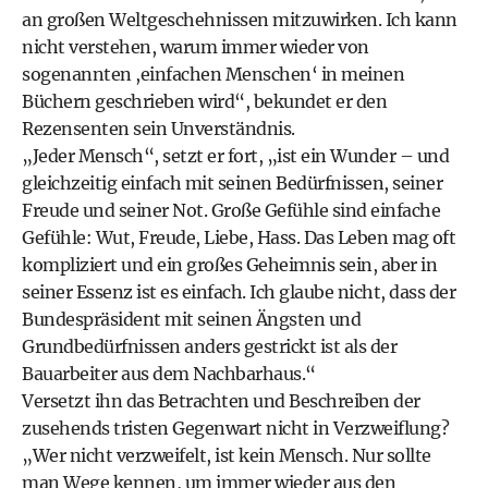
an großen Weltgeschehnissen mitzuwirken. Ich kann
nicht verstehen, warum immer wieder von
sogenannten ,einfachen Menschen‘ in meinen
Büchern geschrieben wird“, bekundet er den
Rezensenten sein Unverständnis.
„Jeder Mensch“, setzt er fort, „ist ein Wunder – und
gleichzeitig einfach mit seinen Bedürfnissen, seiner
Freude und seiner Not. Große Gefühle sind einfache
Gefühle: Wut, Freude, Liebe, Hass. Das Leben mag oft
kompliziert und ein großes Geheimnis sein, aber in
seiner Essenz ist es einfach. Ich glaube nicht, dass der
Bundespräsident mit seinen Ängsten und
Grundbedürfnissen anders gestrickt ist als der
Bauarbeiter aus dem Nachbarhaus.“
Versetzt ihn das Betrachten und Beschreiben der
zusehends tristen Gegenwart nicht in Verzweiflung?
„Wer nicht verzweifelt, ist kein Mensch. Nur sollte
man Wege kennen, um immer wieder aus den