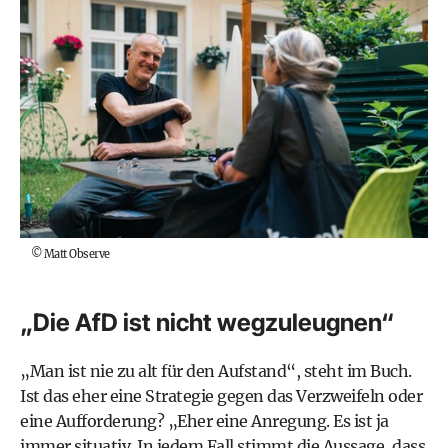
©
Matt Observe
„Die AfD ist nicht wegzuleugnen“
„Man ist nie zu alt für den Aufstand“, steht im Buch.
Ist das eher eine Strategie gegen das Verzweifeln oder
eine Aufforderung? „Eher eine Anregung. Es ist ja
immer situativ. In jedem Fall stimmt die Aussage, dass