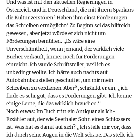
Und was ist mit den aktuellen Regierungen in
Österreich und in Deutschland, die mit ihrem Sparkurs
die Kultur zerstören? Haben ihm einst Förderungen
das Schreiben ermöglicht? Zu Beginn sei das hilfreich
gewesen, aber jetzt würde er sich nicht um
Förderungen bemühen. „Es wäre eine
Unverschämtheit, wenn jemand, der wirklich viele
Bücher verkauft, immer noch für Förderungen
einreicht. Ich wurde Schriftsteller, weil ich es
unbedingt wollte. Ich hätte auch nachts auf
Autobahnbaustellen geschuftet, um mir mein
Schreiben zu verdienen. Aber“, schränkt er ein, „ich
finde es sehr gut, dass es Förderungen gibt. Ich kenne
einige Leute, die das wirklich brauchen.“
Noch etwas: Im Buch tritt ein Antiquar als Ich-
Erzähler auf, der wie Seethaler Sohn eines Schlossers
ist. Was hat es damit auf sich? „Ich stelle mir vor, dass
ich durch seine Augen in die Welt schaue. Das stelle ich