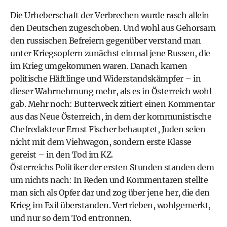
Die Urheberschaft der Verbrechen wurde rasch allein
den Deutschen zugeschoben. Und wohl aus Gehorsam
den russischen Befreiern gegenüber verstand man
unter Kriegsopfern zunächst einmal jene Russen, die
im Krieg umgekommen waren. Danach kamen
politische Häftlinge und Widerstandskämpfer – in
dieser Wahrnehmung mehr, als es in Österreich wohl
gab. Mehr noch: Butterweck zitiert einen Kommentar
aus das Neue Österreich, in dem der kommunistische
Chefredakteur Ernst Fischer behauptet, Juden seien
nicht mit dem Viehwagon, sondern erste Klasse
gereist – in den Tod im KZ.
Österreichs Politiker der ersten Stunden standen dem
um nichts nach: In Reden und Kommentaren stellte
man sich als Opfer dar und zog über jene her, die den
Krieg im Exil überstanden. Vertrieben, wohlgemerkt,
und nur so dem Tod entronnen.