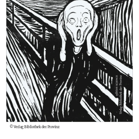
©
Verlag Bibliothek der Provinz