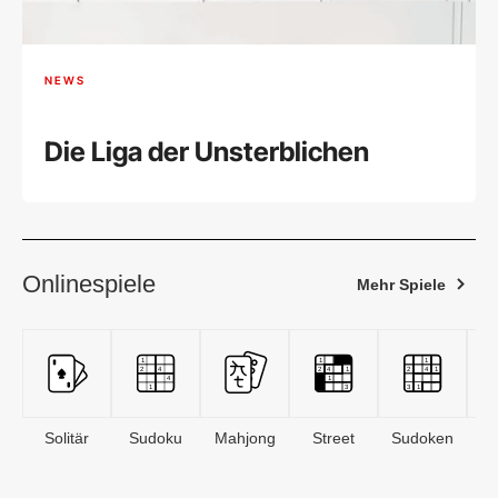
NEWS
Die Liga der Unsterblichen
Onlinespiele
Mehr Spiele
Solitär
Sudoku
Mahjong
Street
Sudoken
B
S