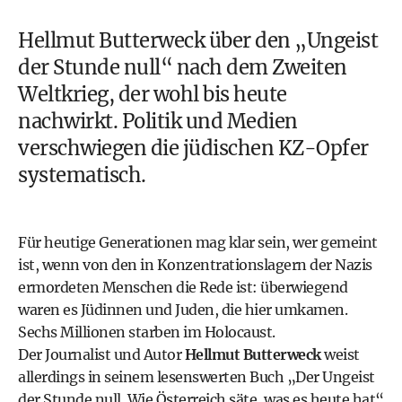
Hellmut Butterweck über den „Ungeist
der Stunde null“ nach dem Zweiten
Weltkrieg, der wohl bis heute
nachwirkt. Politik und Medien
verschwiegen die jüdischen KZ-Opfer
systematisch.
Für heutige Generationen mag klar sein, wer gemeint
ist, wenn von den in Konzentrationslagern der Nazis
ermordeten Menschen die Rede ist: überwiegend
waren es Jüdinnen und Juden, die hier umkamen.
Sechs Millionen starben im Holocaust.
Der Journalist und Autor
Hellmut Butterweck
weist
allerdings in seinem lesenswerten Buch „Der Ungeist
der Stunde null. Wie Österreich säte, was es heute hat“