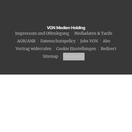
VGN Medien Holding
Impressum und Offenlegung
Mediadaten & Tarife
AGB/ANB
Datenschutzpolicy
Jobs VGN
Abo
Vertrag widerrufen
Cookie Einstellungen
Redirect
Sitemap
Fotocredits