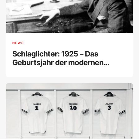
NEWS
Schlaglichter: 1925 – Das
Geburtsjahr der modernen
Literatur