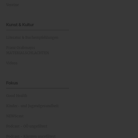
Vereine
Kunst & Kultur
Literatur & Buchempfehlungen
Franz Grabmayrs
MATERIALSCHLACHTEN
Videos
Fokus
Good Health
Kinder- und Jugendgesundheit
NEWScast
Podcast - OÖ ungefiltert
Podcast - Kärnten ungefiltert