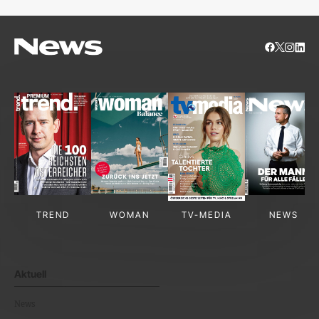
TREND
WOMAN
TV-MEDIA
NEWS
Aktuell
News