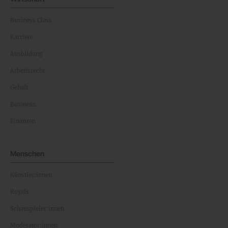
Business Class
Karriere
Ausbildung
Arbeitsrecht
Gehalt
Business
Finanzen
Menschen
Künstler:innen
Royals
Schauspieler:innen
Moderator:innen