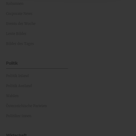
Kolumnen
Corporate News
Events der Woche
Leute Bilder
Bilder des Tages
Politik
Politik Inland
Politik Ausland
Wahlen
Österreichische Parteien
Politiker:innen
Wirtschaft