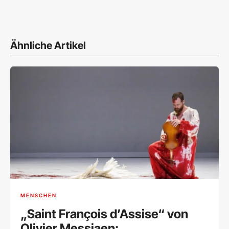
Ähnliche Artikel
MENSCHEN
„Saint François d’Assise“ von
Olivier Messiaen: