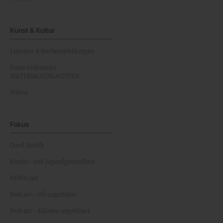
Kunst & Kultur
Literatur & Buchempfehlungen
Franz Grabmayrs
MATERIALSCHLACHTEN
Videos
Fokus
Good Health
Kinder- und Jugendgesundheit
NEWScast
Podcast - OÖ ungefiltert
Podcast - Kärnten ungefiltert