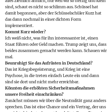
alles ziemlich ähnlich, nur weil wir so herzig und klein
sind, schaut es nicht so schlimm aus. Schüssel hat
damit begonnen, aber der Schüsselschüler Kurz hat
das dann nochmal in einer dichten Form
implementiert.
Kommt Kurz wieder?
Ich weiß nicht, was für ihn interessanter ist, einen
Staat führen oder Geld machen. Trump zeigt uns, dass
beides zusammen gemacht werden kann. Schauen wir
mal.
Beunruhigt Sie das Aufrüsten in Deutschland?
Das ist Kriegsbegeisterung, und Krieg ist eine
Psychose, in die treten einfach Leute ein und dann
sind sie dort und nicht mehr erreichbar.
Könnten die erhöhten Sicherheitsmaßnahmen
unsere Freiheit einschränken?
Zunächst müssen wir über die Neutralität ganz anders
sprechen. Das ist eine Chance und ein Vertrag, der uns