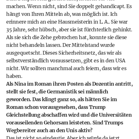
machen. Wenn nicht, sind Sie doppelt gehandicapt. Es
hängt von Ihren Mitteln ab, was möglich ist. Ich
erinnere mich an eine Hausmeisterin in L. A.. Sie war
35 Jahre, sehr hübsch, aber sie ist fürchterlich gehinkt.
Als sie sich die Zehe gebrochen hat, konnte sie diese
nicht behandeln lassen. Der Mittelstand wurde
ausgequetscht. Dieses Sicherheitsnetz, das wir als
selbstverständlich voraussetzen, gibt es in den USA
nicht. Wir sollten manchmal auch feiern, dass wir es
haben.
Als Nina im Roman ihren Posten als Dozentin antritt,
stellt sie fest, die Germanistik sei männlich
geworden. Das klingt ganz so, als hätten Sie im
Roman schon vorausgesehen, dass Trump
Gleichstellung abschaffen wird und die Universitäten
voraus­eilenden Gehorsam leisteten. Sind Trumps
Wegbereiter auch an den Unis aktiv?
Das ist nicht so eindeutig. Aber ich würde da jetzt