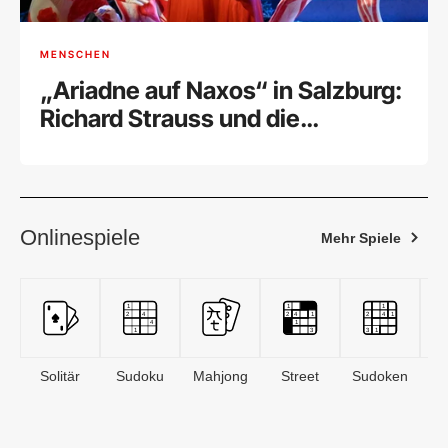
MENSCHEN
„Ariadne auf Naxos“ in Salzburg:
Richard Strauss und die
Marsmusik
Onlinespiele
Mehr Spiele
Solitär
Sudoku
Mahjong
Street
Sudoken
B
S