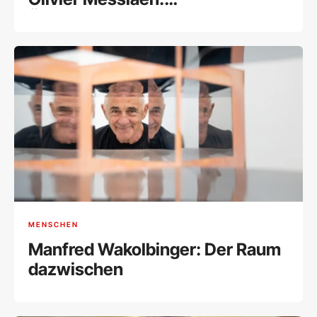
Überwältigende Hommage an
den Schöpfer eines
Meisterwerks
MENSCHEN
Manfred Wakolbinger: Der Raum
dazwischen