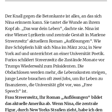
Der Knall gegen die Betonkante ist alles, an das sich
Nina erinnern kann. Sie tastet die Wunde an ihrem
Kopf ab. „Das war dein Leben“, dachte sie. Nina ist
eine Wiener Lyrikerin und zentrale Gestalt in Marlene
Streeruwitz’ aktuellem Roman „Auflösungen“. Wie
ihre Schöpferin hält sich Nina im März 2024 in New
York auf und unterrichtet an einer Universität Poetik.
Furios schildert Streeruwitz die Zustände Monate vor
Trumps Wiederwahl zum Präsidenten. Die
Obdachlosen werden mehr, die Lebenskosten steigen,
junge Leute brauchen oft zwei Jobs, um ihr Leben zu
finanzieren, die Universität gibt vor, was „Free
Speech“ ist.
Frau Streeruwitz, Ihr Roman „Auflösungen“ bildet
das aktuelle Amerika ab. Wenn Nina, die zentrale
Figur, durch New Yorks Straßen zieht, habe ich den