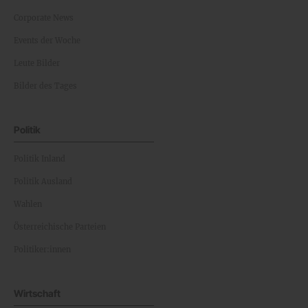
Corporate News
Events der Woche
Leute Bilder
Bilder des Tages
Politik
Politik Inland
Politik Ausland
Wahlen
Österreichische Parteien
Politiker:innen
Wirtschaft