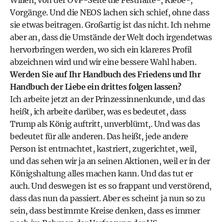
Vorgänge. Und die NEOS lachen sich schief, ohne dass
sie etwas beitragen. Großartig ist das nicht. Ich nehme
aber an, dass die Umstände der Welt doch irgendetwas
hervorbringen werden, wo sich ein klareres Profil
abzeichnen wird und wir eine bessere Wahl haben.
Werden Sie auf Ihr Handbuch des Friedens und Ihr
Handbuch der Liebe ein drittes folgen lassen?
Ich arbeite jetzt an der Prinzessinnenkunde, und das
heißt, ich arbeite darüber, was es bedeutet, dass
Trump als König auftritt, unverblümt,. Und was das
bedeutet für alle anderen. Das heißt, jede andere
Person ist entmachtet, kastriert, zugerichtet, weil,
und das sehen wir ja an seinen Aktionen, weil er in der
Königshaltung alles machen kann. Und das tut er
auch. Und deswegen ist es so frappant und verstörend,
dass das nun da passiert. Aber es scheint ja nun so zu
sein, dass bestimmte Kreise denken, dass es immer