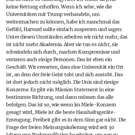
keine Rettung erhoffen. Wenn ich sehe, wie die
Universitäten mit Trump verhandeln, um
weitermachen zu können, habe ich manchmal das
Gefühl, Harvard sollte einfach zusperren und sagen:
Unter diesen Umständen arbeiten wir nicht mehr, das
ist nicht mehr Akademia. Aber sie tun es nicht, sie
schwindeln sich durch, machen Kompromisse und
verraten auch einige Personen. Das ist eben ein
Geschäft. Wir erwarten, dass eine Universität ein Ort
ist, an dem der freie Geist tobt und sich austobt. Das
ist dort jedoch nicht möglich. Die Unis sind riesige
Konzerne. Es gibt ein Mission Statement in eine
bestimmte Richtung, und dann müssen das alle
befolgen. Das ist so, wie wenn im Miele-Konzern
gesagt wird, Miele ist die beste Haushaltsgeräte-
Erzeugung. Freiheit gibt es in dem Sinn gar nicht. Die
Frage der freien Meinungsäußerung wird seit 30
Jahren von Rechtsradikalen bearbeitet, um genau