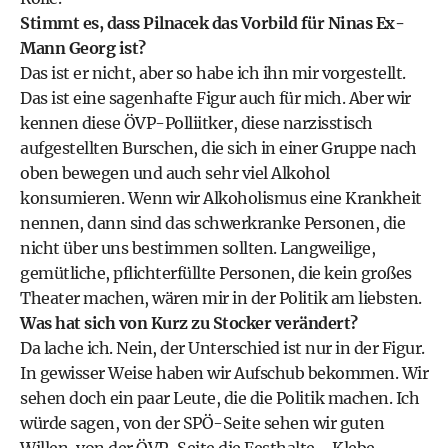
Stimmt es, dass Pilnacek das Vorbild für Ninas Ex-
Mann Georg ist?
Das ist er nicht, aber so habe ich ihn mir vorgestellt.
Das ist eine sagenhafte Figur auch für mich. Aber wir
kennen diese ÖVP-Polliitker, diese narzisstisch
aufgestellten Burschen, die sich in einer Gruppe nach
oben bewegen und auch sehr viel Alkohol
konsumieren. Wenn wir Alkoholismus eine Krankheit
nennen, dann sind das schwerkranke Personen, die
nicht über uns bestimmen sollten. Langweilige,
gemütliche, pflichterfüllte Personen, die kein großes
Theater machen, wären mir in der Politik am liebsten.
Was hat sich von Kurz zu Stocker verändert?
Da lache ich. Nein, der Unterschied ist nur in der Figur.
In gewisser Weise haben wir Aufschub bekommen. Wir
sehen doch ein paar Leute, die die Politik machen. Ich
würde sagen, von der SPÖ-Seite sehen wir guten
Willen, von der ÖVP-Seite die Festhalte-, Klebe-,