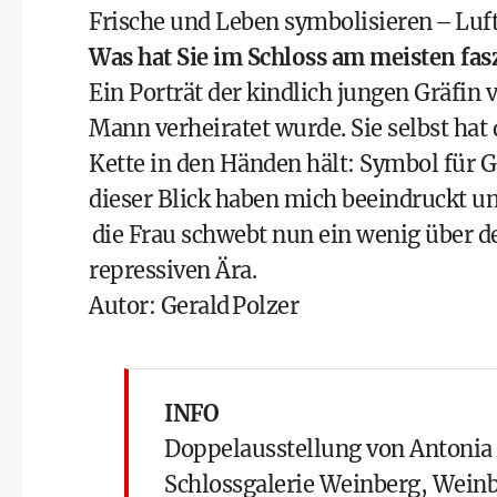
Frische und Leben symbolisieren – Luft
Was hat Sie im Schloss am meisten fasz
Ein Porträt der kindlich jungen Gräfin 
Mann verheiratet wurde. Sie selbst hat 
Kette in den Händen hält: Symbol für 
dieser Blick haben mich beeindruckt un
die Frau schwebt nun ein wenig über de
repressiven Ära.
Autor: Gerald Polzer
INFO
Doppelausstellung von Antoni
Schlossgalerie Weinberg, Weinb