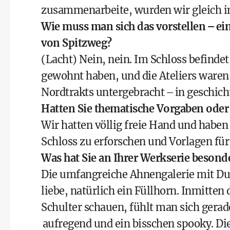
zusammenarbeite, wurden wir gleich
Wie muss man sich das vorstellen – ei
von Spitzweg?
(Lacht) Nein, nein. Im Schloss befinde
gewohnt haben, und die Ateliers ware
Nordtrakts untergebracht – in geschic
Hatten Sie thematische Vorgaben oder k
Wir hatten völlig freie Hand und haben
Schloss zu erforschen und Vorlagen für
Was hat Sie an Ihrer Werkserie besond
Die umfangreiche Ahnengalerie mit Dut
liebe, natürlich ein Füllhorn. Inmitten 
Schulter schauen, fühlt man sich gera
aufregend und ein bisschen spooky. Die