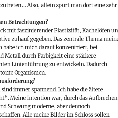
utreten … Also, allein spürt man dort eine sehr
chen Betrachtungen?
k mit faszinierender Plastizität, Kachelöfen u
tive zuhauf gegeben. Das zentrale Thema mein
so habe ich mich darauf konzentriert, bei
 Metall durch Farbigkeit eine stärkere
anten Linienführung zu entwickeln. Dadurch
etonte Organismen.
rausforderung?
 sind immer spannend. Ich habe die ältere
ht“. Meine Intention war, durch das Aufbrechen
t und Schwung moderne, aber dennoch
chaffen. Alle meine Bilder im Schloss sollen