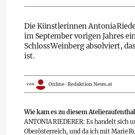
Die Künstlerinnen Antonia Rie
im September vorigen Jahres ein
Schloss Weinberg absolviert, das
ist.
Online-Redaktion News.at
VON
Wie kam es zu diesem Atelieraufentha
ANTONIA RIEDERER: Es handelt sich 
Oberösterreich, und da ich mit Marie 