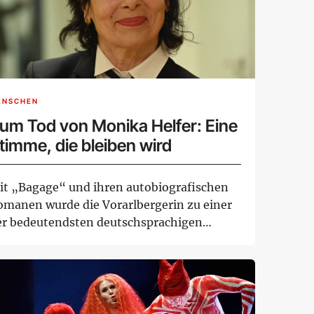
ENSCHEN
um Tod von Monika Helfer: Eine
timme, die bleiben wird
it „Bagage“ und ihren autobiografischen
omanen wurde die Vorarlbergerin zu einer
er bedeutendsten deutschsprachigen
torinn...