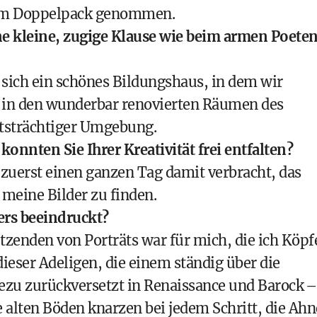
 im Doppelpack genommen.
ne kleine, zugige Klause wie beim armen Poete
t sich ein schönes Bildungshaus, in dem wir
n in den wunderbar renovierten Räumen des
htsträchtiger Umgebung.
onnten Sie Ihrer Kreativität frei entfalten?
 zuerst einen ganzen Tag damit verbracht, das
 meine Bilder zu finden.
ers beeindruckt?
zenden von Porträts war für mich, die ich Köpf
dieser Adeligen, die einem ständig über die
dezu zurückversetzt in Renaissance und Barock –
 alten Böden knarzen bei jedem Schritt, die Ah