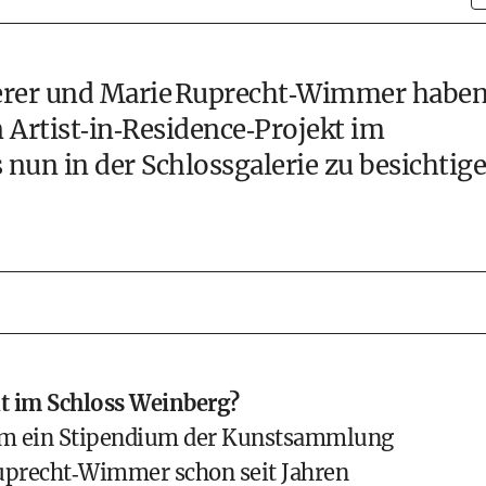
derer und Marie Ruprecht‑Wimmer habe
 Artist‑in‑Residence‑Projekt im
 nun in der Schlossgalerie zu besichtig
lt im Schloss Weinberg?
um ein Stipendium der Kunstsammlung
Ruprecht‑Wimmer schon seit Jahren