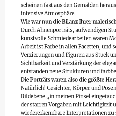
scheinen fast aus den Gemälden herausz
intensive Atmosphäre.
Wie war nun die Bilanz Ihrer maleris
Durch Ahnenporträts, aufwendigen Stuc
kunstvolle Schmiedearbeiten waren Mo
Arbeit ist Farbe in allen Facetten, und 
Verzierungen und Figuren aus Stuck und
Sichtbarkeit und Verstärkung der eleg
entstanden neue Strukturen und farbb
Die Porträts waren also die größte He
Natürlich! Gesichter, Körper und Posen
Bildebene „in meinen Pinsel eingetauc
der starren Vorgaben mit Leichtigkei
wiedererkennbare Interpretationen zu s