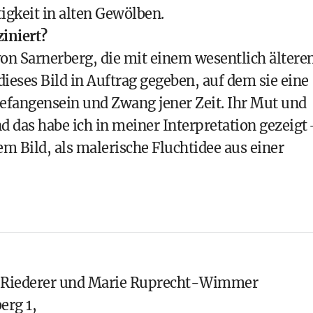
igkeit in alten Gewölben.
iniert?
von Sarnerberg, die mit einem wesentlich ältere
dieses Bild in Auftrag gegeben, auf dem sie eine
Gefangensein und Zwang jener Zeit. Ihr Mut und
d das habe ich in meiner Interpretation gezeigt
m Bild, als malerische Fluchtidee aus einer
a Riederer und Marie Ruprecht-Wimmer
erg 1,