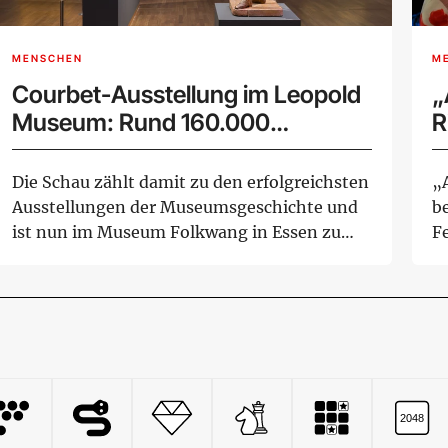
MENSCHEN
M
Courbet-Ausstellung im Leopold
„
Museum: Rund 160.000
R
Besucher bei Rekord-
M
Retrospektive
Die Schau zählt damit zu den erfolgreichsten
„
Ausstellungen der Museumsgeschichte und
b
ist nun im Museum Folkwang in Essen zu
Fe
seh...