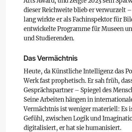
Arts Award, und zeigte 2023 sein Spät
dieser Reichweite blieb er verwurzelt –
lang wirkte er als Fachinspektor für Bi
entwickelte Programme für Museen und
und Studierenden.
Das Vermächtnis
Heute, da Künstliche Intelligenz das Po
Werk fast prophetisch. Er sah früh, d
Gesprächspartner – Spiegel des Mensch
Seine Arbeiten hängen in internationa
Vermächtnis ist weniger materiell: Es 
Gefühl, zwischen Logik und Imagination
digitalisiert, er hat sie humanisiert.