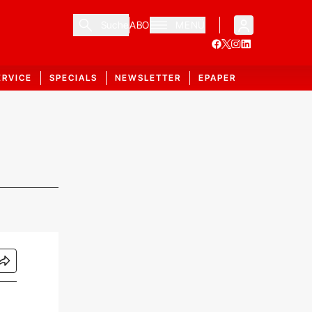
Suche
ABO
MENÜ
ERVICE
SPECIALS
NEWSLETTER
EPAPER