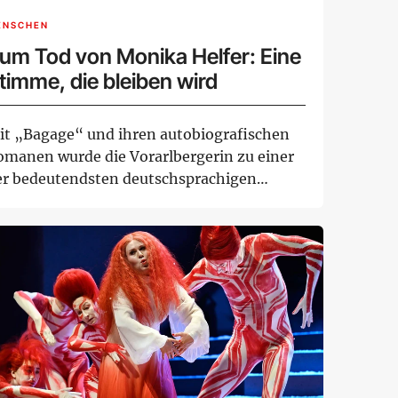
ENSCHEN
um Tod von Monika Helfer: Eine
timme, die bleiben wird
it „Bagage“ und ihren autobiografischen
omanen wurde die Vorarlbergerin zu einer
er bedeutendsten deutschsprachigen
torinn...