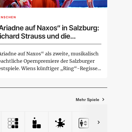
ENSCHEN
Ariadne auf Naxos“ in Salzburg:
ichard Strauss und die
arsmusik
Ariadne auf Naxos“ als zweite, musikalisch
eachtliche Opernpremiere der Salzburger
stspiele. Wiens künftiger „Ring“-Regisse...
Mehr Spiele