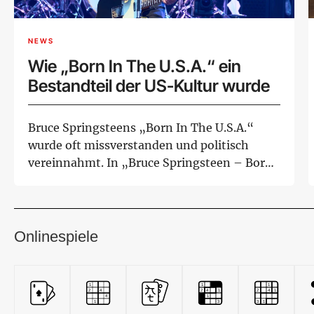
NEWS
Wie „Born In The U.S.A.“ ein
Bestandteil der US-Kultur wurde
Bruce Springsteens „Born In The U.S.A.“
wurde oft missverstanden und politisch
vereinnahmt. In „Bruce Springsteen – Born
In The...
Onlinespiele