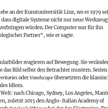
be an der Kunstuniversität Linz, wo er 1979 se
, dass digitale Systeme nicht nur neue Werkzeug
orbringen würden. Der Computer war für ihn
ogischer Partner“, wie er sagte.
ularbilder reagieren auf Bewegung. Sie verände
 das Bild selbst den Betrachter mustern. Serien
rritories
oder
Voxelscape
übersetzten die klassis
ales Idiom.
 Welt: nach Chicago, Sydney, Los Angeles, Mant
en, zuletzt 2015 den Anglo-Italian Academy of