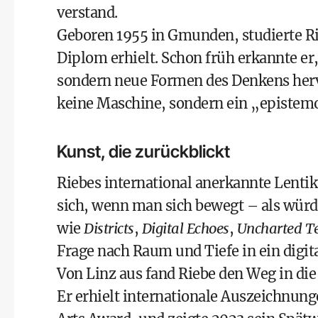
verstand.
Geboren 1955 in Gmunden, studierte Rie
Diplom erhielt. Schon früh erkannte er
sondern neue Formen des Denkens herv
keine Maschine, sondern ein „epistemol
Kunst, die zurückblickt
Riebes international anerkannte Lentik
sich, wenn man sich bewegt – als würde
wie
Districts
,
Digital Echoes
,
Uncharted Te
Frage nach Raum und Tiefe in ein digit
Von Linz aus fand Riebe den Weg in die
Er erhielt internationale Auszeichnung