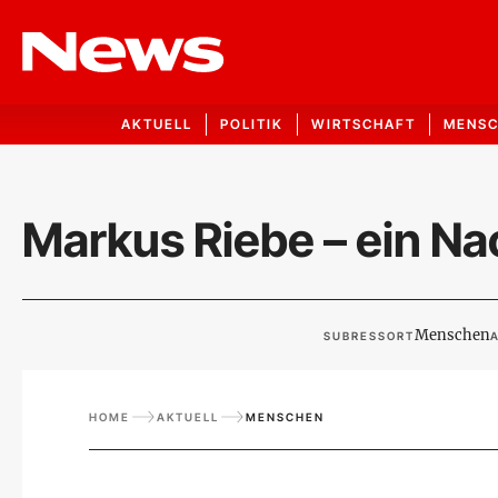
AKTUELL
POLITIK
WIRTSCHAFT
MENS
Markus Riebe – ein Na
Menschen
SUBRESSORT
HOME
AKTUELL
MENSCHEN