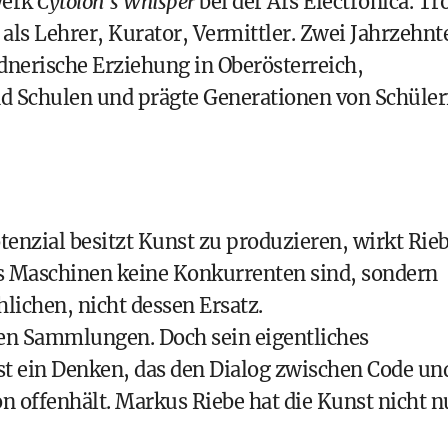
werk
Cytolon’s Whisper
bei der Ars Electronica. Tr
 als Lehrer, Kurator, Vermittler. Zwei Jahrzehnt
ldnerische Erziehung in Oberösterreich,
 Schulen und prägte Generationen von Schüle
tenzial besitzt Kunst zu produzieren, wirkt Rie
ass Maschinen keine Konkurrenten sind, sondern
lichen, nicht dessen Ersatz.
len Sammlungen. Doch sein eigentliches
ist ein Denken, das den Dialog zwischen Code un
 offenhält. Markus Riebe hat die Kunst nicht n