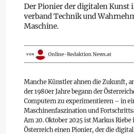
Der Pionier der digitalen Kunst 
verband Technik und Wahrnehm
Maschine.
Online-Redaktion News.at
VON
Manche Künstler ahnen die Zukunft, and
der 1980er Jahre begann der Österreich
Computern zu experimentieren – in eine
Maschinenfaszination und Fortschrittsa
Am 20. Oktober 2025 ist Markus Riebe i
Österreich einen Pionier, der die digit