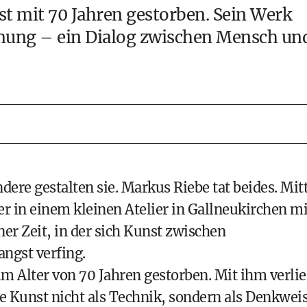
ist mit 70 Jahren gestorben. Sein Werk
ung – ein Dialog zwischen Mensch un
ere gestalten sie. Markus Riebe tat beides. Mit
er in einem kleinen Atelier in Gallneukirchen mi
r Zeit, in der sich Kunst zwischen
ngst verfing.
m Alter von 70 Jahren gestorben. Mit ihm verlie
ale Kunst nicht als Technik, sondern als Denkwei