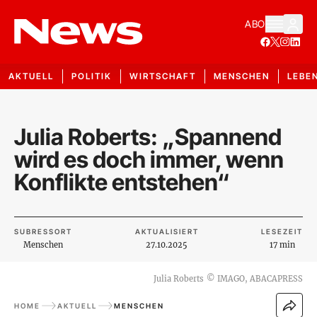
ABO
AKTUELL
POLITIK
WIRTSCHAFT
MENSCHEN
LEBE
Julia Roberts: „Spannend
wird es doch immer, wenn
Konflikte entstehen“
SUBRESSORT
AKTUALISIERT
LESEZEIT
Menschen
27.10.2025
17 min
Julia Roberts
©
IMAGO, ABACAPRESS
HOME
AKTUELL
MENSCHEN