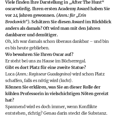
Viele finden Ihre Darstellung in „After The Hunt“
oscarwürdig. Ihren ersten Academy Award haben Sie
vor 24 Jahren gewonnen.
(Anm.: für „Erin
Brockovich“)
. Schätzen Sie diesen Award im Rückblick
anders als damals? Oft wird man mit den Jahren
dankbarer und demütiger.
Oh, ich war damals schon überaus dankbar – und bin
es bis heute geblieben.
Wo bewahren Sie Ihren Oscar auf?
Er steht bei uns zu Hause im Bücherregal.
Gibt es dort Platz für eine zweite Statue?
Luca
(Anm.: Regisseur Guadagnino)
wird schon Platz
schaffen, falls es nötig wird
(lacht)
.
Können Sie erklären, was Sie an dieser Rolle der
kühlen Professorin in vielschichtigen Nöten gereizt
hat?
Spannend wird es doch immer, wenn Konflikte
entstehen, richtig? Genau darin steckt die Substanz.