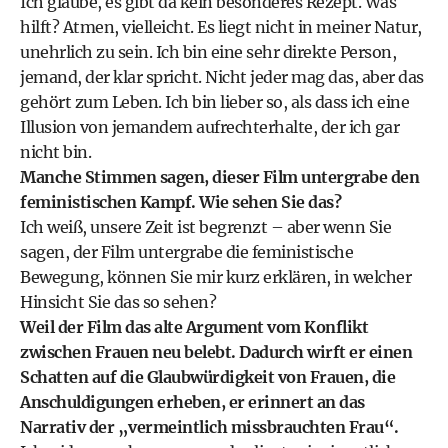
Ich glaube, es gibt da kein besonderes Rezept. Was
hilft? Atmen, vielleicht. Es liegt nicht in meiner Natur,
unehrlich zu sein. Ich bin eine sehr direkte Person,
jemand, der klar spricht. Nicht jeder mag das, aber das
gehört zum Leben. Ich bin lieber so, als dass ich eine
Illusion von jemandem aufrechterhalte, der ich gar
nicht bin.
Manche Stimmen sagen, dieser Film untergrabe den
feministischen Kampf. Wie sehen Sie das?
Ich weiß, unsere Zeit ist begrenzt – aber wenn Sie
sagen, der Film untergrabe die feministische
Bewegung, können Sie mir kurz erklären, in welcher
Hinsicht Sie das so sehen?
Weil der Film das alte Argument vom Konflikt
zwischen Frauen neu belebt. Dadurch wirft er einen
Schatten auf die Glaubwürdigkeit von Frauen, die
Anschuldigungen erheben, er erinnert an das
Narrativ der „vermeintlich missbrauchten Frau“.