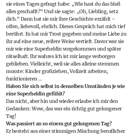
sie eines Tages gefragt habe: „Wie hast du das bloß
alles geschafft?“ Und sie sagte: „Oh, Liebling, setz
dich.“ Dann hat sie mir ihre Geschichte erzählt –
offen, liebevoll, ehrlich. Dieses Gespräch hat mich tief
berührt. Es hat mir Trost gegeben und meine Liebe zu
ihr auf eine neue, reifere Weise vertieft. Davor war sie
mir wie eine Superheldin vorgekommen und später
rätselhaft. Ihr wahres Ich ist mir lange verborgen
geblieben. Vielleicht, weil sie alles alleine stemmen
musste: Kinder großziehen, Vollzeit arbeiten,
funktionieren …
Haben Sie sich selbst in denselben Umständen je wie
eine Superheldin gefühlt?
Das nicht, aber hin und wieder erlaube ich mir den
Gedanken: Wow, das war ein richtig gut gelungener
Tag!
Was passiert an so einem gut gelungenen Tag?
Er besteht aus einer stimmigen Mischung beruflicher