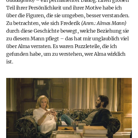
Guadagnino)
– ein permanenter Dialog. Einen großen
Teil ihrer Persönlichkeit und ihrer Motive habe ich
über die Figuren, die sie umgeben, besser verstanden.
Zu betrachten, wie sich Frederik
(Anm.: Almas Mann)
durch diese Geschichte bewegt, welche Beziehung sie
zu diesem Mann pflegt – das hat mir unglaublich viel
über Alma verraten. Es waren Puzzleteile, die ich
gefunden habe, um zu ver­stehen, wer Alma wirklich
ist.