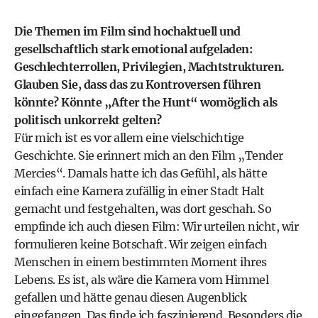
Die Themen im Film sind hochaktuell und
gesellschaftlich stark emotional aufgeladen:
Geschlechterrollen, Privilegien, Machtstrukturen.
Glauben Sie, dass das zu Kontroversen führen
könnte? Könnte „After the Hunt“ womöglich als
politisch unkorrekt gelten?
Für mich ist es vor allem eine vielschichtige
Geschichte. Sie erinnert mich an den Film „Tender
Mercies“. Damals hatte ich das Gefühl, als hätte
einfach eine Kamera zufällig in einer Stadt Halt
gemacht und festgehalten, was dort geschah. So
empfinde ich auch diesen Film: Wir urteilen nicht, wir
formulieren keine Botschaft. Wir zeigen einfach
Menschen in einem bestimmten Moment ihres
Lebens. Es ist, als wäre die Kamera vom Himmel
gefallen und hätte genau diesen Augenblick
eingefangen. Das finde ich faszinierend. Besonders die