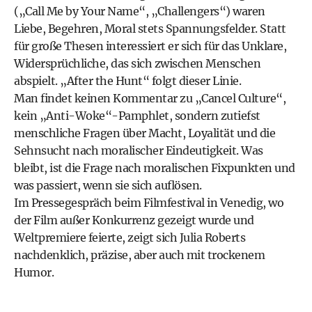
(„Call Me by Your Name“, „Challengers“) waren
Liebe, Begehren, Moral stets Spannungsfelder. Statt
für große Thesen interessiert er sich für das Unklare,
Widersprüchliche, das sich zwischen Menschen
abspielt. „After the Hunt“ folgt dieser Linie.
Man findet keinen Kommentar zu „Cancel Culture“,
kein „Anti-Woke“-Pamphlet, sondern zutiefst
menschliche Fragen über Macht, Loyalität und die
Sehnsucht nach moralischer Eindeutigkeit. Was
bleibt, ist die Frage nach moralischen Fixpunkten und
was passiert, wenn sie sich auflösen.
Im Pressegespräch beim Filmfestival in Venedig, wo
der Film außer Konkurrenz gezeigt wurde und
Weltpremiere feierte, zeigt sich Julia Roberts
nachdenklich, präzise, aber auch mit trockenem
Humor.