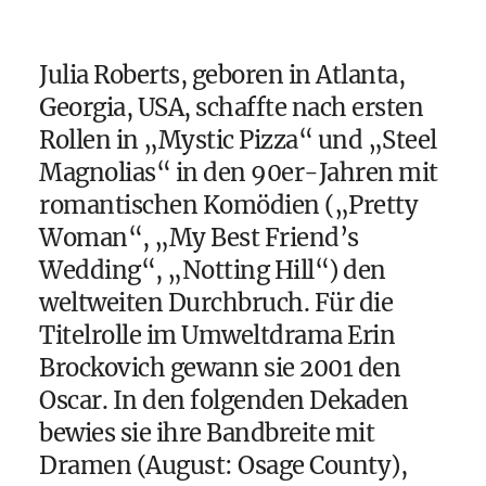
Julia Roberts, geboren in Atlanta,
Georgia, USA, schaffte nach ersten
Rollen in „Mystic Pizza“ und „Steel
Magnolias“ in den 90er-Jahren mit
romantischen Komödien („Pretty
Woman“, „My Best Friend’s
Wedding“, „Notting Hill“) den
weltweiten Durchbruch. Für die
Titelrolle im Umweltdrama Erin
Brockovich gewann sie 2001 den
Oscar. In den folgenden Dekaden
bewies sie ihre Bandbreite mit
Dramen (August: Osage County),