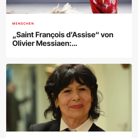
MENSCHEN
„Saint François d’Assise“ von
Olivier Messiaen:
Überwältigende Hommage an
den Schöpfer eines
Meisterwerks