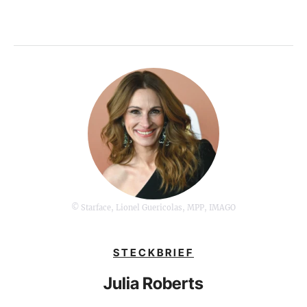
© Starface, Lionel Guericolas, MPP, IMAGO
STECKBRIEF
Julia Roberts