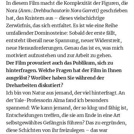
In diesem Film macht die Komplexität der Figuren, die
Nora
(Anm.: Drehbuchautorin Nora Garrett)
geschrieben
hat, das Knistern aus – dieses vielschichtige
Zerwürfnis, das sich entfaltet. Es ist wie eine Reihe
umfallender Dominosteine: Sobald der erste fällt,
entsteht überall neue Spannung, neuer Widerstreit,
neue Herausforderungen. Genau das ist es, was mich
motiviert aufzustehen und zur Arbeit zu gehen.
Der Film provoziert auch das Publikum, sich zu
hinterfragen. Welche Fragen hat der Film in Ihnen
ausgelöst? Worüber haben Sie während der
Dreharbeiten diskutiert?
Ich bin von Natur aus jemand, der viel hinterfragt. An
der Yale-Professorin Alma fand ich besonders
spannend: Wie kann jemand, der so klug und fähig ist,
Entscheidungen treffen, die sie am Ende in eine Art
selbstgewähltes Gefängnis führen? Das zu ergründen,
diese Schichten von ihr freizulegen – das war