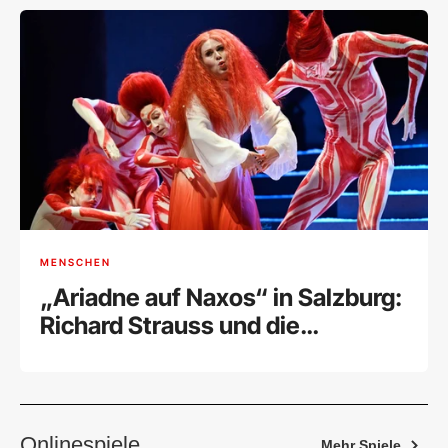
MENSCHEN
„Ariadne auf Naxos“ in Salzburg:
Richard Strauss und die
Marsmusik
Onlinespiele
Mehr Spiele