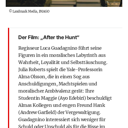
©
Landmark Media, IMAGO
Der Film: „After the Hunt“
Regisseur Luca Guadagnino führt seine
Figuren in ein moralisches Labyrinth aus
Wahrheit, Loyalität und Selbsttäuschung.
Julia Roberts spielt die Yale-Professorin
Alma Olsson, die in einen Sog aus
Anschuldigungen, Machtspielen und
moralischer Ambivalenz gerät: Ihre
Studentin Maggie (Ayo Edebiri) beschuldigt
Almas Kollegen und engen Freund Hank
(Andrew Garfield) der Vergewaltigung.
Guadagnino interessiert sich weniger für
Schuld oder Unschuld als für die Risse im