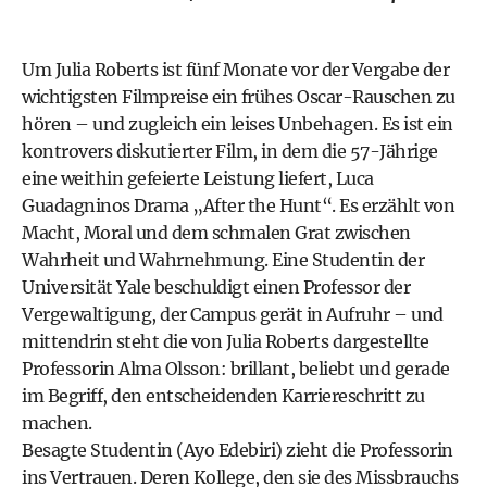
Um Julia Roberts ist fünf Monate vor der Vergabe der
wichtigsten Filmpreise ein frühes Oscar-Rauschen zu
hören – und zugleich ein leises Unbehagen. Es ist ein
kontrovers diskutierter Film, in dem die 57-Jährige
eine weithin gefeierte Leistung liefert, Luca
Guadagninos Drama „After the Hunt“. Es erzählt von
Macht, Moral und dem schmalen Grat zwischen
Wahrheit und Wahrnehmung. Eine Studentin der
Universität Yale beschuldigt einen Professor der
Vergewaltigung, der Campus gerät in Aufruhr – und
mittendrin steht die von Julia Roberts dargestellte
Professorin Alma Olsson: brillant, beliebt und gerade
im Begriff, den entscheidenden Karriereschritt zu
machen.
Besagte Studentin (Ayo Edebiri) zieht die Professorin
ins Vertrauen. Deren Kollege, den sie des Missbrauchs