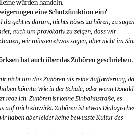
lleine würden handeln.
weigerungen eine Schutzfunktion ein?
a geht es darum, nichts Böses zu hören, zu sage
ndet, auch um provokativ zu zeigen, dass wir
hauen, wir müssen etwas sagen, aber nicht im Sin
rksen hat auch über das Zuhören geschrieben.
mir nicht um das Zuhören als reine Aufforderung, d
aben könnte. Wie in der Schule, oder wenn Donald
zt rede ich. Zuhören ist keine Einbahnstraße, es
 auf mich einwirkt. Zuhören ist etwas Dialogische
wir haben aber leider keine bewusste Kultur des