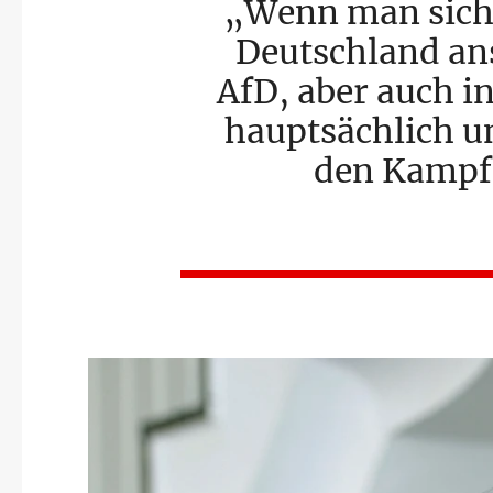
Wenn man sich
Deutschland ans
AfD, aber auch i
hauptsächlich 
den Kampf