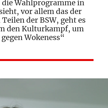
 die Wahlprogramme in
ieht, vor allem das der
n Teilen der BSW, geht es
um den Kulturkampf, um
 gegen Wokeness