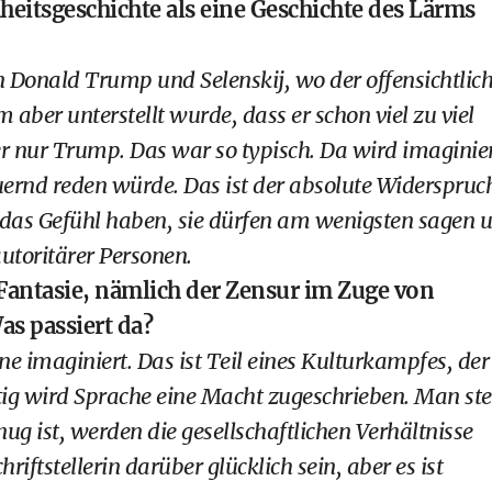
eitsgeschichte als eine Geschichte des Lärms
 Donald Trump und Selenskij, wo der offensichtlic
 aber unterstellt wurde, dass er schon viel zu viel
r nur Trump. Das war so typisch. Da wird imaginier
ernd reden würde. Das ist der absolute Widerspruc
, das Gefühl haben, sie dürfen am wenigsten sagen 
autoritärer Personen.
 Fantasie, nämlich der Zensur im Zuge von
as passiert da?
ne imaginiert. Das ist Teil eines Kulturkampfes, der
ig wird Sprache eine Macht zugeschrieben. Man stel
nug ist, werden die gesellschaftlichen Verhältnisse
hriftstellerin darüber glücklich sein, aber es ist