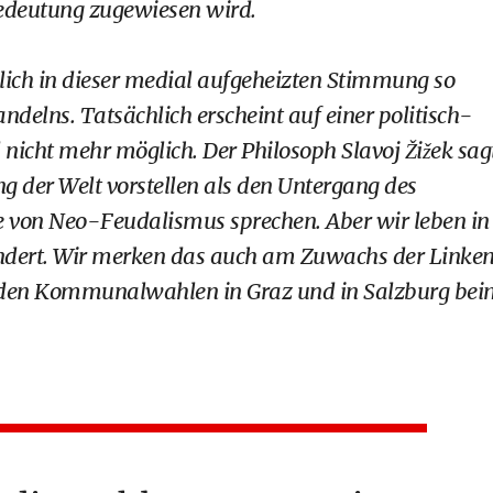
Bedeutung zugewiesen wird.
lich in dieser medial aufgeheizten Stimmung so
andelns. Tatsächlich erscheint auf einer politisch-
icht mehr möglich. Der Philosoph Slavoj Žižek sag
g der Welt vorstellen als den Untergang des
e von Neo-Feudalismus sprechen. Aber wir leben in
rändert. Wir merken das auch am Zuwachs der Linken
ei den Kommunalwahlen in Graz und in Salzburg be