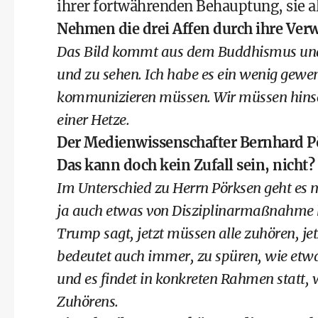
ihrer fortwährenden Behauptung, sie a
Nehmen die drei Affen durch ihre Ver
Das Bild kommt aus dem Buddhismus und d
und zu sehen. Ich habe es ein wenig gewe
kommunizieren müssen. Wir müssen hinsc
einer Hetze.
Der Medienwissenschafter Bernhard Pö
Das kann doch kein Zufall sein, nicht?
Im Unterschied zu Herrn Pörksen geht es 
ja auch etwas von Disziplinarmaßnahme h
Trump sagt, jetzt müssen alle zuhören, jet
bedeutet auch immer, zu spüren, wie etwas
und es findet in konkreten Rahmen statt, 
Zuhörens.