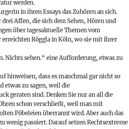
atur werden.
rgerin in ihren Essays das Zuhören an sich.
drei Affen, die sich dem Sehen, Hören und
Bogen über tagesaktuelle Themen vom
rreichten Röggla in Köln, wo sie mit ihrer
en. Nichts sehen.“ eine Aufforderung, etwas zu
arauf hinweisen, dass es manchmal gar nicht so
d etwas zu sagen, weil die
k geraten sind. Denken Sie nur an all die
Ohren schon verschließt, weil man mit
lten Pöbeleien überrannt wird. Aber auch das
zu wenig passiert. Darauf setzen Rechtsextreme 