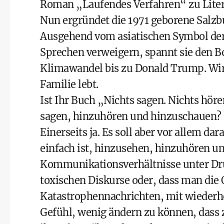
Roman „Laufendes Verfahren“ zu Liter
Nun ergründet die 1971 geborene Salzbu
Ausgehend vom asiatischen Symbol der 
Sprechen verweigern, spannt sie den 
Klimawandel bis zu Donald Trump. Wir e
Familie lebt.
Ist Ihr Buch „Nichts sagen. Nichts hör
sagen, hinzuhören und hinzuschauen?
Einerseits ja. Es soll aber vor allem d
einfach ist, hinzusehen, hinzuhören un
Kommunikationsverhältnisse unter Druc
toxischen Diskurse oder, dass man die 
Katastrophennachrichten, mit wiederho
Gefühl, wenig ändern zu können, dass 