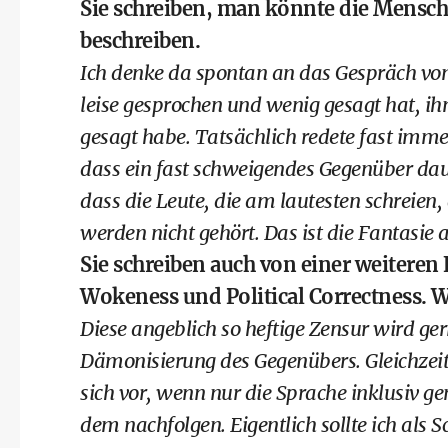
Sie schreiben, man könnte die Menschh
beschreiben.
Ich denke da spontan an das Gespräch von
leise gesprochen und wenig gesagt hat, ihm
gesagt habe. Tatsächlich redete fast imme
dass ein fast schweigendes Gegenüber dau
dass die Leute, die am lautesten schreien
werden nicht gehört. Das ist die Fantasie 
Sie schreiben auch von einer weiteren
Wokeness und Political Correctness. W
Diese angeblich so heftige Zensur wird ger
Dämonisierung des Gegenübers. Gleichzeit
sich vor, wenn nur die Sprache inklusiv ge
dem nachfolgen. Eigentlich sollte ich als Sc