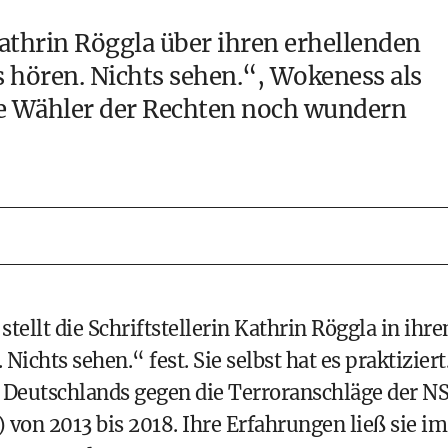
Kathrin Röggla über ihren erhellenden
 hören. Nichts sehen.“, Wokeness als
e Wähler der Rechten noch wundern
stellt die Schriftstellerin Kathrin Röggla in ihr
ichts sehen.“ fest. Sie selbst hat es praktiziert
 Deutschlands gegen die Terroranschläge der N
 von 2013 bis 2018. Ihre Erfahrungen ließ sie im