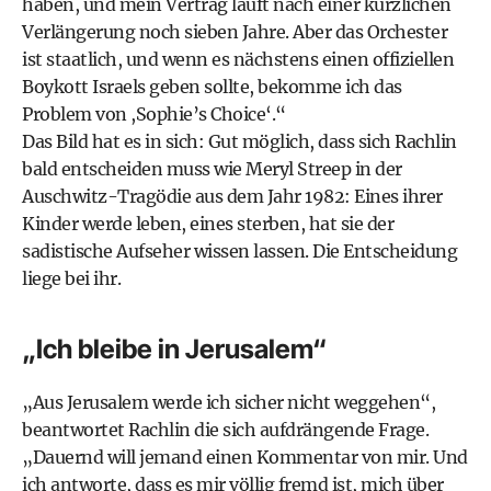
haben, und mein Vertrag läuft nach einer kürzlichen
Verlängerung noch sieben Jahre. Aber das Orchester
ist staatlich, und wenn es nächstens einen offiziellen
Boykott Israels geben sollte, bekomme ich das
Problem von ,Sophie’s Choice‘.“
Das Bild hat es in sich: Gut möglich, dass sich Rachlin
bald entscheiden muss wie Meryl Streep in der
Auschwitz-Tragödie aus dem Jahr 1982: Eines ihrer
Kinder werde leben, eines sterben, hat sie der
sadistische Aufseher wissen lassen. Die Entscheidung
liege bei ihr.
„Ich bleibe in Jerusalem“
„Aus Jerusalem werde ich sicher nicht weggehen“,
beantwortet Rachlin die sich aufdrängende Frage.
„Dauernd will jemand einen Kommentar von mir. Und
ich antworte, dass es mir völlig fremd ist, mich über