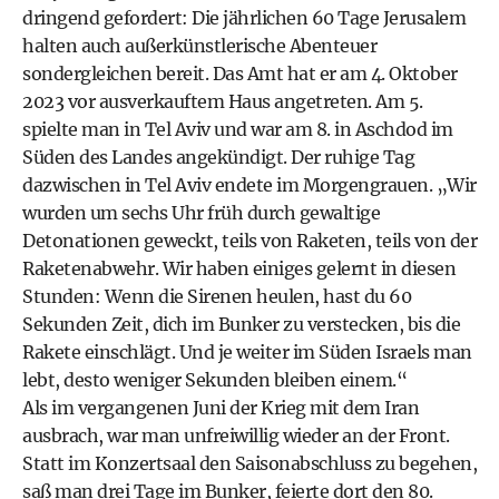
dringend gefordert: Die jährlichen 60 Tage Jerusalem
halten auch außerkünstlerische Abenteuer
sondergleichen bereit. Das Amt hat er am 4. Oktober
2023 vor ausverkauftem Haus angetreten. Am 5.
spielte man in Tel Aviv und war am 8. in Aschdod im
Süden des Landes angekündigt. Der ruhige Tag
dazwischen in Tel Aviv endete im Morgengrauen. „Wir
wurden um sechs Uhr früh durch gewaltige
Detonationen geweckt, teils von Raketen, teils von der
Raketenabwehr. Wir haben einiges gelernt in diesen
Stunden: Wenn die Sirenen heulen, hast du 60
Sekunden Zeit, dich im Bunker zu verstecken, bis die
Rakete einschlägt. Und je weiter im Süden Israels man
lebt, desto weniger Sekunden bleiben einem.“
Als im vergangenen Juni der Krieg mit dem Iran
ausbrach, war man unfreiwillig wieder an der Front.
Statt im Konzertsaal den Saisonabschluss zu begehen,
saß man drei Tage im Bunker, feierte dort den 80.