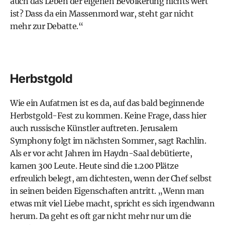
auch das Leben der eigenen Bevölkerung nichts wert
ist? Dass da ein Massenmord war, steht gar nicht
mehr zur Debatte.“
Herbstgold
Wie ein Aufatmen ist es da, auf das bald beginnende
Herbstgold-Fest zu kommen. Keine Frage, dass hier
auch russische Künstler auftreten. Jerusalem
Symphony folgt im nächsten Sommer, sagt Rachlin.
Als er vor acht Jahren im Haydn-Saal debütierte,
kamen 300 Leute. Heute sind die 1.200 Plätze
erfreulich belegt, am dichtesten, wenn der Chef selbst
in seinen beiden Eigenschaften antritt. „Wenn man
etwas mit viel Liebe macht, spricht es sich irgendwann
herum. Da geht es oft gar nicht mehr nur um die