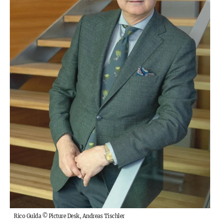
Rico Gulda
©
Picture Desk, Andreas Tischler