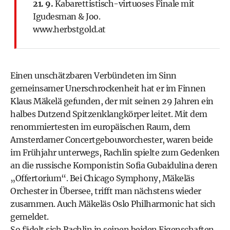
21. 9.
Kabarettistisch-virtuoses Finale mit
Igudesman & Joo.
www.herbstgold.at
Einen unschätzbaren Verbündeten im Sinn
gemeinsamer Unerschrockenheit hat er im Finnen
Klaus Mäkelä gefunden, der mit seinen 29 Jahren ein
halbes Dutzend Spitzenklangkörper leitet. Mit dem
renommiertesten im europäischen Raum, dem
Amsterdamer Concertgebouworchester, waren beide
im Frühjahr unterwegs, Rachlin spielte zum Gedenken
an die russische Komponistin Sofia Gubaidulina deren
„Offertorium“. Bei Chicago Symphony, Mäkeläs
Orchester in Übersee, trifft man nächstens wieder
zusammen. Auch Mäkeläs Oslo Philharmonic hat sich
gemeldet.
So fädelt sich Rachlin in seinen beiden Eigenschaften