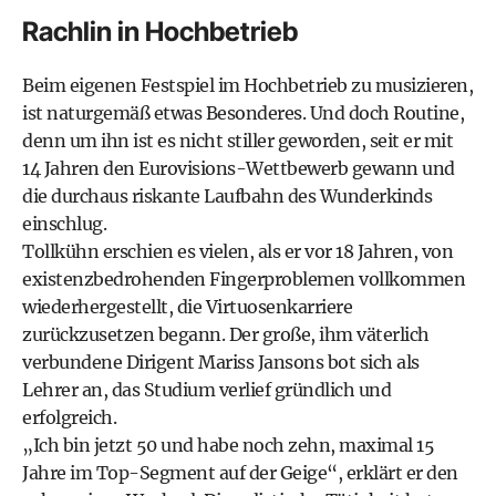
Rachlin in Hochbetrieb
Beim eigenen Festspiel im Hochbetrieb zu musizieren,
ist naturgemäß etwas Besonderes. Und doch Routine,
denn um ihn ist es nicht stiller geworden, seit er mit
14 Jahren den Eurovisions-Wettbewerb gewann und
die durchaus riskante Laufbahn des Wunderkinds
einschlug.
Tollkühn erschien es vielen, als er vor 18 Jahren, von
existenzbedrohenden Fingerproblemen vollkommen
wiederhergestellt, die Virtuosenkarriere
zurückzusetzen begann. Der große, ihm väterlich
verbundene Dirigent Mariss Jansons bot sich als
Lehrer an, das Studium verlief gründlich und
erfolgreich.
„Ich bin jetzt 50 und habe noch zehn, maximal 15
Jahre im Top-Segment auf der Geige“, erklärt er den