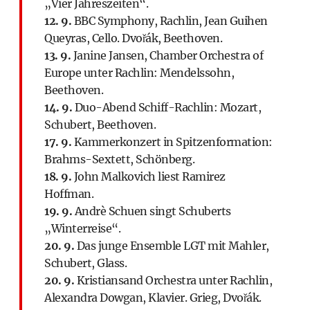
„Vier Jahreszeiten“.
12. 9.
BBC Symphony, Rachlin, Jean Guihen
Queyras, Cello. Dvořák, Beethoven.
13. 9.
Janine Jansen, Chamber Orchestra of
Europe unter Rachlin: Mendelssohn,
Beethoven.
14. 9.
Duo-Abend Schiff-Rachlin: Mozart,
Schubert, Beethoven.
17. 9.
Kammerkonzert in Spitzenformation:
Brahms-Sextett, Schönberg.
18. 9.
John Malkovich liest Ramirez
Hoffman.
19. 9.
Andrè Schuen singt Schuberts
„Winterreise“.
20. 9.
Das junge Ensemble LGT mit Mahler,
Schubert, Glass.
20. 9.
Kristiansand Orchestra unter Rachlin,
Alexandra Dowgan, Klavier. Grieg, Dvořák.