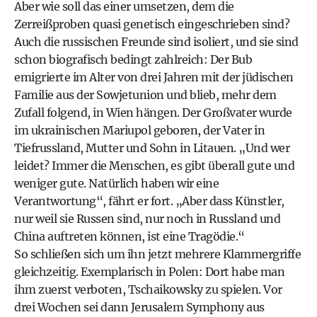
Aber wie soll das einer umsetzen, dem die
Zerreißproben quasi genetisch eingeschrieben sind?
Auch die russischen Freunde sind isoliert, und sie sind
schon biografisch bedingt zahlreich: Der Bub
emigrierte im Alter von drei Jahren mit der jüdischen
Familie aus der Sowjetunion und blieb, mehr dem
Zufall folgend, in Wien hängen. Der Großvater wurde
im ukrainischen Mariupol geboren, der Vater in
Tiefrussland, Mutter und Sohn in Litauen. „Und wer
leidet? Immer die Menschen, es gibt überall gute und
weniger gute. Natürlich haben wir eine
Verantwortung“, fährt er fort. „Aber dass Künstler,
nur weil sie Russen sind, nur noch in Russland und
China auftreten können, ist eine Tragödie.“
So schließen sich um ihn jetzt mehrere Klammergriffe
gleichzeitig. Exemplarisch in Polen: Dort habe man
ihm zuerst verboten, Tschaikowsky zu spielen. Vor
drei Wochen sei dann Jerusalem Symphony aus