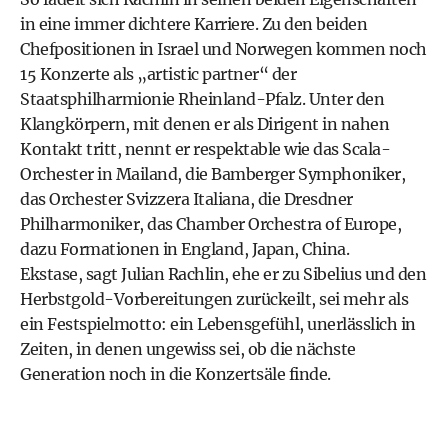
in eine immer dichtere Karriere. Zu den beiden
Chefpositionen in Israel und Norwegen kommen noch
15 Konzerte als „artistic partner“ der
Staatsphilharmionie Rheinland-Pfalz. Unter den
Klangkörpern, mit denen er als Dirigent in nahen
Kontakt tritt, nennt er respektable wie das Scala-
Orchester in Mailand, die Bamberger Symphoniker,
das Orchester Svizzera Italiana, die Dresdner
Philharmoniker, das Chamber Orchestra of Europe,
dazu Formationen in England, Japan, China.
Ekstase, sagt Julian Rachlin, ehe er zu Sibelius und den
Herbstgold-Vorbereitungen zurückeilt, sei mehr als
ein Festspielmotto: ein Lebensgefühl, unerlässlich in
Zeiten, in denen ungewiss sei, ob die nächste
Generation noch in die Konzertsäle finde.