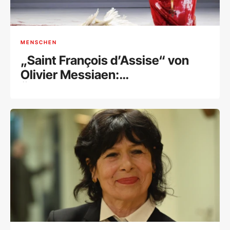
MENSCHEN
„Saint François d’Assise“ von
Olivier Messiaen:
Überwältigende Hommage an
den Schöpfer eines
Meisterwerks