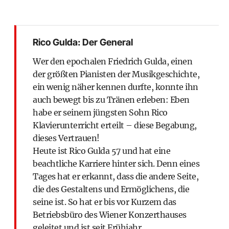
Rico Gulda: Der General
Wer den epochalen Friedrich Gulda, einen
der größten Pianisten der Musikgeschichte,
ein wenig näher kennen durfte, konnte ihn
auch bewegt bis zu Tränen erleben: Eben
habe er seinem jüngsten Sohn Rico
Klavierunterricht erteilt – diese Begabung,
dieses Vertrauen!
Heute ist Rico Gulda 57 und hat eine
beachtliche Karriere hinter sich. Denn eines
Tages hat er erkannt, dass die andere Seite,
die des Gestaltens und Ermöglichens, die
seine ist. So hat er bis vor Kurzem das
Betriebsbüro des Wiener Konzerthauses
geleitet und ist seit Frühjahr