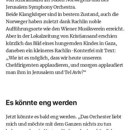
Jerusalem Symphony Orchestra.
Beide Klangkörper sind in bestem Zustand, auch die
Norweger haben zuletzt dank Rachlin noble
Aufführungsorte wie den Wiener Musikverein erreicht.
Aber in der Lokalzeitung von Kristiansand erschien
kürzlich das Bild eines hungernden Kindes in Gaza,
daneben ein kleineres Rachlin-Konterfei mit Text:
„Wie ist es möglich, dass wir heute unserem
Chefdirigenten applaudieren, und morgen applaudiert
man ihm in Jerusalem und Tel Aviv?“
Es könnte eng werden
Jetzt könnte es bald eng werden. „Das Orchester liebt
mich und möchte mit dem Ganzen nichts zu tun