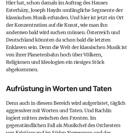
Hier hat, schon damals im Auftrag des Hauses
Esterházy, Joseph Haydn umfängliche Segmente der
klassischen Musik erfunden. Und hier ist jetzt ein Ort
der Konzentration auf die Kunst, wie man ihn
anderswo bald wird suchen müssen. Österreich und
Deutschland könnten da schon bald die letzten
Enklaven sein. Denn die Welt der klassischen Musik ist
von ihrer Planetenbahn hoch über Völkern,
Religionen und Ideologien ein riesiges Stück
abgekommen.
Aufrüstung in Worten und Taten
Denn auch in diesem Bereich wird aufgerüstet, täglich
aggressiver mit Worten und Taten. Und Rachlin
logiert mitten zwischen den Fronten. Im
gegenständlichen Fall als Musikchef des Orchesters
von Kristiansand im Süden Norwegens und des