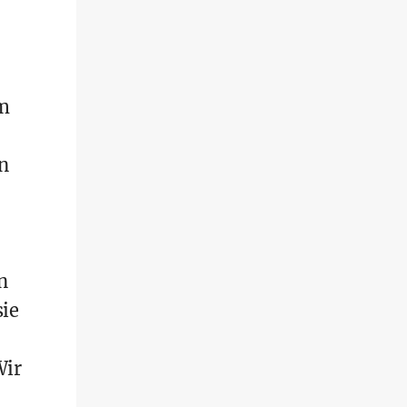
um
n
n
sie
Wir