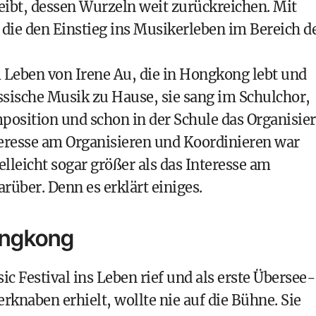
reibt, dessen Wurzeln weit zurückreichen. Mit
 die den Einstieg ins Musikerleben im Bereich d
 Leben von Irene Au, die in Hongkong lebt und
assische Musik zu Hause, sie sang im Schulchor,
position und schon in der Schule das Organisie
nteresse am Organisieren und Koordinieren war
lleicht sogar größer als das Interesse am
arüber. Denn es erklärt einiges.
ongkong
c Festival ins Leben rief und als erste Übersee-
knaben erhielt, wollte nie auf die Bühne. Sie