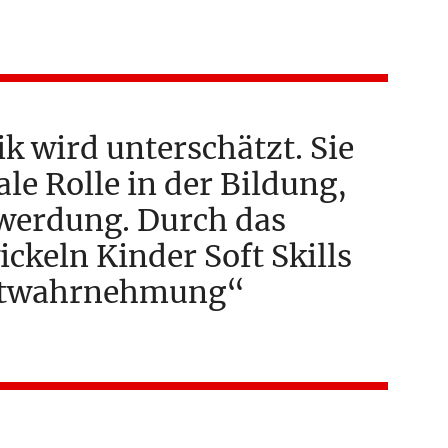
k wird unterschätzt. Sie
ale Rolle in der Bildung,
werdung. Durch das
ckeln Kinder Soft Skills
stwahrnehmung