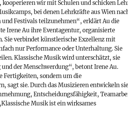
, kooperieren wir mit Schulen und schicken Leh
Musikcamps, bei denen Lehrkräfte aus Wien nac
nd Festivals teilzunehmen“, erklärt Au die
 Irene Au ihre Eventagentur, organisierte
. Sie verbindet künstlerische Exzellenz mit
infach nur Performance oder Unterhaltung. Sie
len. Klassische Musik wird unterschätzt, sie
ung und der Menschwerdung“, betont Irene Au.
e Fertigkeiten, sondern um die
, sagt sie. Durch das Musizieren entwickeln si
ahrnehmung, Entscheidungsfähigkeit, Teamarbei
„Klassische Musik ist ein wirksames