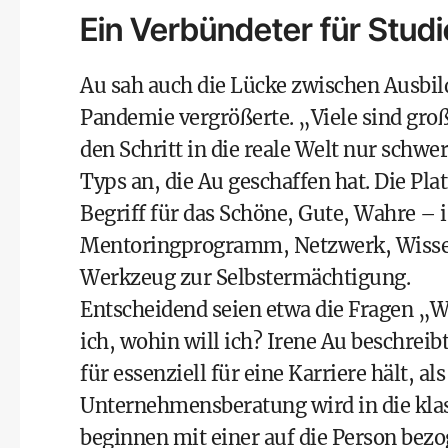
Ein Verbündeter für Stud
Au sah auch die Lücke zwischen Ausbild
Pandemie vergrößerte. „Viele sind gro
den Schritt in die reale Welt nur schw
Typs an, die Au geschaffen hat. Die Pl
Begriff für das Schöne, Gute, Wahre – is
Mentoringprogramm, Netzwerk, Wissen
Werkzeug zur Selbstermächtigung.
Entscheidend seien etwa die Fragen „W
ich, wohin will ich? Irene Au beschreib
für essenziell für eine Karriere hält, 
Unternehmensberatung wird in die kla
beginnen mit einer auf die Person be