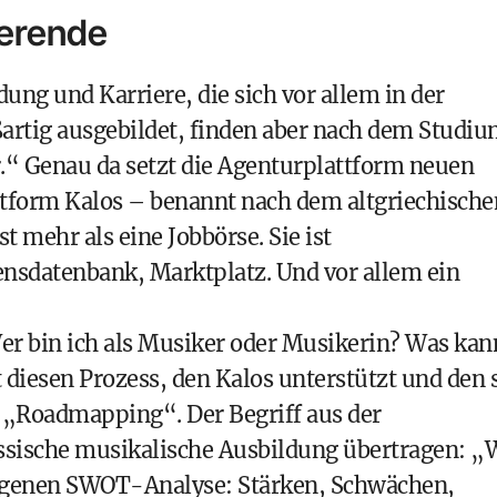
ierende
ung und Karriere, die sich vor allem in der
ßartig ausgebildet, finden aber nach dem Studi
er.“ Genau da setzt die Agenturplattform neuen
attform Kalos – benannt nach dem altgriechische
t mehr als eine Jobbörse. Sie ist
sdatenbank, Marktplatz. Und vor allem ein
er bin ich als Musiker oder Musikerin? Was kan
t diesen Prozess, den Kalos unterstützt und den 
als „Roadmapping“. Der Begriff aus der
ssische musikalische Ausbildung übertragen: „
zogenen SWOT-Analyse: Stärken, Schwächen,