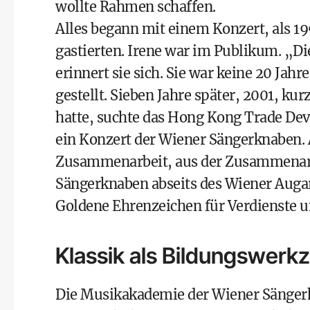
wollte Rahmen schaffen.
Alles begann mit einem Konzert, als 
gastierten. Irene war im Publikum. „Di
erinnert sie sich. Sie war keine 20 Ja
gestellt. Sieben Jahre später, 2001, ku
hatte, suchte das Hong Kong Trade Dev
ein Konzert der Wiener Sängerknaben.
Zusammenarbeit, aus der Zusammenarbe
Sängerknaben abseits des Wiener Augar
Goldene Ehrenzeichen für Verdienste u
Klassik als Bildungswerk
Die Musikakademie der Wiener Sänger