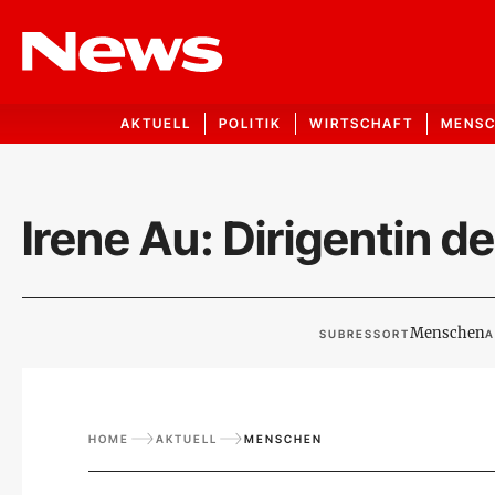
AKTUELL
POLITIK
WIRTSCHAFT
MENS
Irene Au: Dirigentin d
Menschen
SUBRESSORT
A
HOME
AKTUELL
MENSCHEN