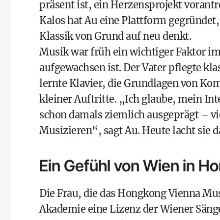
präsent ist, ein Herzensprojekt vorant
Kalos hat Au eine Plattform gegründet,
Klassik von Grund auf neu denkt.
Musik war früh ein wichtiger Faktor im
aufgewachsen ist. Der Vater pflegte kl
lernte Klavier, die Grundlagen von Kom
kleiner Auftritte. „Ich glaube, mein I
schon damals ziemlich ausgeprägt – vie
Musizieren“, sagt Au. Heute lacht sie d
Ein Gefühl von Wien in H
Die Frau, die das Hongkong Vienna Musi
Akademie eine Lizenz der Wiener Sänger