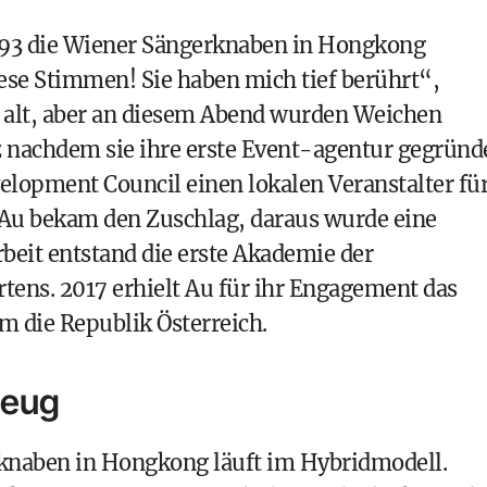
1993 die Wiener Sängerknaben in Hongkong
ese Stimmen! Sie haben mich tief berührt“,
hre alt, aber an diesem Abend wurden Weichen
rz nachdem sie ihre erste Event-agentur gegründ
elopment Council einen lokalen Veranstalter fü
 Au bekam den Zuschlag, daraus wurde eine
it entstand die erste Akademie der
tens. 2017 erhielt Au für ihr Engagement das
m die Republik Österreich.
zeug
knaben in Hongkong läuft im Hybridmodell.