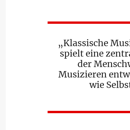
Klassische Musi
spielt eine zentr
der Mensch
Musizieren entwi
wie Selb