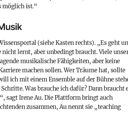
 möglich ist.“
 Musik
Wissensportal (siehe Kasten rechts). „Es geht u
nicht lernt, aber unbedingt braucht. Viele unse
agende musikalische Fähigkeiten, aber keine
 Karriere machen sollen. Wer Träume hat, sollte
will ich mit einem Ensemble auf der Bühne steh
 Schritte. Was brauche ich dafür? Dann braucht 
, sagt Irene Au. Die Plattform bringt auch
ichtenden zusammen, Au nennt sie „teaching