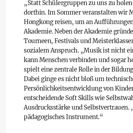
„Statt Schülergruppen zu uns zu holen
dorthin. Im Sommer veranstalten wir 
Hongkong reisen, um an Aufführungen u
Akademie. Neben der Akademie gründete
Tourneen, Festivals und Meisterklassen
sozialem Anspruch. „Musik ist nicht e
kann Menschen verbinden und sogar hei
spielt eine zentrale Rolle in der Bild
Dabei ginge es nicht bloß um technisch
Persönlichkeitsentwicklung von Kindern
entscheidende Soft Skills wie Selbstw
Ausdrucksstärke und Selbstvertrauen. 
pädagogisches Instrument.“