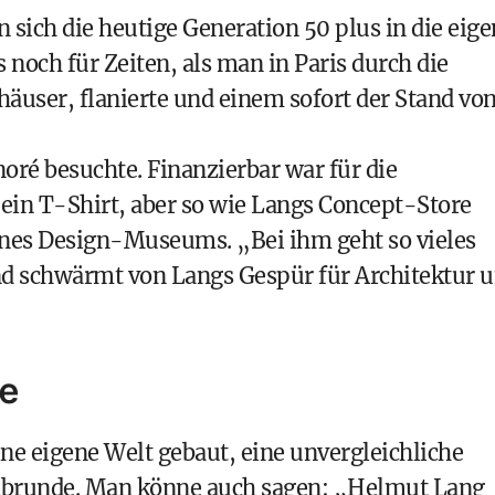
 sich die heutige Generation 50 plus in die eig
noch für Zeiten, als man in Paris durch die
äuser, flanierte und einem sofort der Stand vo
oré besuchte. Finanzierbar war für die
 ein T-Shirt, aber so wie Langs Concept-Store
eines Design-Museums. „Bei ihm geht so vieles
nd schwärmt von Langs Gespür für Architektur 
te
e eigene Welt gebaut, eine unvergleichliche
n abrunde. Man könne auch sagen: „Helmut Lang