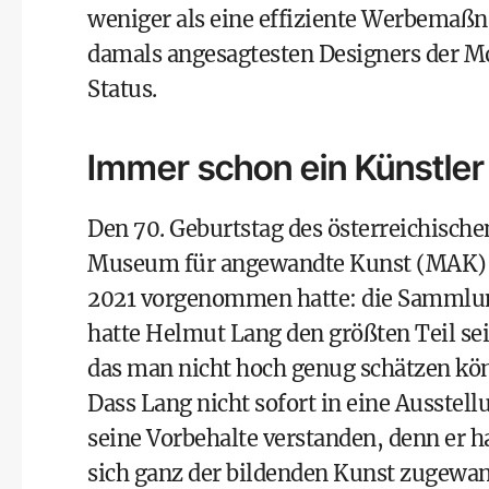
weniger als eine effiziente Werbemaßn
damals angesagtesten Designers der Mo
Status.
Immer schon ein Künstler
Den 70. Geburtstag des österreichische
Museum für angewandte Kunst (MAK) um
2021 vorgenommen hatte: die Sammlun
hatte Helmut Lang den größten Teil se
das man nicht hoch genug schätzen kö
Dass Lang nicht sofort in eine Ausstellu
seine Vorbehalte verstanden, denn er h
sich ganz der bildenden Kunst zugewan