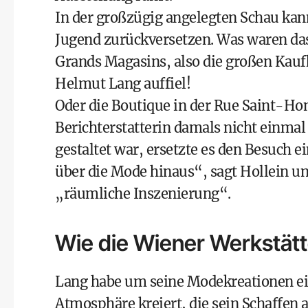
In der großzügig angelegten Schau kann
Jugend zurückversetzen. Was waren das 
Grands Magasins, also die großen Kaufh
Helmut Lang auffiel!
Oder die Boutique in der Rue Saint-Hon
Berichterstatterin damals nicht einmal
gestaltet war, ersetzte es den Besuch 
über die Mode hinaus“, sagt Hollein u
„räumliche Inszenierung“.
Wie die Wiener Werkstät
Lang habe um seine Modekreationen ein
Atmosphäre kreiert, die sein Schaffe