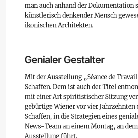
man auch anhand der Dokumentation se
künstlerisch denkender Mensch gewesen“
ikonischen Architekten.
Genialer Gestalter
Mit der Ausstellung „Séance de Trava
Schaffen. Dem ist auch der Titel entno
mit einer Art spiritistischer Sitzung ver
gebürtige Wiener vor vier Jahrzehnten
Schaffen, in die Strategien eines genial
News-Team an einem Montag, an dem da
Ausstellung führt.