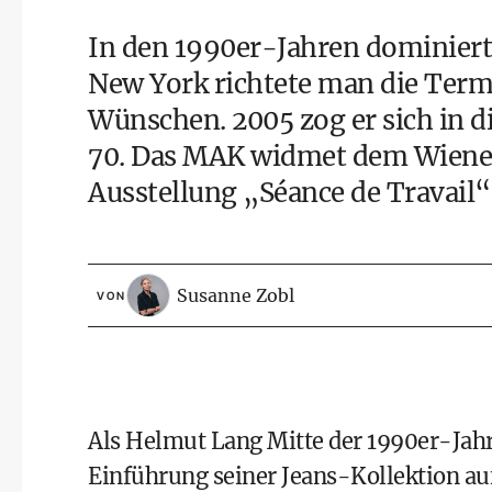
In den 1990er-Jahren dominiert
New York richtete man die Ter
Wünschen. 2005 zog er sich in d
70. Das MAK widmet dem Wiener 
Ausstellung „Séance de Travail“
Susanne Zobl
VON
Als Helmut Lang Mitte der 1990er-Jahre
Einführung seiner Jeans-Kollektion a