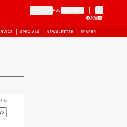
Suche
ABO
MENÜ
ERVICE
SPECIALS
NEWSLETTER
EPAPER
chiv