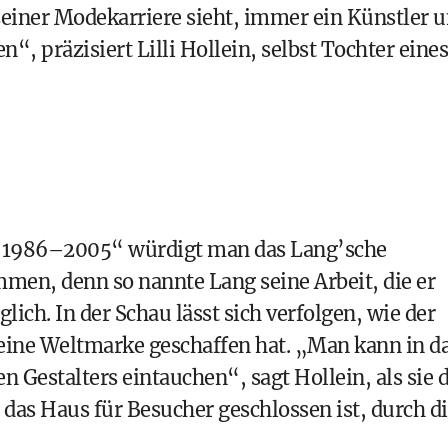
iner Modekarriere sieht, immer ein Künstler 
, präzisiert Lilli Hollein, selbst Tochter eines
il 1986–2005“ würdigt man das Lang’sche
mmen, denn so nannte Lang seine Arbeit, die er
glich. In der Schau lässt sich verfolgen, wie der
 eine Weltmarke geschaffen hat. „Man kann in d
en Gestalters eintauchen“, sagt Hollein, als sie 
s Haus für Besucher geschlossen ist, durch di