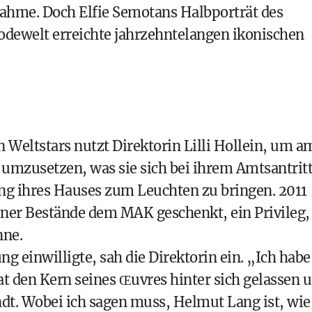
ahme. Doch Elfie Semotans Halbporträt des
dewelt erreichte jahrzehntelangen ikonischen
n Weltstars nutzt Direktorin Lilli Hollein, um a
zusetzen, was sie sich bei ihrem Amtsantrit
g ihres Hauses zum Leuchten zu bringen. 2011
iner Bestände dem MAK geschenkt, ein Privileg,
nne.
ng einwilligte, sah die Direktorin ein. „Ich habe
at den Kern seines Œuvres hinter sich gelassen 
dt. Wobei ich sagen muss, Helmut Lang ist, wie