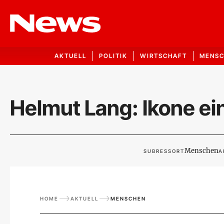
AKTUELL
POLITIK
WIRTSCHAFT
MENS
Helmut Lang: Ikone e
Menschen
SUBRESSORT
A
HOME
AKTUELL
MENSCHEN