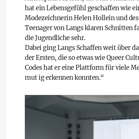
hat ein Lebensgefühl geschaffen wie ei
Modezeichnerin Helen Hollein und des 
Teenager von Langs klaren Schnitten fa
die Jugendliche sehr.
Dabei ging Langs Schaffen weit über da
der Ersten, die so etwas wie Queer Cult
Codes hat er eine Plattform für viele M
mut ig erkennen konnten.“