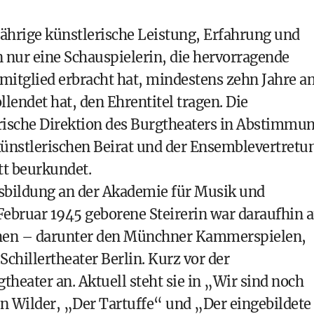
jährige künstlerische Leistung, Erfahrung und
 nur eine Schauspielerin, die hervorragende
mitglied erbracht hat, mindestens zehn Jahre a
llendet hat, den Ehrentitel tragen. Die
rische Direktion des Burgtheaters in Abstimmu
ünstlerischen Beirat und der Ensemblevertretu
tt beurkundet.
usbildung an der Akademie für Musik und
 Februar 1945 geborene Steirerin war daraufhin 
ehen – darunter den Münchner Kammerspielen,
illertheater Berlin. Kurz vor der
heater an. Aktuell steht sie in „Wir sind noch
Wilder, „Der Tartuffe“ und „Der eingebildete