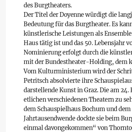
des Burgtheaters.
Der Titel der Doyenne würdigt die lang
Bedeutung für das Burgtheater. Es kann
künstlerische Leistungen als Ensemble
Haus tätig ist und das 50. Lebensjahr vo
Nominierung erfolgt durch die künstle
mit der Bundestheater-Holding, dem k
Vom Kulturministerium wird der Schri
Petritsch absolvierte ihre Schauspiela
darstellende Kunst in Graz. Die am 24.
etlichen verschiedenen Theatern zu s
dem Schauspielhaus Bochum und dem Sch
Jahrtausendwende dockte sie beim Burgt
einmal davongekommen“ von Thornton 