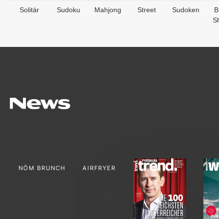
Solitär
Sudoku
Mahjong
Street
Sudoken
B
S
NÖM BRUNCH
AIRFRYER