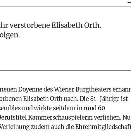
ahr verstorbene Elisabeth Orth.
olgen.
r neuen Doyenne des Wiener Burgtheaters ernann
torbenen Elisabeth Orth nach. Die 81-Jährige ist
sembles und wirkte seitdem in rund 60
Berufstitel Kammerschauspielerin verliehen. N
n Verleihung zudem auch die Ehrenmitgliedschaf