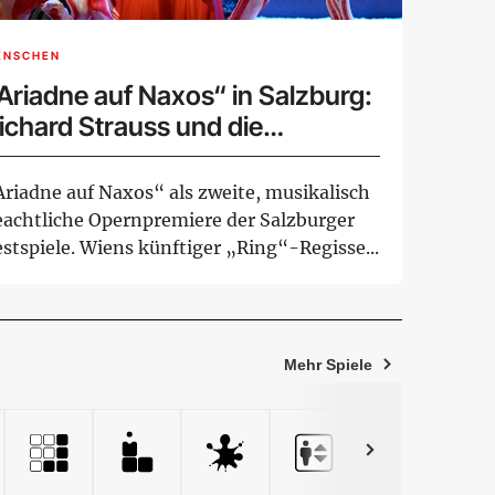
ENSCHEN
Ariadne auf Naxos“ in Salzburg:
ichard Strauss und die
arsmusik
Ariadne auf Naxos“ als zweite, musikalisch
eachtliche Opernpremiere der Salzburger
stspiele. Wiens künftiger „Ring“-Regisse...
Mehr Spiele