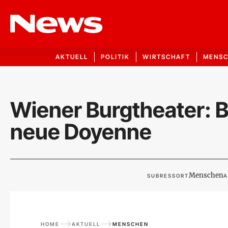
AKTUELL
POLITIK
WIRTSCHAFT
MENS
Wiener Burgtheater: B
neue Doyenne
Menschen
SUBRESSORT
A
HOME
AKTUELL
MENSCHEN