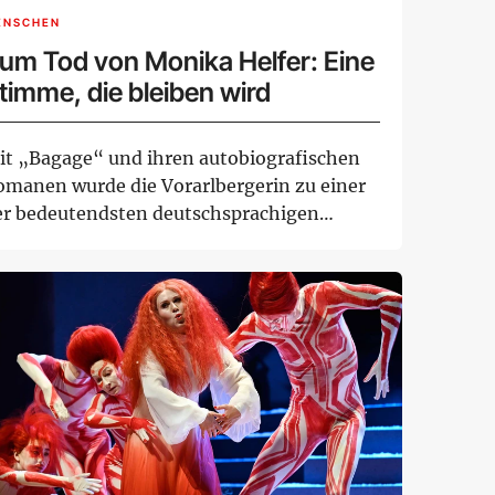
ENSCHEN
um Tod von Monika Helfer: Eine
timme, die bleiben wird
it „Bagage“ und ihren autobiografischen
omanen wurde die Vorarlbergerin zu einer
er bedeutendsten deutschsprachigen
torinn...