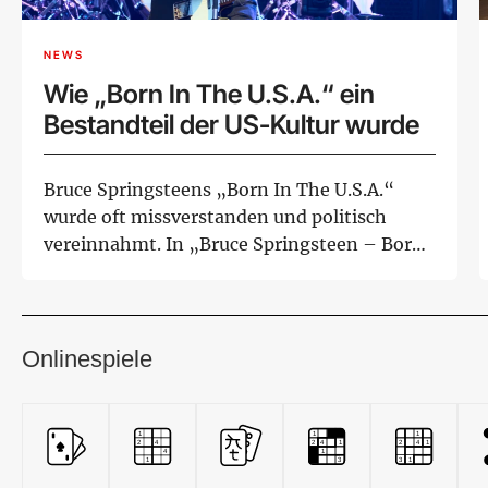
NEWS
Wie „Born In The U.S.A.“ ein
Bestandteil der US-Kultur wurde
Bruce Springsteens „Born In The U.S.A.“
wurde oft missverstanden und politisch
vereinnahmt. In „Bruce Springsteen – Born
In The...
Onlinespiele