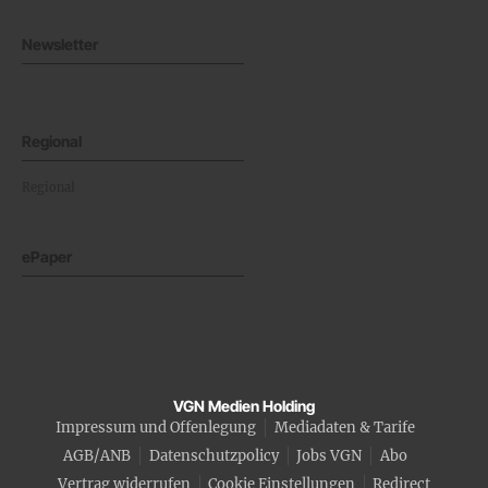
Newsletter
Regional
Regional
ePaper
VGN Medien Holding
Impressum und Offenlegung
Mediadaten & Tarife
AGB/ANB
Datenschutzpolicy
Jobs VGN
Abo
Vertrag widerrufen
Cookie Einstellungen
Redirect