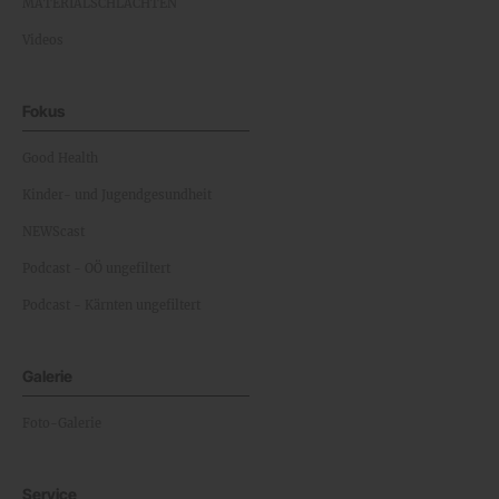
MATERIALSCHLACHTEN
Videos
Fokus
Good Health
Kinder- und Jugendgesundheit
NEWScast
Podcast - OÖ ungefiltert
Podcast - Kärnten ungefiltert
Galerie
Foto-Galerie
Service