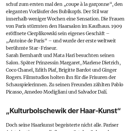
schuf zum ersten mal den „coupe à la garçonne“, den
eleganten Vorläufer des Bubikopfs. Der Stil war
innerhalb weniger Wochen eine Sensation. Die Frauen
von Paris stürmten den Haarsalon im Kaufhaus. 1909
eröffnete Cierplikowski sein eigenes Geschäft –
„Antoine de Paris“ – und wurde der erste weltweit
berühmte Star-Friseur.
Sarah Bernhardt und Mata Hari besuchten seinen
Salon. Später Prinzessin Margaret, Marlene Dietrich,
Coco Chanel, Edith Piaf, Brigitte Bardot und Ginger
Rogers. Filmstudios holten ihn für die Frisuren der
Schauspielerinnen. Zu seinen Freunden zählten Pablo
Picasso, Amedeo Modigliani und Salvador Dalí.
„Kulturbolschewik der Haar-Kunst“
Doch seine Haarkunst begeisterte nicht alle. Pariser