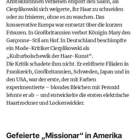
Aristokratinnen verließen empört den Salon, als
Cierplikowski sich weigerte, ihr Haar zu schneiden
oder zu frisieren, ohne es zu waschen. Das
konservative Europa war entsetzt über die kurzen
Frisuren. In Großbritannien verbot Königin Mary den
Garçonne-Stil am Hof. In Deutschland beschimpfte
ein Mode-Kritiker Cierplikowski als
„Kulturbolschewik der Haar-Kunst“.
Die Kritik schadete ihm nicht. Er eröffnete Filialen in
Frankreich, Großbritannien, Schweden, Japan und in
den USA, war der erste, der mit Farben
experimentierte – blondes Bleichen mit Peroxid
lehnte er ab – und entwickelte die ersten elektrische
Haartrockner und Lockenwickler.
Gefeierte „Missionar“ in Amerika