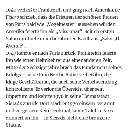
1940 verließ er Frankreich und ging nach Amerika.
Le
Figaro
schrieb, dass die Frisuren der schönen Frauen
von Paris bald wie „Vogelnester“ aussehen würden.
Amerika feierte ihn als „Missionar“. Seinen ersten
Salon eröffnete er im berühmten Kaufhaus „Saks 5th
Avenue“.
1947 kehrte er nach Paris zurück. Frankreich feierte
ihn wie einen Heimkehrer aus einer anderen Zeit.
Mitte der Sechzigerjahre brach das Fundament seines
Erfolgs – seine Frau Berthe Astier verließ ihn, die
kluge Geschäftsfrau, die auch seine Verschwendung
kontrollierte. Er verlor die Übersicht über sein
Imperium und kehrte 1970 in seine Heimatstadt
Sieradz zurück. Dort starb er 1976 einsam, verarmt
und vergessen. Kein Denkmal, keine Tafel in Paris
erinnert an ihn – in Sieradz steht eine bronzene
Statue.