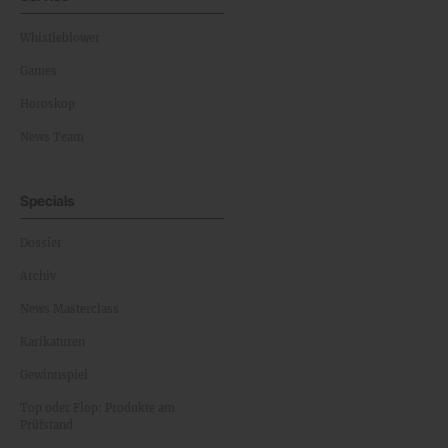
Whistleblower
Games
Horoskop
News Team
Specials
Dossier
Archiv
News Masterclass
Karikaturen
Gewinnspiel
Top oder Flop: Produkte am
Prüfstand