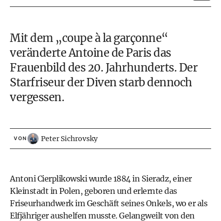
Mit dem „coupe à la garçonne“
veränderte Antoine de Paris das
Frauenbild des 20. Jahrhunderts. Der
Starfriseur der Diven starb dennoch
vergessen.
Peter Sichrovsky
VON
Antoni Cierplikowski wurde 1884 in Sieradz, einer
Kleinstadt in Polen, geboren und erlernte das
Friseurhandwerk im Geschäft seines Onkels, wo er als
Elfjähriger aushelfen musste. Gelangweilt von den