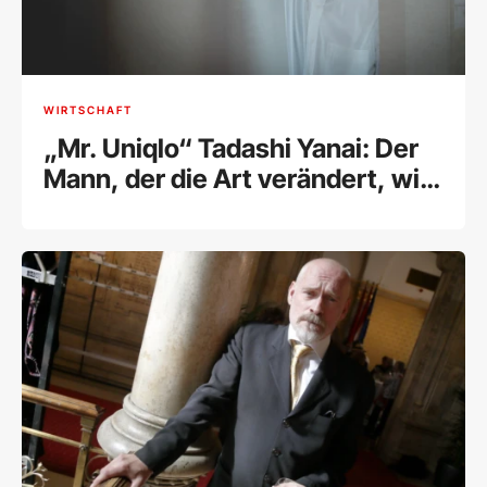
WIRTSCHAFT
„Mr. Uniqlo“ Tadashi Yanai: Der
Mann, der die Art verändert, wie
wir uns kleiden