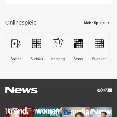
Onlinespiele
Mehr Spiele
Solitär
Sudoku
Mahjong
Street
Sudoken
B
S