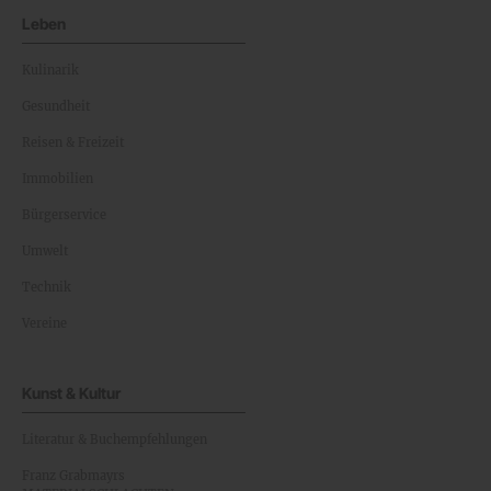
Leben
Kulinarik
Gesundheit
Reisen & Freizeit
Immobilien
Bürgerservice
Umwelt
Technik
Vereine
Kunst & Kultur
Literatur & Buchempfehlungen
Franz Grabmayrs